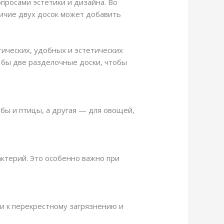
просами эстетики и дизайна. Во
ичие двух досок может добавить
тических, удобных и эстетических
 бы две разделочные доски, чтобы
ыбы и птицы, а другая — для овощей,
ктерий. Это особенно важно при
ти к перекрестному загрязнению и