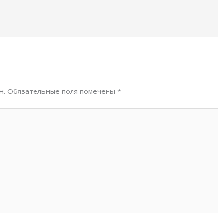
н.
Обязательные поля помечены
*