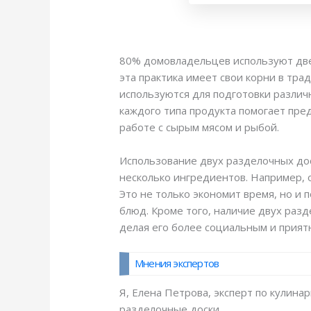
80% домовладельцев используют две 
эта практика имеет свои корни в тр
используются для подготовки различн
каждого типа продукта помогает пре
работе с сырым мясом и рыбой.
Использование двух разделочных до
несколько ингредиентов. Например, 
Это не только экономит время, но и
блюд. Кроме того, наличие двух разд
делая его более социальным и прият
Мнения экспертов
Я, Елена Петрова, эксперт по кулин
разделочные доски.