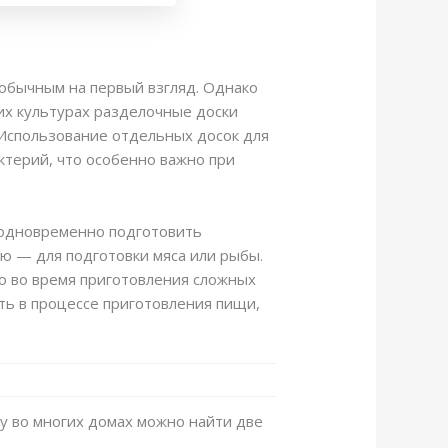
еобычным на первый взгляд. Однако
гих культурах разделочные доски
. Использование отдельных досок для
ктерий, что особенно важно при
 одновременно подготовить
ую — для подготовки мяса или рыбы.
но во время приготовления сложных
ать в процессе приготовления пищи,
му во многих домах можно найти две