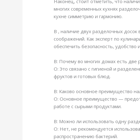
Наконец, стоит отметить, что налич
многих современных кухнях раздело
кухне симметрию и гармонию.
В , наличие двух разделочных досок 
соображений. Как эксперт по кулина
обеспечить безопасность, удобство 
В: Почему во многих домах есть две
О: Это связано с гигиеной и разделе
фруктов и готовых блюд.
В: Каково основное преимущество на
О: Основное преимущество — предот
работе с сырыми продуктами.
В: Можно ли использовать одну разд
О: Нет, не рекомендуется использова
распространению бактерий.