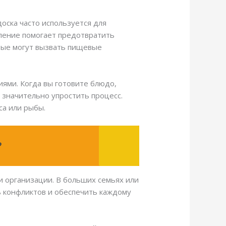
оска часто используется для
еление помогает предотвратить
орые могут вызвать пищевые
ями. Когда вы готовите блюдо,
 значительно упростить процесс.
са или рыбы.
?
и организации. В больших семьях или
ь конфликтов и обеспечить каждому