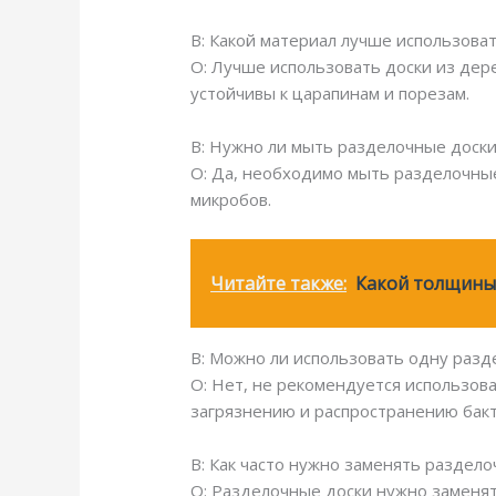
В: Какой материал лучше использова
О: Лучше использовать доски из дере
устойчивы к царапинам и порезам.
В: Нужно ли мыть разделочные доски
О: Да, необходимо мыть разделочные
микробов.
Читайте также:
Какой толщины 
В: Можно ли использовать одну разд
О: Нет, не рекомендуется использова
загрязнению и распространению бак
В: Как часто нужно заменять раздел
О: Разделочные доски нужно заменят