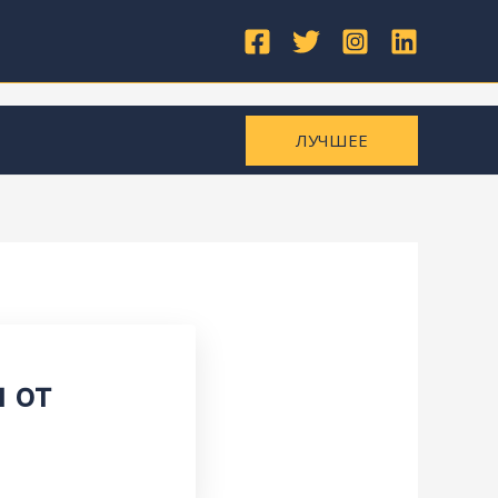
ЛУЧШЕЕ
 от