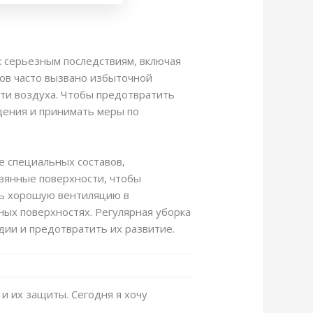
к серьезным последствиям, включая
ов часто вызвано избыточной
сти воздуха. Чтобы предотвратить
дения и принимать меры по
е специальных составов,
вянные поверхности, чтобы
ить хорошую вентиляцию в
ых поверхностях. Регулярная уборка
дии и предотвратить их развитие.
 и их защиты. Сегодня я хочу