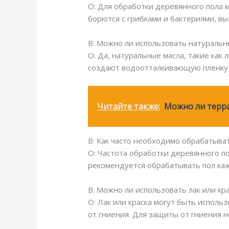
О: Для обработки деревянного пола 
борются с грибками и бактериями, в
В: Можно ли использовать натуральн
О: Да, натуральные масла, такие как
создают водоотталкивающую пленку 
Читайте также:
Можно ли терра
В: Как часто необходимо обрабатыва
О: Частота обработки деревянного п
рекомендуется обрабатывать пол каж
В: Можно ли использовать лак или кр
О: Лак или краска могут быть испол
от гниения. Для защиты от гниения 