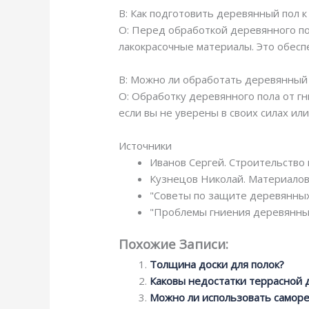
В: Как подготовить деревянный пол к
О: Перед обработкой деревянного по
лакокрасочные материалы. Это обесп
В: Можно ли обработать деревянный 
О: Обработку деревянного пола от г
если вы не уверены в своих силах и
Источники
Иванов Сергей. Строительство 
Кузнецов Николай. Материалов
"Советы по защите деревянных 
"Проблемы гниения деревянных
Похожие Записи:
Толщина доски для полок?
Каковы недостатки террасной 
Можно ли использовать саморе