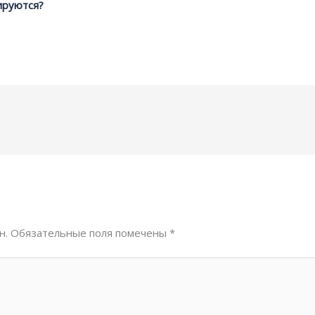
ируются?
н.
Обязательные поля помечены
*