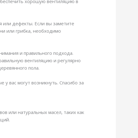
 обеспечить хорошую вентиляцию в
 или дефекты. Если вы заметите
ени или грибка, необходимо
нимания и правильного подхода.
равильную вентиляцию и регулярно
еревянного пола.
е у вас могут возникнуть. Спасибо за
ов или натуральных масел, таких как
кций.