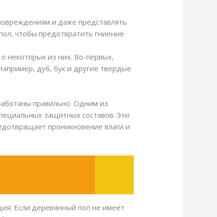
 повреждениям и даже представлять
пол, чтобы предотвратить гниение.
 о некоторых из них. Во-первых,
апример, дуб, бук и другие твердые
работаны правильно. Одним из
пециальных защитных составов. Эти
едотвращает проникновение влаги и
ия. Если деревянный пол не имеет