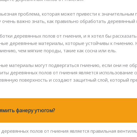
рьезная проблема, которая может привести к значительным
у очень важно знать, как правильно обработать деревянный 
отки деревянных полов от гниения, и я хотел бы рассказать
ные деревянные материалы, которые устойчивы к гниению. Н
ению, чем мягкие породы, такие как сосна или ель.
ые материалы могут подвергаться гниению, если они не об
иты деревянных полов от гниения является использование с
ревянную поверхность и создают защитный слой, который пр
ямить фанеру утюгом?
еревянных полов от гниения является правильная вентиляц