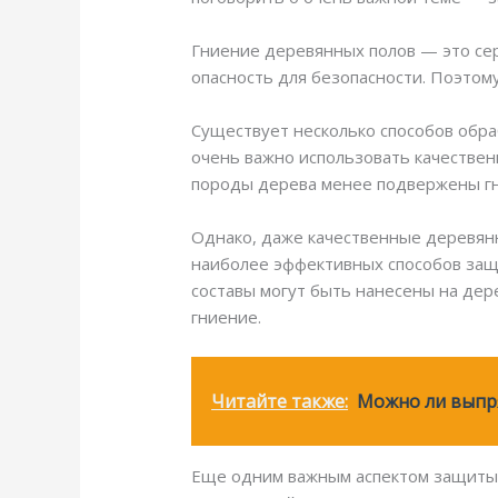
Гниение деревянных полов — это се
опасность для безопасности. Поэтом
Существует несколько способов обраб
очень важно использовать качествен
породы дерева менее подвержены гни
Однако, даже качественные деревянн
наиболее эффективных способов защ
составы могут быть нанесены на де
гниение.
Читайте также:
Можно ли выпр
Еще одним важным аспектом защиты д