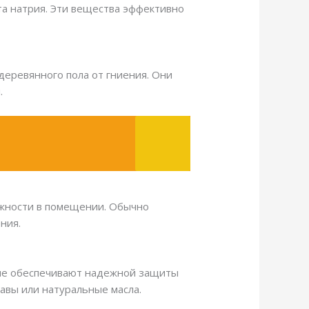
та натрия. Эти вещества эффективно
 деревянного пола от гниения. Они
.
лажности в помещении. Обычно
ния.
и не обеспечивают надежной защиты
авы или натуральные масла.