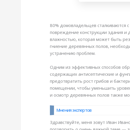
80% домовладельцев сталкиваются с 
повреждение конструкции здания и 
влажностью, которая может быть рез
гниение деревянных полов, необходи
устранению проблем.
Одним из эффективных способов обра
содержащих антисептические и фунг
предотвратить рост грибов и бактер
помещении, чтобы уменьшить уровень
и осмотр деревянных полов также мо
Мнения экспертов
Здравствуйте, меня зовут Иван Ивано
поговорить о очень важной теме — з