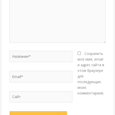
здесь...
Название*
Сохранить
моё имя, email
и адрес сайта в
этом браузере
Email*
для
последующих
моих
комментариев.
Сайт