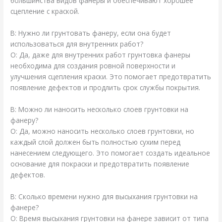
большинства видов фанеры и обеспечивают хорошее
сцепление с краской.
В: Нужно ли грунтовать фанеру, если она будет
использоваться для внутренних работ?
О: Да, даже для внутренних работ грунтовка фанеры
необходима для создания ровной поверхности и
улучшения сцепления краски. Это помогает предотвратить
появление дефектов и продлить срок службы покрытия.
В: Можно ли наносить несколько слоев грунтовки на
фанеру?
О: Да, можно наносить несколько слоев грунтовки, но
каждый слой должен быть полностью сухим перед
нанесением следующего. Это помогает создать идеальное
основание для покраски и предотвратить появление
дефектов.
В: Сколько времени нужно для высыхания грунтовки на
фанере?
О: Время высыхания грунтовки на фанере зависит от типа