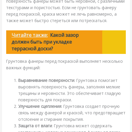
поверхность фанеры может быть неровной, с различными
текстурами и пористостью. Если не грунтовать фанеру
перед покраской, краска может не лечь равномерно, а
также может быстро стереться или потрескаться.
Читайте также:
Какой зазор
должен быть при укладке
террасной доски?
Грунтовка фанеры перед покраской выполняет несколько
важных функций:
Выравнивание поверхности
: Грунтовка помогает
выровнять поверхность фанеры, заполняя мелкие
трещины и неровности. Это обеспечивает гладкую
поверхность для покраски.
Улучшение сцепления
: Грунтовка создает прочную
связь между фанерой и краской, что предотвращает
отслоение и стирание покрытия.
Защита от влаги
: Грунтовка может содержать