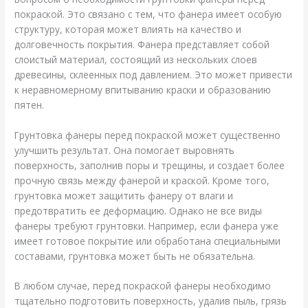
покраской. Это связано с тем, что фанера имеет особую
структуру, которая может влиять на качество и
долговечность покрытия. Фанера представляет собой
слоистый материал, состоящий из нескольких слоев
древесины, склеенных под давлением. Это может привести
к неравномерному впитыванию краски и образованию
пятен.
Грунтовка фанеры перед покраской может существенно
улучшить результат. Она помогает выровнять
поверхность, заполнив поры и трещины, и создает более
прочную связь между фанерой и краской. Кроме того,
грунтовка может защитить фанеру от влаги и
предотвратить ее деформацию. Однако не все виды
фанеры требуют грунтовки. Например, если фанера уже
имеет готовое покрытие или обработана специальными
составами, грунтовка может быть не обязательна.
В любом случае, перед покраской фанеры необходимо
тщательно подготовить поверхность, удалив пыль, грязь