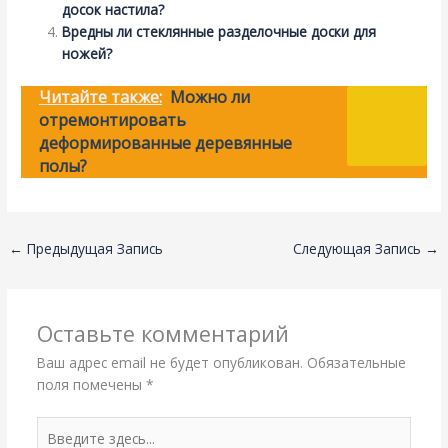
досок настила?
Вредны ли стеклянные разделочные доски для
ножей?
Читайте также:
Можно ли
отремонтировать
деформированные деревянные
полы?
←
Предыдущая Запись
Следующая Запись
→
Оставьте комментарий
Ваш адрес email не будет опубликован.
Обязательные
поля помечены
*
Введите