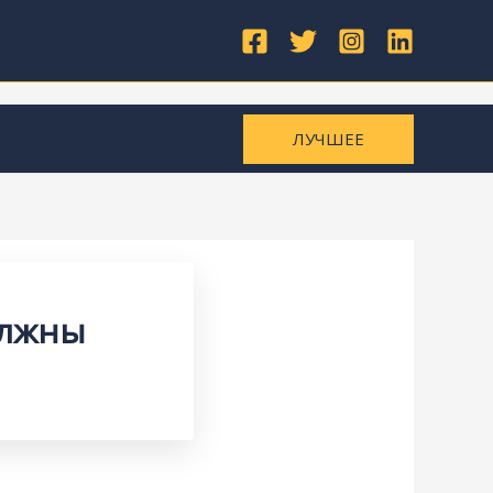
ЛУЧШЕЕ
олжны