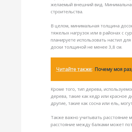
желаемый внешний вид. Минимальная 
строительства.
В целом, минимальная толщина досок
тяжелых нагрузок или в районах с с
планируете использовать настил для
доски толщиной не менее 3,8 см.
Читайте также:
Почему моя раз
Кроме того, тип дерева, используем
дерева, такие как кедр или красное 
другие, такие как сосна или ель, м
Также важно учитывать расстояние 
расстояние между балками может пот