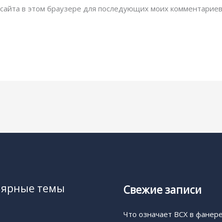
с сайта в этом браузере для последующих моих комментариев
лярные темы
Свежие записи
Что означает BCX в фанер