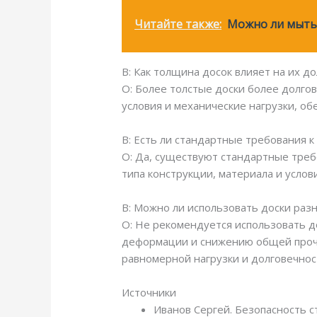
Читайте также:
Можно ли мыть
В: Как толщина досок влияет на их д
О: Более толстые доски более долг
условия и механические нагрузки, об
В: Есть ли стандартные требования к
О: Да, существуют стандартные треб
типа конструкции, материала и услов
В: Можно ли использовать доски раз
О: Не рекомендуется использовать д
деформации и снижению общей прочн
равномерной нагрузки и долговечнос
Источники
Иванов Сергей. Безопасность с