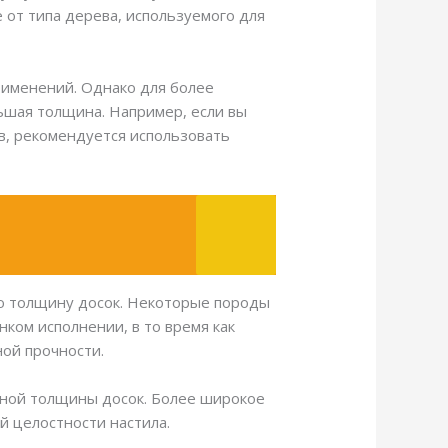
 от типа дерева, используемого для
рименений. Однако для более
ьшая толщина. Например, если вы
в, рекомендуется использовать
ую толщину досок. Некоторые породы
нком исполнении, в то время как
ной прочности.
ьной толщины досок. Более широкое
й целостности настила.