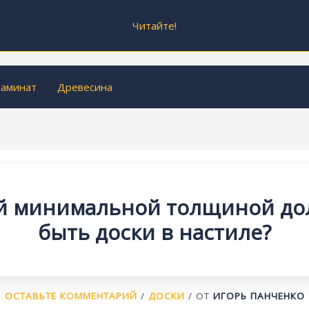
Читайте!
аминат
Древесина
й минимальной толщиной д
быть доски в настиле?
ОСТАВЬТЕ КОММЕНТАРИЙ
/
ДОСКИ
/ ОТ
ИГОРЬ ПАНЧЕНКО