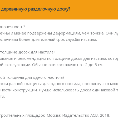
 деревянную разделочную доску?
олговечность?
овечны и менее подвержены деформациям, чем тонкие. Они
еспечивая более длительный срок службы настила.
 толщине досок для настила?
ования и рекомендации по толщине досок для настила, кото
ий эксплуатации. Обычно они составляют от 2 до 5 см.
ной толщины для одного настила?
оски разной толщины для одного настила, поскольку это мо
ости конструкции. Лучше использовать доски одинаковой 
ти.
троительных площадок. Москва: Издательство АСВ, 2018.