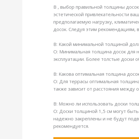
В , выбор правильной толщины досок
эстетической привлекательности ваше
предполагаемую нагрузку, климатиче
досок. Следуя этим рекомендациям, 
В: Какой минимальной толщиной долж
О: Минимальная толщина досок для на
эксплуатации. Более толстые доски 
В: Какова оптимальная толщина досок
О: Для террасы оптимальная толщина 
также зависит от расстояния между 
В: Можно ли использовать доски толщ
О: Доски толщиной 1,5 см могут быть
надежно закреплены и не будут подв
рекомендуется.