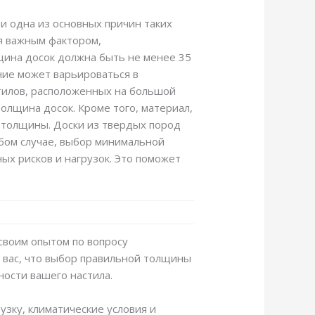
 и одна из основных причин таких
я важным фактором,
щина досок должна быть не менее 35
ние может варьироваться в
стилов, расположенных на большой
лщина досок. Кроме того, материал,
 толщины. Доски из твердых пород
юбом случае, выбор минимальной
ых рисков и нагрузок. Это поможет
 своим опытом по вопросу
ь вас, что выбор правильной толщины
ости вашего настила.
зку, климатические условия и