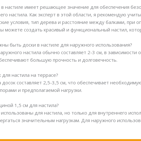
 в настиле имеет решающее значение для обеспечения безо
го настила. Как эксперт в этой области, я рекомендую учит
ские условия, тип дерева и расстояние между балками, пр
вы можете создать красивый и функциональный настил, кото
ны быть доски в настиле для наружного использования?
ружного настила обычно составляет 2-3 см, в зависимости о
обеспечивают большую прочность и долговечность.
 для настила на террасе?
досок составляет 2,5-3,5 см, что обеспечивает необходимую
опорами и предполагаемой нагрузки.
иной 1,5 см для настила?
 использованы для настила, но только для внутреннего испол
ергаться значительным нагрузкам. Для наружного использов