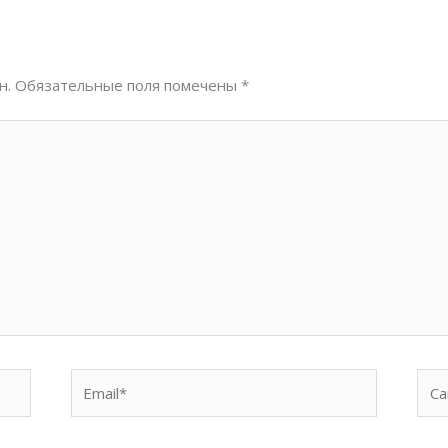
н.
Обязательные поля помечены
*
Email*
Сай