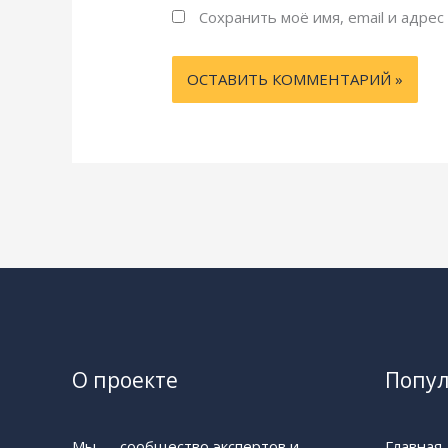
Сохранить моё имя, email и адре
О проекте
Попу
Мы — сообщество экспертов и
Главная