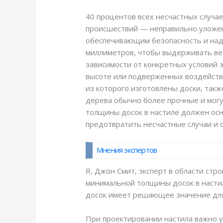
40 процентов всех несчастных случае
происшествий — неправильно уложен
обеспечивающим безопасность и над
миллиметров, чтобы выдерживать вес
зависимости от конкретных условий 
высоте или подверженных воздействи
из которого изготовлены доски, так
дерева обычно более прочные и могу
толщины досок в настиле должен осн
предотвратить несчастные случаи и 
Мнения экспертов
Я, Джон Смит, эксперт в области стр
минимальной толщины досок в настил
досок имеет решающее значение для 
При проектировании настила важно у