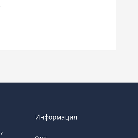
.
Информация
е?
О нас