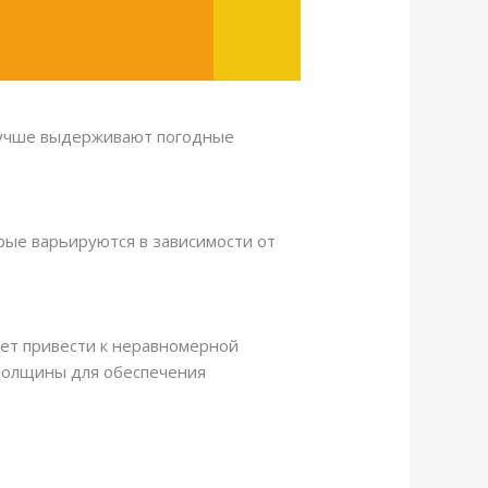
 лучше выдерживают погодные
рые варьируются в зависимости от
жет привести к неравномерной
толщины для обеспечения