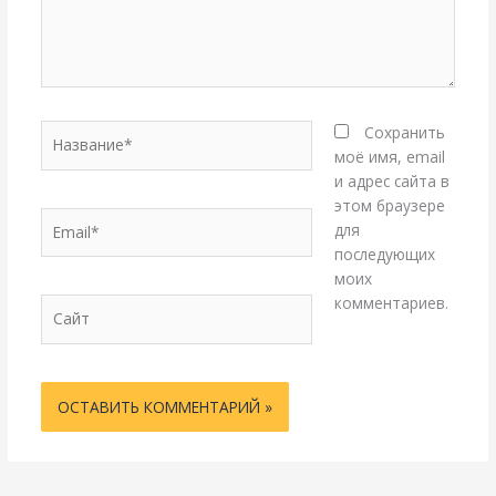
Название*
Сохранить
моё имя, email
и адрес сайта в
этом браузере
Email*
для
последующих
моих
комментариев.
Сайт