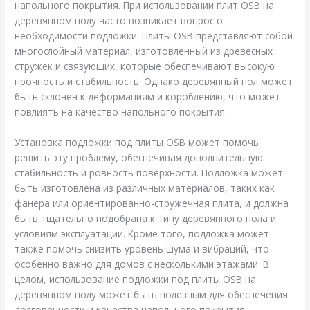
напольного покрытия. При использовании плит OSB на
деревянном полу часто возникает вопрос о
необходимости подложки. Плиты OSB представляют собой
многослойный материал, изготовленный из древесных
стружек и связующих, которые обеспечивают высокую
прочность и стабильность. Однако деревянный пол может
быть склонен к деформациям и короблению, что может
повлиять на качество напольного покрытия.
Установка подложки под плиты OSB может помочь
решить эту проблему, обеспечивая дополнительную
стабильность и ровность поверхности. Подложка может
быть изготовлена из различных материалов, таких как
фанера или ориентированно-стружечная плита, и должна
быть тщательно подобрана к типу деревянного пола и
условиям эксплуатации. Кроме того, подложка может
также помочь снизить уровень шума и вибраций, что
особенно важно для домов с несколькими этажами. В
целом, использование подложки под плиты OSB на
деревянном полу может быть полезным для обеспечения
долговечности и качества напольного покрытия.