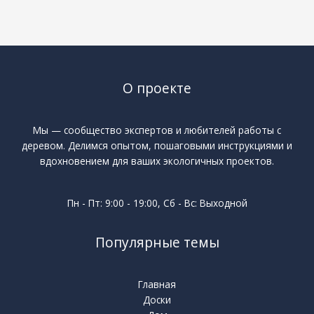
О проекте
Мы — сообщество экспертов и любителей работы с
деревом. Делимся опытом, пошаговыми инструкциями и
вдохновением для ваших экологичных проектов.
Пн - Пт: 9:00 - 19:00, Сб - Вс: Выходной
Популярные темы
Главная
Доски