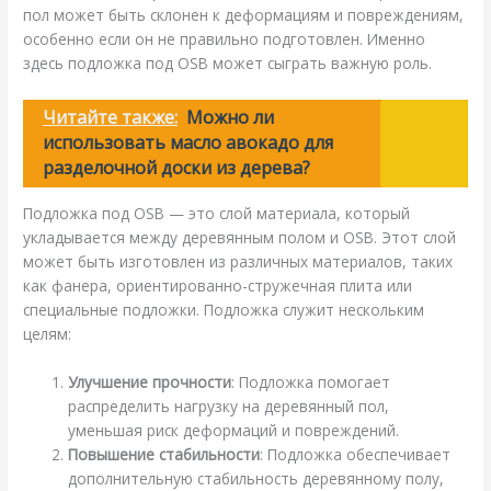
пол может быть склонен к деформациям и повреждениям,
особенно если он не правильно подготовлен. Именно
здесь подложка под OSB может сыграть важную роль.
Читайте также:
Можно ли
использовать масло авокадо для
разделочной доски из дерева?
Подложка под OSB — это слой материала, который
укладывается между деревянным полом и OSB. Этот слой
может быть изготовлен из различных материалов, таких
как фанера, ориентированно-стружечная плита или
специальные подложки. Подложка служит нескольким
целям:
Улучшение прочности
: Подложка помогает
распределить нагрузку на деревянный пол,
уменьшая риск деформаций и повреждений.
Повышение стабильности
: Подложка обеспечивает
дополнительную стабильность деревянному полу,