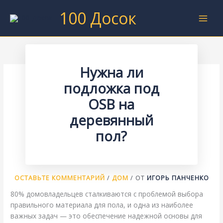
Перейти
100 Досок
к
содержимому
Нужна ли
подложка под
OSB на
деревянный
пол?
ОСТАВЬТЕ КОММЕНТАРИЙ
/
ДОМ
/ ОТ
ИГОРЬ ПАНЧЕНКО
80% домовладельцев сталкиваются с проблемой выбора
правильного материала для пола, и одна из наиболее
важных задач — это обеспечение надежной основы для