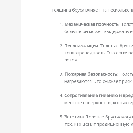
Толщина бруса влияет на несколько 
Механическая прочность
: Толс
больше он может выдержать ве
Теплоизоляция
: Толстые брус
теплопроводность. Это означае
летом.
Пожарная безопасность
: Толс
нагреваются. Это снижает рис
Сопротивление гниению и вре
меньше поверхности, контакти
Эстетика
: Толстые брусья мог
тех, кто ценит традиционную а