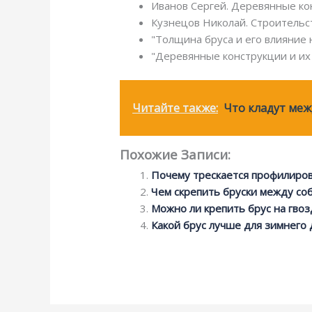
Иванов Сергей. Деревянные кон
Кузнецов Николай. Строительс
"Толщина бруса и его влияние 
"Деревянные конструкции и их 
Читайте также:
Что кладут меж
Похожие Записи:
Почему трескается профилиро
Чем скрепить бруски между со
Можно ли крепить брус на гвоз
Какой брус лучше для зимнего