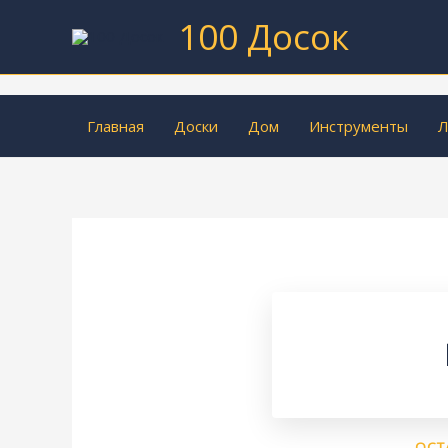
Перейти
100 Досок
к
содержимому
Главная
Доски
Дом
Инструменты
Л
ОСТ