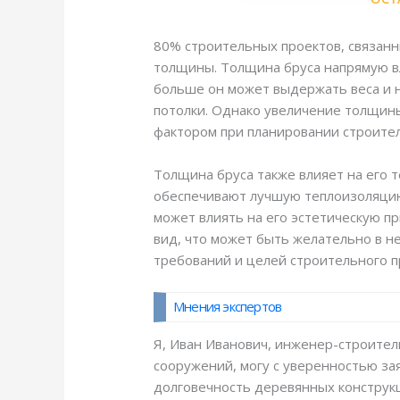
80% строительных проектов, связанн
толщины. Толщина бруса напрямую вл
больше он может выдержать веса и н
потолки. Однако увеличение толщины
фактором при планировании строител
Толщина бруса также влияет на его 
обеспечивают лучшую теплоизоляцию,
может влиять на его эстетическую п
вид, что может быть желательно в н
требований и целей строительного п
Мнения экспертов
Я, Иван Иванович, инженер-строител
сооружений, могу с уверенностью за
долговечность деревянных конструк