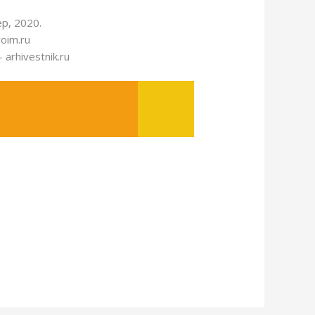
р, 2020.
oim.ru
rhivestnik.ru