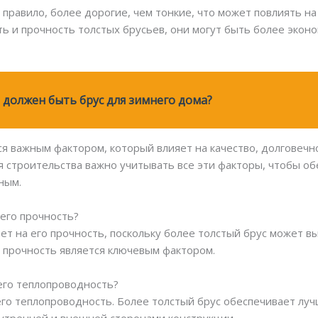
ак правило, более дорогие, чем тонкие, что может повлиять 
ть и прочность толстых брусьев, они могут быть более эко
должен быть брус для зимнего дома?
ся важным фактором, который влияет на качество, долговечн
я строительства важно учитывать все эти факторы, чтобы об
ным.
 его прочность?
ет на его прочность, поскольку более толстый брус может в
е прочность является ключевым фактором.
 его теплопроводность?
 его теплопроводность. Более толстый брус обеспечивает лу