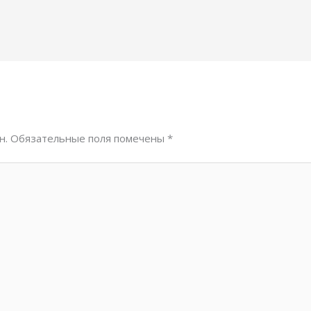
н.
Обязательные поля помечены
*