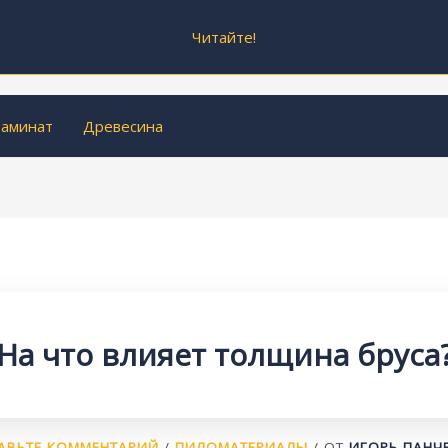
Читайте!
аминат
Древесина
На что влияет толщина бруса
АВЬТЕ КОММЕНТАРИЙ
/
ПИЛОМАТЕРИАЛЫ
/ ОТ
ИГОРЬ ПАНЧ