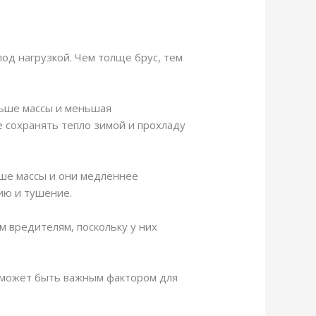
од нагрузкой. Чем толще брус, тем
льше массы и меньшая
е сохранять тепло зимой и прохладу
ьше массы и они медленнее
ию и тушение.
м вредителям, поскольку у них
о может быть важным фактором для