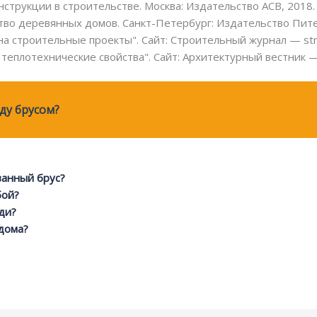
струкции в строительстве. Москва: Издательство АСВ, 2018.
тво деревянных домов. Санкт-Петербург: Издательство Пите
на строительные проекты". Сайт: Строительный журнал — str
теплотехнические свойства". Сайт: Архитектурный вестник — a
ду брусом?
ванный брус?
бой?
ди?
 дома?