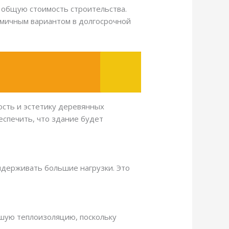
на общую стоимость строительства.
номичным вариантом в долгосрочной
ость и эстетику деревянных
еспечить, что здание будет
ыдерживать большие нагрузки. Это
чшую теплоизоляцию, поскольку