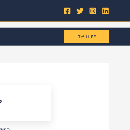
ЛУЧШЕЕ
?
ЕНКО