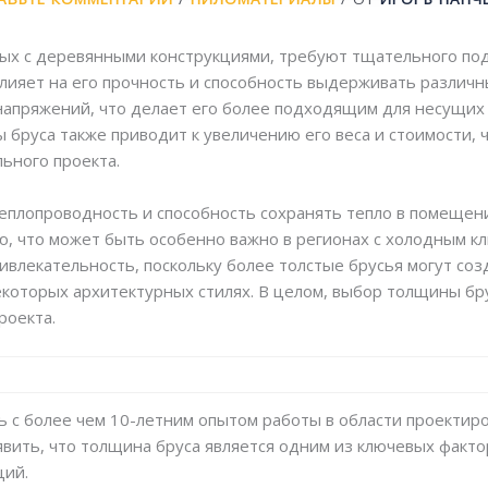
ых с деревянными конструкциями, требуют тщательного под
ияет на его прочность и способность выдерживать различны
апряжений, что делает его более подходящим для несущих к
 бруса также приводит к увеличению его веса и стоимости,
ьного проекта.
теплопроводность и способность сохранять тепло в помещен
 что может быть особенно важно в регионах с холодным кл
ривлекательность, поскольку более толстые брусья могут со
екоторых архитектурных стилях. В целом, выбор толщины бр
роекта.
ь с более чем 10-летним опытом работы в области проектир
явить, что толщина бруса является одним из ключевых факто
ций.