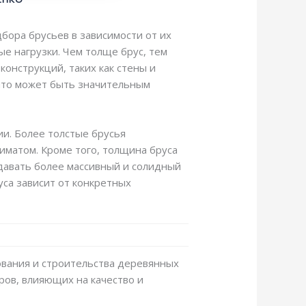
бора брусьев в зависимости от их
е нагрузки. Чем толще брус, тем
онструкций, таких как стены и
 что может быть значительным
ии. Более толстые брусья
иматом. Кроме того, толщина бруса
здавать более массивный и солидный
уса зависит от конкретных
ования и строительства деревянных
ров, влияющих на качество и