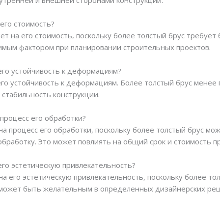
утренней и внешней сторонами конструкции.
 его стоимость?
ет на его стоимость, поскольку более толстый брус требует
имым фактором при планировании строительных проектов.
 его устойчивость к деформациям?
 его устойчивость к деформациям. Более толстый брус мене
 стабильность конструкции.
 процесс его обработки?
на процесс его обработки, поскольку более толстый брус мо
бработку. Это может повлиять на общий срок и стоимость пр
 его эстетическую привлекательность?
на его эстетическую привлекательность, поскольку более то
 может быть желательным в определенных дизайнерских ре