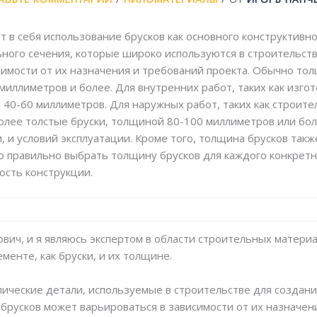
 в себя использование брусков как основного конструктивно
ного сечения, которые широко используются в строительст
симости от их назначения и требований проекта. Обычно тол
миллиметров и более. Для внутренних работ, таких как изго
 40-60 миллиметров. Для наружных работ, таких как строите
более толстые бруски, толщиной 80-100 миллиметров или бо
, и условий эксплуатации. Кроме того, толщина брусков такж
о правильно выбрать толщину брусков для каждого конкретн
ость конструкции.
вич, и я являюсь экспертом в области строительных материа
менте, как бруски, и их толщине.
ические детали, используемые в строительстве для создания
брусков может варьироваться в зависимости от их назначени