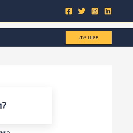
ЛУЧШЕЕ
и?
ЕНКО