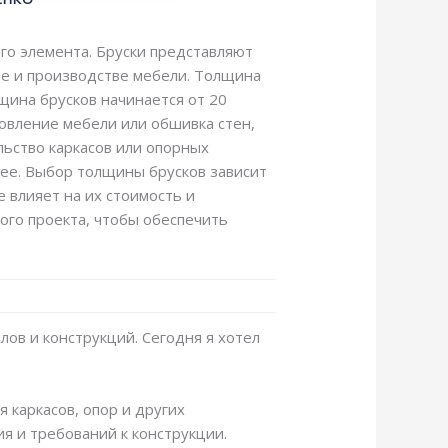
го элемента. Бруски представляют
ве и производстве мебели. Толщина
щина брусков начинается от 20
товление мебели или обшивка стен,
льство каркасов или опорных
лее. Выбор толщины брусков зависит
е влияет на их стоимость и
ого проекта, чтобы обеспечить
лов и конструкций. Сегодня я хотел
 каркасов, опор и других
я и требований к конструкции.