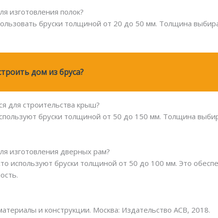
ля изготовления полок?
пользовать бруски толщиной от 20 до 50 мм. Толщина выбира
строить дом из бруса?
ся для строительства крыш?
спользуют бруски толщиной от 50 до 150 мм. Толщина выбир
для изготовления дверных рам?
сто используют бруски толщиной от 50 до 100 мм. Это обес
ость.
атериалы и конструкции. Москва: Издательство АСВ, 2018.