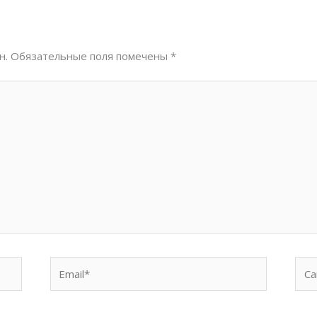
н.
Обязательные поля помечены
*
Email*
Сай