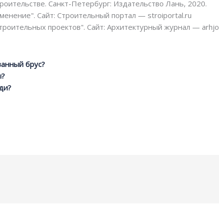
роительстве. Санкт-Петербург: Издательство Лань, 2020.
енение". Сайт: Строительный портал — stroiportal.ru
роительных проектов". Сайт: Архитектурный журнал — arhjou
ванный брус?
ы?
ди?