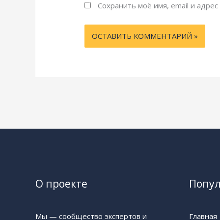
Сохранить моё имя, email и адре
О проекте
Попу
Мы — сообщество экспертов и
Главная