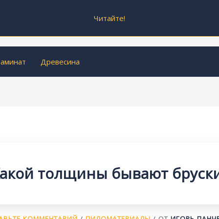
Читайте!
аминат
Древесина
акой толщины бывают бруск
АВЬТЕ КОММЕНТАРИЙ
/
ПИЛОМАТЕРИАЛЫ
/ ОТ
ИГОРЬ ПАНЧ