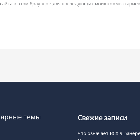
с сайта в этом браузере для последующих моих комментариев
лярные темы
Свежие записи
Что означает BCX в фанер