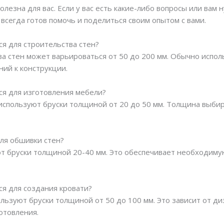
лезна для вас. Если у вас есть какие-либо вопросы или ва
 всегда готов помочь и поделиться своим опытом с вами.
ся для строительства стен?
ва стен может варьироваться от 50 до 200 мм. Обычно испо
ний к конструкции.
ся для изготовления мебели?
используют бруски толщиной от 20 до 50 мм. Толщина выбир
.
для обшивки стен?
ют бруски толщиной 20-40 мм. Это обеспечивает необходиму
ся для создания кровати?
льзуют бруски толщиной от 50 до 100 мм. Это зависит от диз
отовления.