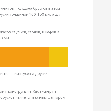
лементов. Толщина брусков в этом
руски толщиной 100-150 мм, а для
касов стульев, столов, шкафов и
0 мм.
ингов, плинтусов и других
й к конструкции. Как эксперт в
ы брусков является важным фактором