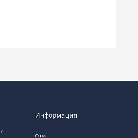
.
Информация
е?
О нас