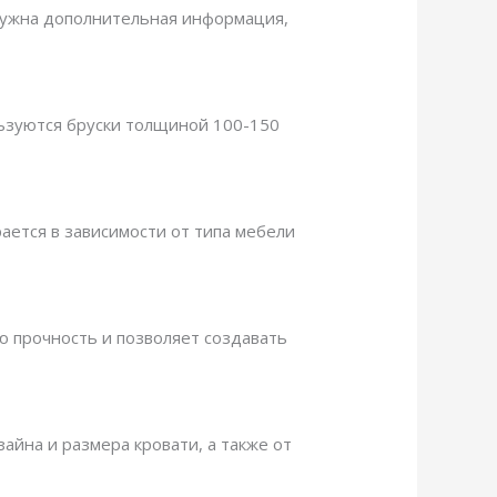
м нужна дополнительная информация,
льзуются бруски толщиной 100-150
ается в зависимости от типа мебели
ю прочность и позволяет создавать
айна и размера кровати, а также от