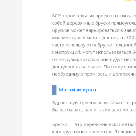
80% строительных проектов включают
собой деревянные бруски прямоуголь
брусков может варьироваться в зави
миллиметров и может достигать 100 
часто используются бруски толщиной
конструкций, могут использоваться 
от нагрузки, которую они будут нести
доступность на рынке. Поэтому важн
необходимую прочность и долговечн
Мнения экспертов
Здравствуйте, меня зовут Иван Петро
бы рассказать вам о таком важном эле
Бруски — это деревянные или металл
конструктивных элементов. Толщина 