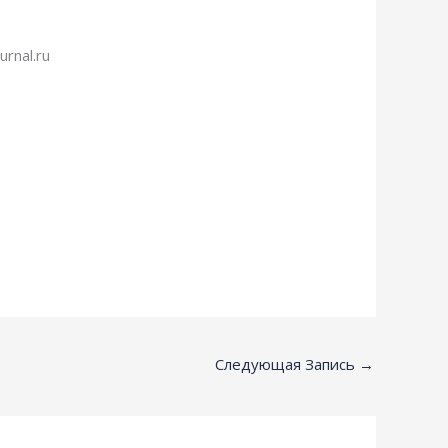
rnal.ru
Следующая Запись
→