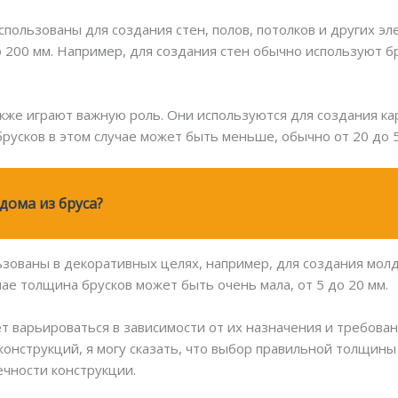
спользованы для создания стен, полов, потолков и других э
о 200 мм. Например, для создания стен обычно используют б
кже играют важную роль. Они используются для создания кар
русков в этом случае может быть меньше, обычно от 20 до 5
ома из бруса?
ьзованы в декоративных целях, например, для создания молд
ае толщина брусков может быть очень мала, от 5 до 20 мм.
 варьироваться в зависимости от их назначения и требовани
конструкций, я могу сказать, что выбор правильной толщин
ечности конструкции.