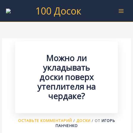
Перейти
100 Досок
к
содержимому
Можно ли
укладывать
доски поверх
утеплителя на
чердаке?
ОСТАВЬТЕ КОММЕНТАРИЙ
/
ДОСКИ
/ ОТ
ИГОРЬ
ПАНЧЕНКО