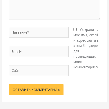
Название*
Сохранить
моё имя, email
и адрес сайта в
этом браузере
Email*
для
последующих
моих
комментариев.
Сайт