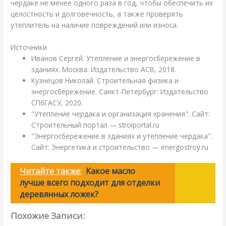
чердаке не менее одного раза в год, чтобы обеспечить их
целостность и долговечность, а также проверять
утеплитель на наличие повреждений или износа.
Источники
Иванов Сергей. Утепление и энергосбережение в
зданиях. Москва: Издательство АСВ, 2018.
Кузнецов Николай. Строительная физика и
энергосбережение. Санкт-Петербург: Издательство
СПбГАСУ, 2020.
"Утепление чердака и организация хранения". Сайт:
Строительный портал — stroiportal.ru
"Энергосбережение в зданиях и утепление чердака".
Сайт: Энергетика и строительство — energostroy.ru
Читайте также:
Какое масло
лучше всего подходит для отделки
деревянных ложек?
Похожие Записи: