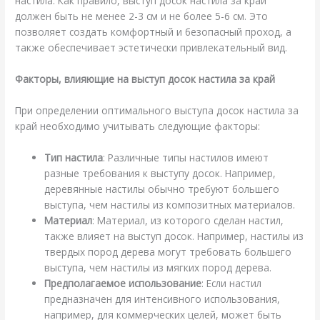
настила. Как правило, выступ досок настила за край
должен быть не менее 2-3 см и не более 5-6 см. Это
позволяет создать комфортный и безопасный проход, а
также обеспечивает эстетически привлекательный вид.
Факторы, влияющие на выступ досок настила за край
При определении оптимального выступа досок настила за
край необходимо учитывать следующие факторы:
Тип настила
: Различные типы настилов имеют
разные требования к выступу досок. Например,
деревянные настилы обычно требуют большего
выступа, чем настилы из композитных материалов.
Материал
: Материал, из которого сделан настил,
также влияет на выступ досок. Например, настилы из
твердых пород дерева могут требовать большего
выступа, чем настилы из мягких пород дерева.
Предполагаемое использование
: Если настил
предназначен для интенсивного использования,
например, для коммерческих целей, может быть