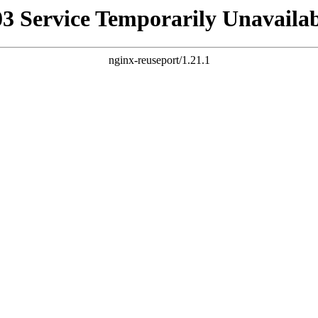
03 Service Temporarily Unavailab
nginx-reuseport/1.21.1