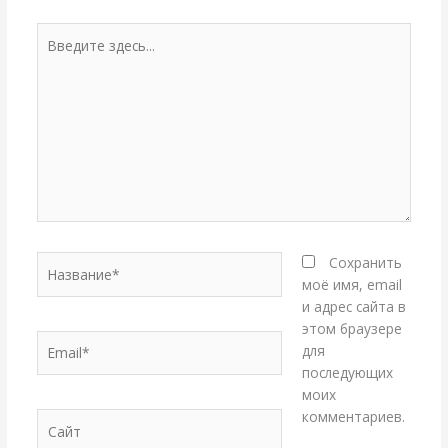
Введите
здесь...
Название*
Сохранить
моё имя, email
и адрес сайта в
этом браузере
Email*
для
последующих
моих
комментариев.
Сайт