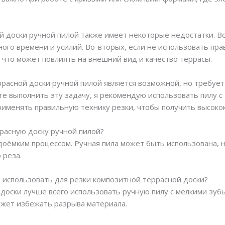
й доски ручной пилой также имеет некоторые недостатки. В
ого времени и усилий. Во-вторых, если не использовать пр
 что может повлиять на внешний вид и качество террасы.
ррасной доски ручной пилой является возможной, но требуе
ете выполнить эту задачу, я рекомендую использовать пилу 
рименять правильную технику резки, чтобы получить высоко
расную доску ручной пилой?
удоёмким процессом. Ручная пила может быть использована, 
 реза.
о использовать для резки композитной террасной доски?
доски лучше всего использовать ручную пилу с мелкими зубь
ожет избежать разрыва материала.