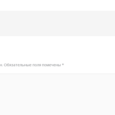
н.
Обязательные поля помечены
*