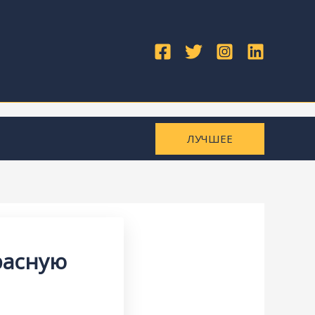
ЛУЧШЕЕ
расную