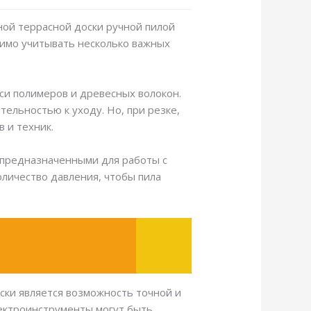
тной террасной доски ручной пилой
димо учитывать несколько важных
си полимеров и древесных волокон.
ельностью к уходу. Но, при резке,
 и техник.
 предназначенными для работы с
личество давления, чтобы пила
ски является возможность точной и
лектроинструменты могут быть