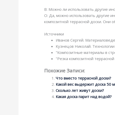
В: Можно ли использовать другие ин
О: Да, можно использовать другие ин
композитной террасной доски. Они о
Источники
Иванов Сергей. Материаловеден
Кузнецов Николай. Технологии 
"Композитные материалы в стро
"Резка композитной террасной 
Похожие Записи:
Что вместо террасной доски?
Какой вес выдержит доска 50 
Сколько лет живут доски?
Какая доска парит над водой?