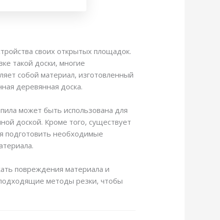
тройства своих открытых площадок.
зке такой доски, многие
вляет собой материал, изготовленный
нная деревянная доска.
 пила может быть использована для
ной доской. Кроме того, существует
ся подготовить необходимые
атериала.
жать повреждения материала и
 подходящие методы резки, чтобы