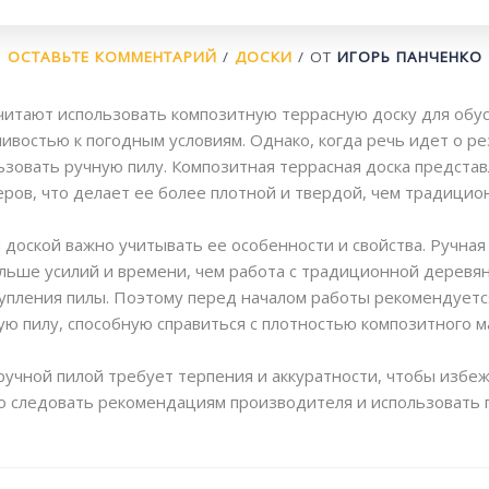
ОСТАВЬТЕ КОММЕНТАРИЙ
/
ДОСКИ
/ ОТ
ИГОРЬ ПАНЧЕНКО
читают использовать композитную террасную доску для обус
чивостью к погодным условиям. Однако, когда речь идет о ре
ьзовать ручную пилу. Композитная террасная доска предста
еров, что делает ее более плотной и твердой, чем традицио
 доской важно учитывать ее особенности и свойства. Ручная
ольше усилий и времени, чем работа с традиционной деревян
тупления пилы. Поэтому перед началом работы рекомендует
 пилу, способную справиться с плотностью композитного м
ручной пилой требует терпения и аккуратности, чтобы избе
но следовать рекомендациям производителя и использовать