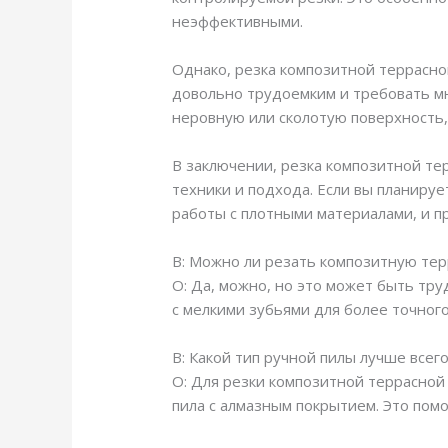
неэффективными.
Однако, резка композитной террасно
довольно трудоемким и требовать мн
неровную или сколотую поверхность,
В заключении, резка композитной те
техники и подхода. Если вы планиру
работы с плотными материалами, и п
В: Можно ли резать композитную тер
О: Да, можно, но это может быть тр
с мелкими зубьями для более точного
В: Какой тип ручной пилы лучше всег
О: Для резки композитной террасной 
пила с алмазным покрытием. Это пом