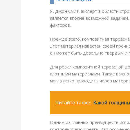
Я, Джон Смит, эксперт в области стр
является вполне возможной задачей.
факторов.
Прежде всего, композитная террасна
Этот материал известен своей прочно
он может быть довольно твердым и п
Для резки композитной террасной до
плотными материалами. Также важно 
могла легко проходить через материа
Читайте также:
Какой толщины 
Одним из главных преимуществ испол
контролируемой резки. Это особенно