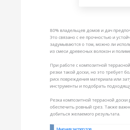
80% владельцев домов и дач предпо
Это связано с ее прочностью и устой
задумываются о том, можно ли испол
из смеси древесных волокон и полим
При работе с композитной террасной
резки такой доски, но это требует б
риск повреждения материала или за
инструменты и подобрать подходящую
Резка композитной террасной доски 
обеспечить ровный срез. Также важ
добиться желаемого результата.
Мнения экспертов