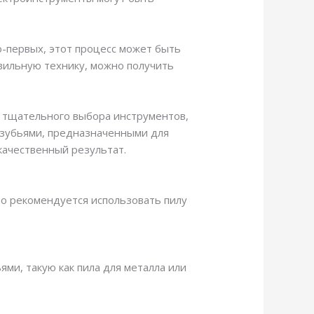
о-первых, этот процесс может быть
авильную технику, можно получить
т тщательного выбора инструментов,
с зубьями, предназначенными для
качественный результат.
но рекомендуется использовать пилу
ями, такую как пила для металла или