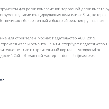
струменты для резки композитной террасной доски вместо р
струменты, такие как циркулярная пила или лобзик, которые
беспечивают более точный и быстрый рез, чем ручная пила.
ие для строителей. Москва: Издательство АСВ, 2019.
строительства и ремонта. Санкт-Петербург: Издательство П
ительстве". Сайт: Строительный портал — stroiportal.ru
доски". Сайт: Домашний мастер — domashnijmaster.ru
мм?