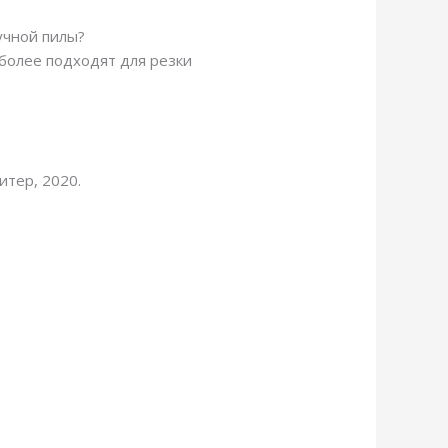
учной пилы?
 более подходят для резки
итер, 2020.