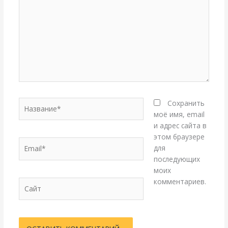
Название*
Сохранить
моё имя, email
и адрес сайта в
этом браузере
Email*
для
последующих
моих
комментариев.
Сайт