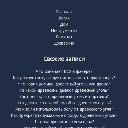
Главная
Доски
Дом
Инструменты
Ламинат
Древесина
Свежие записи
Что означает BCX в фанере?
Какую грунтовку следует использовать для фанеры?
Что горит дольше: древесный уголь или дрова?
Из какой древесины делают древесный уголь?
Как понять, что древесный уголь испортился?
Что делать со старой золой от древесного угля?
Можно ли использовать золу от древесного угля?
Как превратить бумажные отходы в древесный уголь?
1 тонна древесного угля цена?
Что лучше, обычный уголь или древесный?