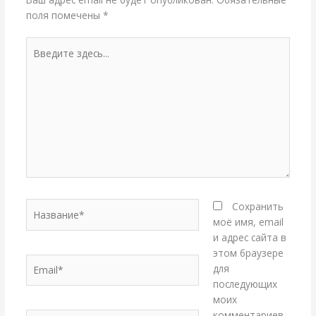
поля помечены
*
Введите
здесь...
Название*
Сохранить
моё имя, email
и адрес сайта в
этом браузере
Email*
для
последующих
моих
комментариев.