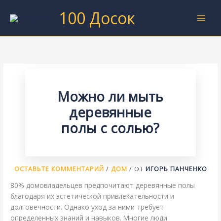
Перейти
100 Досок
к
содержимому
Можно ли мыть
деревянные
полы с солью?
ОСТАВЬТЕ КОММЕНТАРИЙ
/
ДОМ
/ ОТ
ИГОРЬ ПАНЧЕНКО
80% домовладельцев предпочитают деревянные полы
благодаря их эстетической привлекательности и
долговечности. Однако уход за ними требует
определенных знаний и навыков. Многие люди