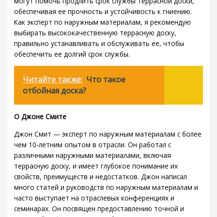
могут помочь продлить срок службы террасной доски,
обеспечивая ее прочность и устойчивость к гниению.
Как эксперт по наружным материалам, я рекомендую
выбирать высококачественную террасную доску,
правильно устанавливать и обслуживать ее, чтобы
обеспечить ее долгий срок службы.
Читайте также:
Что такое
отбойная доска?
О Джоне Смите
Джон Смит — эксперт по наружным материалам с более
чем 10-летним опытом в отрасли. Он работал с
различными наружными материалами, включая
террасную доску, и имеет глубокое понимание их
свойств, преимуществ и недостатков. Джон написал
много статей и руководств по наружным материалам и
часто выступает на отраслевых конференциях и
семинарах. Он посвящен предоставлению точной и