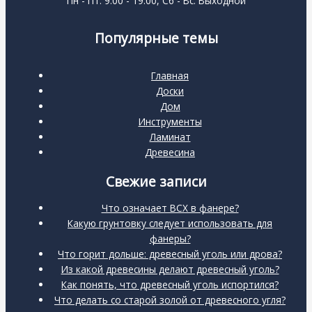
Пн - Пт: 9:00 - 19:00, Сб - Вс: Выходной
Популярные темы
Главная
Доски
Дом
Инструменты
Ламинат
Древесина
Свежие записи
Что означает BCX в фанере?
Какую грунтовку следует использовать для
фанеры?
Что горит дольше: древесный уголь или дрова?
Из какой древесины делают древесный уголь?
Как понять, что древесный уголь испортился?
Что делать со старой золой от древесного угля?