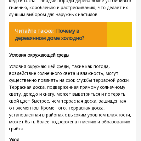
кедр и сосна. Твердые породы дерева более устойчивы к
гниению, короблению и растрескиванию, что делает их
лучшим выбором для наружных настилов.
Читайте также:
Почему в
деревянном доме холодно?
Условия окружающей среды
Условия окружающей среды, такие как погода,
воздействие солнечного света и влажность, могут
существенно повлиять на срок службы террасной доски.
Террасная доска, подверженная прямому солнечному
свету, дождю и снегу, может выветриться и потерять
свой цвет быстрее, чем террасная доска, защищенная
от элементов. Кроме того, террасная доска,
установленная в районах с высоким уровнем влажности,
может быть более подвержена гниению и образованию
грибка.
Уход