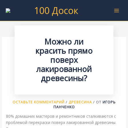
Перейти
100 Досок
к
содержимому
Можно ли
красить прямо
поверх
лакированной
древесины?
ОСТАВЬТЕ КОММЕНТАРИЙ
/
ДРЕВЕСИНА
/ ОТ
ИГОРЬ
ПАНЧЕНКО
80% домашних мастеров и ремонтников сталкиваются с
проблемой перекраски поверх лакированной древесины.