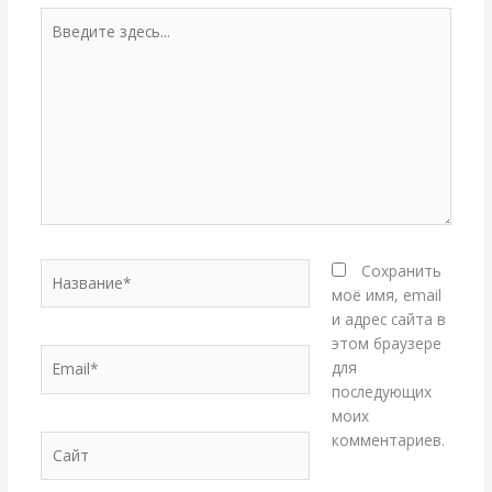
Введите
здесь...
Название*
Сохранить
моё имя, email
и адрес сайта в
этом браузере
Email*
для
последующих
моих
комментариев.
Сайт