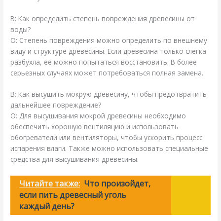
В: Как определить степень повреждения древесины от
воды?
О: Степень повреждения можно определить по внешнему
виду и структуре древесины. Если древесина только слегка
разбухла, ее можно попытаться восстановить. В более
серьезных случаях может потребоваться полная замена.
В: Как высушить мокрую древесину, чтобы предотвратить
дальнейшее повреждение?
О: Для высушивания мокрой древесины необходимо
обеспечить хорошую вентиляцию и использовать
обогреватели или вентиляторы, чтобы ускорить процесс
испарения влаги. Также можно использовать специальные
средства для высушивания древесины.
Читайте также:
Что произойдет,
если пить древесный уголь
каждый день?