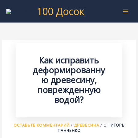
Перейти
100 Досок
к
содержимому
Как исправить
деформированну
ю древесину,
поврежденную
водой?
ОСТАВЬТЕ КОММЕНТАРИЙ
/
ДРЕВЕСИНА
/ ОТ
ИГОРЬ
ПАНЧЕНКО