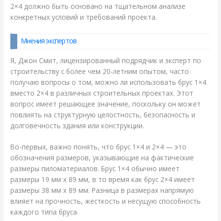
2×4 должно быть основано на тщательном анализе
конкретных условий и требований проекта.
Мнения экспертов
Я, Джон Смит, лицензированный подрядчик и эксперт по
строительству с более чем 20-летним опытом, часто
получаю вопросы о том, можно ли использовать брус 1×4
вместо 2×4 в различных строительных проектах. Этот
вопрос имеет решающее значение, поскольку он может
повлиять на структурную целостность, безопасность и
долговечность здания или конструкции.
Во-первых, важно понять, что брус 1×4 и 2×4 — это
обозначения размеров, указывающие на фактические
размеры пиломатериалов. Брус 1×4 обычно имеет
размеры 19 мм х 89 мм, в то время как брус 2×4 имеет
размеры 38 мм х 89 мм. Разница в размерах напрямую
влияет на прочность, жесткость и несущую способность
каждого типа бруса.