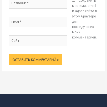
Название*
Сохранить
моё имя, email
и адрес сайта в
этом браузере
Email*
для
последующих
моих
комментариев.
Сайт