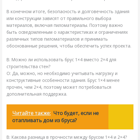
В конечном итоге, безопасность и долговечность здания
или конструкции зависят от правильного выбора
материалов, включая пиломатериалы. Поэтому важно
быть осведомленным о характеристиках и ограничениях
различных типов пиломатериалов и принимать
обоснованные решения, чтобы обеспечить успех проекта.
В: Можно ли использовать брус 1×4 вместо 2×4 для
строительства стен?
О: Да, можно, но необходимо учитывать нагрузку и
конструктивные особенности здания. Брус 1×4 менее
прочен, чем 2×4, поэтому может потребоваться
дополнительная поддержка.
Читайте также:
Что будет, если не
отапливать дом из бруса?
В: Какова разница в прочности между брусом 1×4 и 2×4?