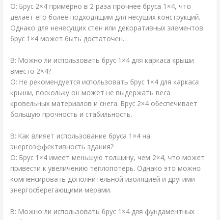
О: Брус 2×4 примерно в 2 раза прочнее бруса 1×4, что
делает его более подходящим для несущих конструкций.
Однако для ненесущих стен или декоративных элементов
брус 1×4 может быть достаточен.
В: Можно ли использовать брус 1×4 для каркаса крыши
вместо 2×4?
О: Не рекомендуется использовать брус 1×4 для каркаса
крыши, поскольку он может не выдержать веса
кровельных материалов и снега. Брус 2×4 обеспечивает
большую прочность и стабильность.
В: Как влияет использование бруса 1×4 на
энергоэффективность здания?
О: Брус 1×4 имеет меньшую толщину, чем 2×4, что может
привести к увеличению теплопотерь. Однако это можно
компенсировать дополнительной изоляцией и другими
энергосберегающими мерами.
В: Можно ли использовать брус 1×4 для фундаментных