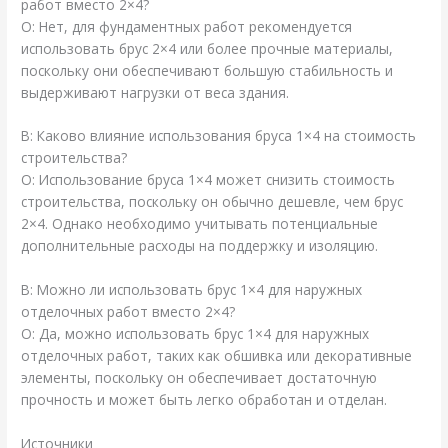
работ вместо 2×4?
О: Нет, для фундаментных работ рекомендуется
использовать брус 2×4 или более прочные материалы,
поскольку они обеспечивают большую стабильность и
выдерживают нагрузки от веса здания.
В: Каково влияние использования бруса 1×4 на стоимость
строительства?
О: Использование бруса 1×4 может снизить стоимость
строительства, поскольку он обычно дешевле, чем брус
2×4. Однако необходимо учитывать потенциальные
дополнительные расходы на поддержку и изоляцию.
В: Можно ли использовать брус 1×4 для наружных
отделочных работ вместо 2×4?
О: Да, можно использовать брус 1×4 для наружных
отделочных работ, таких как обшивка или декоративные
элементы, поскольку он обеспечивает достаточную
прочность и может быть легко обработан и отделан.
Источники