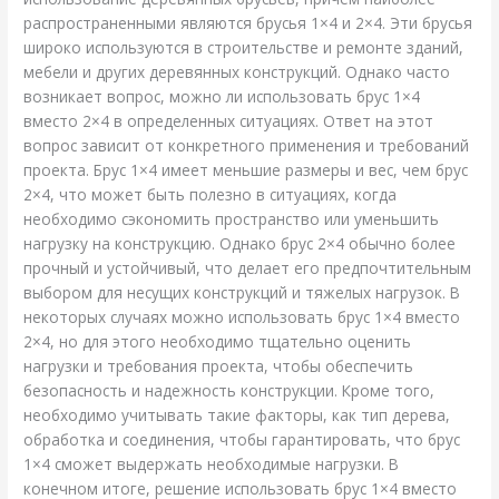
распространенными являются брусья 1×4 и 2×4. Эти брусья
широко используются в строительстве и ремонте зданий,
мебели и других деревянных конструкций. Однако часто
возникает вопрос, можно ли использовать брус 1×4
вместо 2×4 в определенных ситуациях. Ответ на этот
вопрос зависит от конкретного применения и требований
проекта. Брус 1×4 имеет меньшие размеры и вес, чем брус
2×4, что может быть полезно в ситуациях, когда
необходимо сэкономить пространство или уменьшить
нагрузку на конструкцию. Однако брус 2×4 обычно более
прочный и устойчивый, что делает его предпочтительным
выбором для несущих конструкций и тяжелых нагрузок. В
некоторых случаях можно использовать брус 1×4 вместо
2×4, но для этого необходимо тщательно оценить
нагрузки и требования проекта, чтобы обеспечить
безопасность и надежность конструкции. Кроме того,
необходимо учитывать такие факторы, как тип дерева,
обработка и соединения, чтобы гарантировать, что брус
1×4 сможет выдержать необходимые нагрузки. В
конечном итоге, решение использовать брус 1×4 вместо