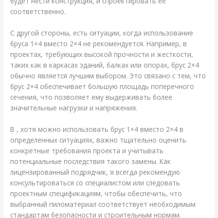
будет нести конструкция, и спроектировать ее
соответственно.
С другой стороны, есть ситуации, когда использование
бруса 1×4 вместо 2×4 не рекомендуется. Например, в
проектах, требующих высокой прочности и жесткости,
таких как в каркасах зданий, балках или опорах, брус 2×4
обычно является лучшим выбором. Это связано с тем, что
брус 2×4 обеспечивает большую площадь поперечного
сечения, что позволяет ему выдерживать более
значительные нагрузки и напряжения.
В , хотя можно использовать брус 1×4 вместо 2×4 в
определенных ситуациях, важно тщательно оценить
конкретные требования проекта и учитывать
потенциальные последствия такого замены. Как
лицензированный подрядчик, я всегда рекомендую
консультироваться со специалистом или следовать
проектным спецификациям, чтобы обеспечить, что
выбранный пиломатериал соответствует необходимым
стандартам безопасности и строительным нормам.