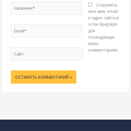
Название*
Сохранить
моё имя, email
и адрес сайта в
этом браузере
Email*
для
последующих
моих
комментариев.
Сайт