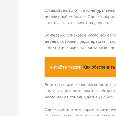
Оливковое масло — это натуральный п
деревянной мебелью. Однако, перед 
понять, как оно влияет на дерево.
Во-первых, оливковое масло может п
дерева, который предотвращает прон
помещениях или подвергается возде
Читайте также:
Как обеспечить
Во-вторых, оливковое масло может п
помогают нейтрализовать свободные 
масло может помочь удалить небольш
Однако, есть и некоторые ограничен
оставить на поверхности дерева жир