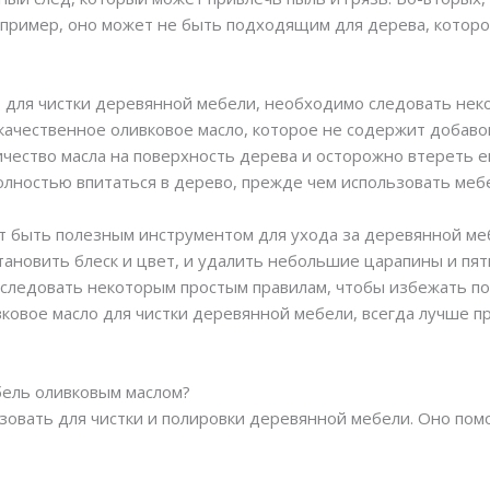
апример, оно может не быть подходящим для дерева, которо
 для чистки деревянной мебели, необходимо следовать нек
ачественное оливковое масло, которое не содержит добавок
ество масла на поверхность дерева и осторожно втереть ег
олностью впитаться в дерево, прежде чем использовать меб
ет быть полезным инструментом для ухода за деревянной м
тановить блеск и цвет, и удалить небольшие царапины и пя
 следовать некоторым простым правилам, чтобы избежать по
вковое масло для чистки деревянной мебели, всегда лучше п
бель оливковым маслом?
ьзовать для чистки и полировки деревянной мебели. Оно пом