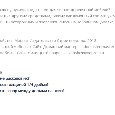
сло с другими средствами для чистки деревянной мебели?
ать с другими средствами, такими как лимонный сок или укс
 быть осторожным и проверять смесь на небольшом участке
войства. Москва: Издательство Строительство, 2018.
евянной мебелью. Сайт: Домашний мастер — domashnijmaster.
мебели". Сайт: Жилищный вопрос — zhilishchnyvopros.ru
й?
не расколов их?
ска толщиной 1/4 дюйма?
ить зазор между досками настила?