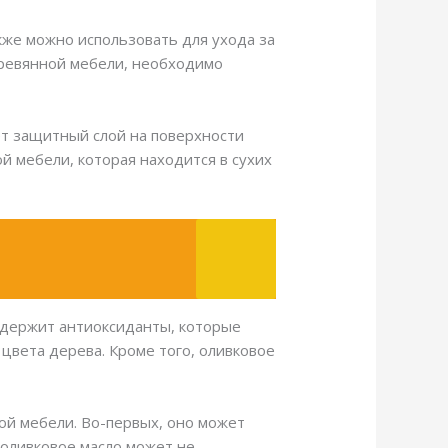
кже можно использовать для ухода за
еревянной мебели, необходимо
ет защитный слой на поверхности
й мебели, которая находится в сухих
одержит антиоксиданты, которые
цвета дерева. Кроме того, оливковое
ой мебели. Во-первых, оно может
 оливковое масло может не