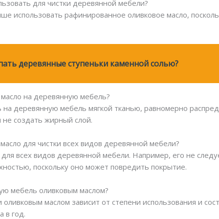
ользовать для чистки деревянной мебели?
чше использовать рафинированное оливковое масло, посколь
пать деревянные ступеньки каменной солью?
е масло на деревянную мебель?
ь на деревянную мебель мягкой тканью, равномерно распред
 не создать жирный слой.
 масло для чистки всех видов деревянной мебели?
 для всех видов деревянной мебели. Например, его не следу
хностью, поскольку оно может повредить покрытие.
ную мебель оливковым маслом?
 оливковым маслом зависит от степени использования и сост
 в год.