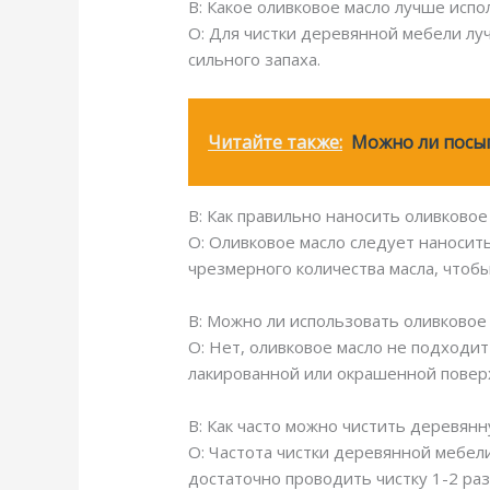
В: Какое оливковое масло лучше исп
О: Для чистки деревянной мебели лу
сильного запаха.
Читайте также:
Можно ли посы
В: Как правильно наносить оливково
О: Оливковое масло следует наносит
чрезмерного количества масла, чтобы
В: Можно ли использовать оливковое
О: Нет, оливковое масло не подходит
лакированной или окрашенной повер
В: Как часто можно чистить деревян
О: Частота чистки деревянной мебели
достаточно проводить чистку 1-2 раза