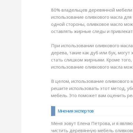
80% владельцев деревянной мебели с
использование оливкового масла для
одной стороны, оливковое масло мож
оставлять жирные следы и привлекат
При использовании оливкового масла
дерева, такие как дуб или бук, могут
стать слишком жирными. Кроме того,
использование оливкового масла мож
В целом, использование оливкового 
решите использовать этот метод, уб
мебель. Это поможет вам оценить р
Мнения экспертов
Меня зовут Елена Петрова, и я являю
чистить деревянную мебель оливков