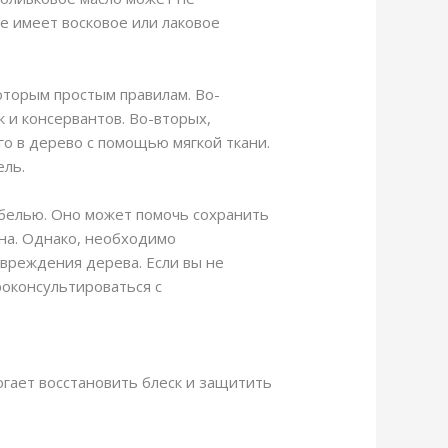
е имеет восковое или лаковое
оторым простым правилам. Во-
 и консервантов. Во-вторых,
о в дерево с помощью мягкой ткани.
ель.
ебелью. Оно может помочь сохранить
тна. Однако, необходимо
вреждения дерева. Если вы не
роконсультироваться с
огает восстановить блеск и защитить