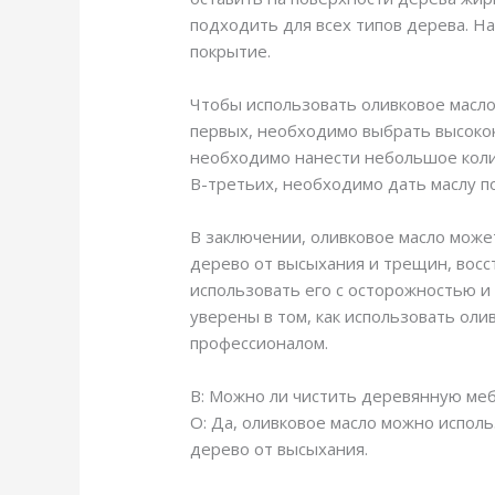
подходить для всех типов дерева. Н
покрытие.
Чтобы использовать оливковое масло
первых, необходимо выбрать высокок
необходимо нанести небольшое колич
В-третьих, необходимо дать маслу п
В заключении, оливковое масло мож
дерево от высыхания и трещин, восс
использовать его с осторожностью и
уверены в том, как использовать оли
профессионалом.
В: Можно ли чистить деревянную ме
О: Да, оливковое масло можно испол
дерево от высыхания.