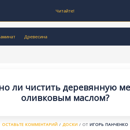
Читайте!
аминат
Древесина
о ли чистить деревянную м
оливковым маслом?
ОСТАВЬТЕ КОММЕНТАРИЙ
/
ДОСКИ
/ ОТ
ИГОРЬ ПАНЧЕНКО