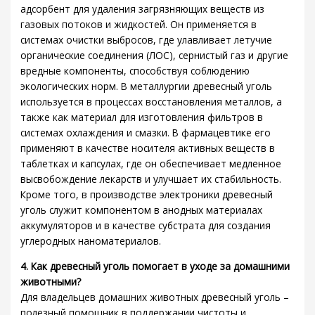
адсорбент для удаления загрязняющих веществ из
газовых потоков и жидкостей. Он применяется в
системах очистки выбросов, где улавливает летучие
органические соединения (ЛОС), сернистый газ и другие
вредные компоненты, способствуя соблюдению
экологических норм. В металлургии древесный уголь
используется в процессах восстановления металлов, а
также как материал для изготовления фильтров в
системах охлаждения и смазки. В фармацевтике его
применяют в качестве носителя активных веществ в
таблетках и капсулах, где он обеспечивает медленное
высвобождение лекарств и улучшает их стабильность.
Кроме того, в производстве электроники древесный
уголь служит компонентом в анодных материалах
аккумуляторов и в качестве субстрата для создания
углеродных наноматериалов.
4. Как древесный уголь помогает в уходе за домашними
животными?
Для владельцев домашних животных древесный уголь –
полезный помощник в поддержании чистоты и