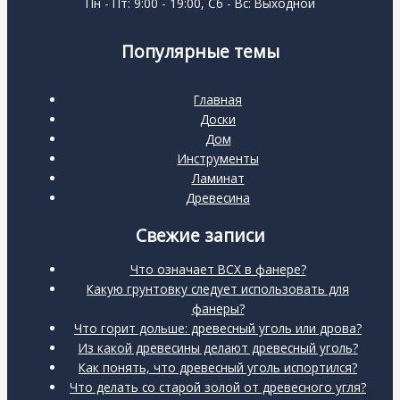
Пн - Пт: 9:00 - 19:00, Сб - Вс: Выходной
Популярные темы
Главная
Доски
Дом
Инструменты
Ламинат
Древесина
Свежие записи
Что означает BCX в фанере?
Какую грунтовку следует использовать для
фанеры?
Что горит дольше: древесный уголь или дрова?
Из какой древесины делают древесный уголь?
Как понять, что древесный уголь испортился?
Что делать со старой золой от древесного угля?