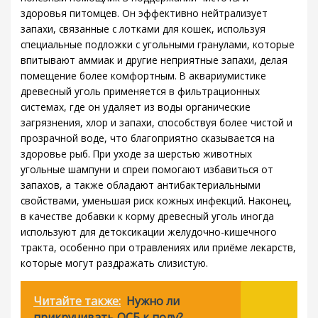
здоровья питомцев. Он эффективно нейтрализует
запахи, связанные с лотками для кошек, используя
специальные подложки с угольными гранулами, которые
впитывают аммиак и другие неприятные запахи, делая
помещение более комфортным. В аквариумистике
древесный уголь применяется в фильтрационных
системах, где он удаляет из воды органические
загрязнения, хлор и запахи, способствуя более чистой и
прозрачной воде, что благоприятно сказывается на
здоровье рыб. При уходе за шерстью животных
угольные шампуни и спреи помогают избавиться от
запахов, а также обладают антибактериальными
свойствами, уменьшая риск кожных инфекций. Наконец,
в качестве добавки к корму древесный уголь иногда
используют для детоксикации желудочно-кишечного
тракта, особенно при отравлениях или приёмe лекарств,
которые могут раздражать слизистую.
Читайте также:
Нужно ли
прикручивать ОСБ к полу?