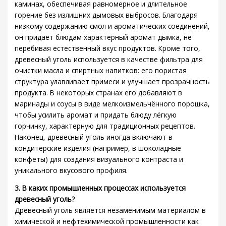
каминах, обеспечивая равномерное и длительное
горение без излишних дымовых выбросов. Благодаря
низкому содержанию смол и ароматических соединений,
он придаёт блюдам характерный аромат дымка, не
перебивая естественный вкус продуктов. Кроме того,
древесный уголь используется в качестве фильтра для
очистки масла и спиртных напитков: его пористая
структура улавливает примеси и улучшает прозрачность
продукта. В некоторых странах его добавляют в
маринады и соусы в виде мелкоизмельчённого порошка,
чтобы усилить аромат и придать блюду лёгкую
горчинку, характерную для традиционных рецептов.
Наконец, древесный уголь иногда включают в
кондитерские изделия (например, в шоколадные
конфеты) для создания визуального контраста и
уникального вкусового профиля.
3. В каких промышленных процессах используется
древесный уголь?
Древесный уголь является незаменимым материалом в
химической и нефтехимической промышленности как