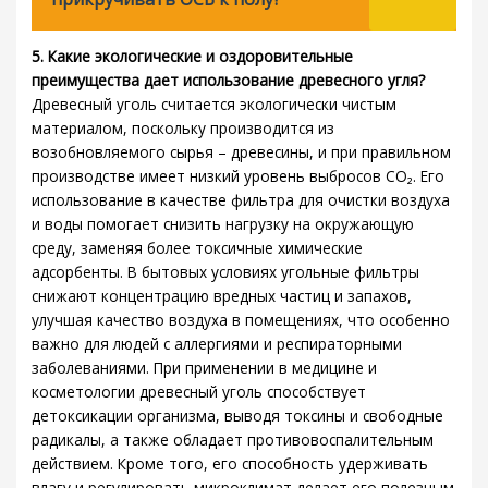
5. Какие экологические и оздоровительные
преимущества дает использование древесного угля?
Древесный уголь считается экологически чистым
материалом, поскольку производится из
возобновляемого сырья – древесины, и при правильном
производстве имеет низкий уровень выбросов CO₂. Его
использование в качестве фильтра для очистки воздуха
и воды помогает снизить нагрузку на окружающую
среду, заменяя более токсичные химические
адсорбенты. В бытовых условиях угольные фильтры
снижают концентрацию вредных частиц и запахов,
улучшая качество воздуха в помещениях, что особенно
важно для людей с аллергиями и респираторными
заболеваниями. При применении в медицине и
косметологии древесный уголь способствует
детоксикации организма, выводя токсины и свободные
радикалы, а также обладает противовоспалительным
действием. Кроме того, его способность удерживать
влагу и регулировать микроклимат делает его полезным