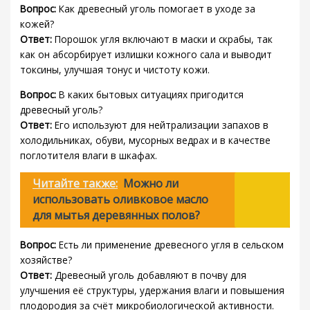
Вопрос:
Как древесный уголь помогает в уходе за
кожей?
Ответ:
Порошок угля включают в маски и скрабы, так
как он абсорбирует излишки кожного сала и выводит
токсины, улучшая тонус и чистоту кожи.
Вопрос:
В каких бытовых ситуациях пригодится
древесный уголь?
Ответ:
Его используют для нейтрализации запахов в
холодильниках, обуви, мусорных ведрах и в качестве
поглотителя влаги в шкафах.
Читайте также:
Можно ли
использовать оливковое масло
для мытья деревянных полов?
Вопрос:
Есть ли применение древесного угля в сельском
хозяйстве?
Ответ:
Древесный уголь добавляют в почву для
улучшения её структуры, удержания влаги и повышения
плодородия за счёт микробиологической активности.