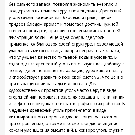
без сильного запаха, позволяя экономить энергию и
поддерживать температуру в помещениях. Древесный
уголь служит основой для барбекю и гриля, где он
придаёт блюдам аромат и помогает достичь нужной
степени прожарки, при приготовлении мяса и овощей.
Фильтрация воды – ещё одна сфера, где уголь
применяется благодаря своей структуре, позволяющей
улавливать микрочастицы, хлор и неприятные запахи,
что улучшает качество питьевой воды в условиях. В
садоводстве древесный уголь используют как добавку к
почве, где он повышает её аэрацию, удерживает влагу
и способствует развитию корневой системы, что ценно
при выращивании рассады и деревьев. Для
художественных проектов уголь часто берут в виде
стержней или порошка, позволяя создавать тени, линии
и эффекты в рисунках, скетчах и графических работах. В
медицине древесный уголь применяется в виде
активированного порошка для поглощения токсинов,
при отравлениях, а также в косметике для очищения
кожи и уменьшения высыпаний. В секторе уголь служит