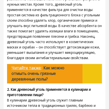
нужных местах. Кроме того, древесный уголь
применяется в качестве фильтра для очистки воды:
простая система из фильтрационного блока с угольным
слоем способна удалять хлор, органические примеси и
улучшать вкус питьевой воды. В качестве абсорбента он
также помогает удалять излишки влаги в помещениях,
предотвращая появление плесени и грибка. Наконец,
древесный уголь часто используют в косметических
масках и скрабах – он способствует детоксикации кожи,
уменьшает высыпания и улучшает микроциркуляцию,
благодаря своим антибактериальным свойствам.
Читайте также:
Как можно
отмыть очень грязные
деревянные полы?
2. Как древесный уголь применяется в кулинарии и
приготовлении пищи?
В кулинарии древесный уголь служит главным
источником тепла в традиционных грилях, барбекю и