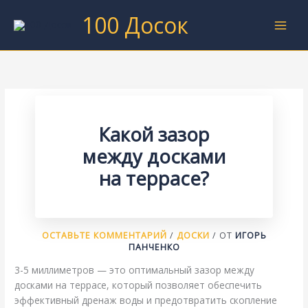
Перейти
100 Досок
к
содержимому
Какой зазор
между досками
на террасе?
ОСТАВЬТЕ КОММЕНТАРИЙ
/
ДОСКИ
/ ОТ
ИГОРЬ
ПАНЧЕНКО
3-5 миллиметров — это оптимальный зазор между
досками на террасе, который позволяет обеспечить
эффективный дренаж воды и предотвратить скопление