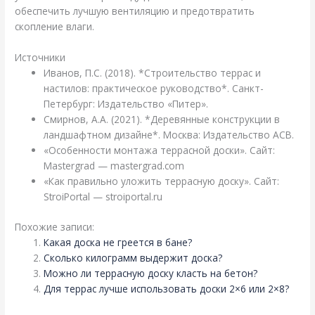
обеспечить лучшую вентиляцию и предотвратить
скопление влаги.
Источники
Иванов, П.С. (2018). *Строительство террас и
настилов: практическое руководство*. Санкт-
Петербург: Издательство «Питер».
Смирнов, А.А. (2021). *Деревянные конструкции в
ландшафтном дизайне*. Москва: Издательство АСВ.
«Особенности монтажа террасной доски». Сайт:
Mastergrad — mastergrad.com
«Как правильно уложить террасную доску». Сайт:
StroiPortal — stroiportal.ru
Похожие записи:
Какая доска не греется в бане?
Сколько килограмм выдержит доска?
Можно ли террасную доску класть на бетон?
Для террас лучше использовать доски 2×6 или 2×8?