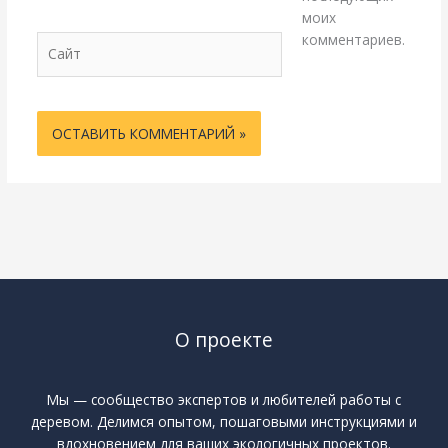
моих
комментариев.
Сайт
О проекте
Мы — сообщество экспертов и любителей работы с
деревом. Делимся опытом, пошаговыми инструкциями и
вдохновением для ваших экологичных проектов.