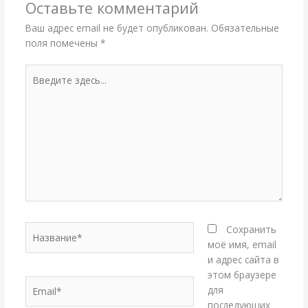
Оставьте комментарий
Ваш адрес email не будет опубликован.
Обязательные
поля помечены
*
Введите
здесь...
Название*
Сохранить
моё имя, email
и адрес сайта в
этом браузере
Email*
для
последующих