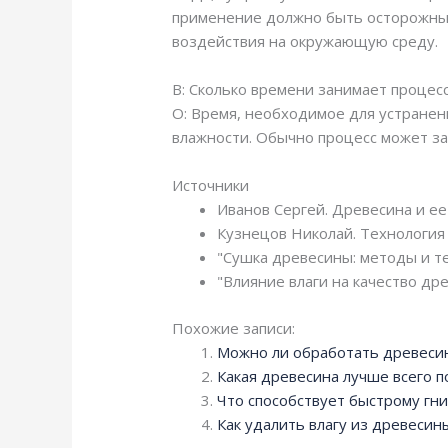
применение должно быть осторожным
воздействия на окружающую среду.
В: Сколько времени занимает процес
О: Время, необходимое для устранен
влажности. Обычно процесс может за
Источники
Иванов Сергей. Древесина и ее
Кузнецов Николай. Технология
"Сушка древесины: методы и тех
"Влияние влаги на качество др
Похожие записи:
Можно ли обработать древесин
Какая древесина лучше всего 
Что способствует быстрому гн
Как удалить влагу из древесин