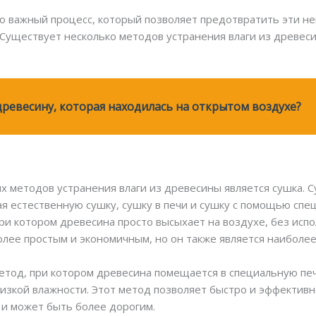
о важный процесс, который позволяет предотвратить эти не
Существует несколько методов устранения влаги из древесин
древесину, которая находилась на открытом воздухе?
 методов устранения влаги из древесины является сушка. 
 естественную сушку, сушку в печи и сушку с помощью спе
при котором древесина просто высыхает на воздухе, без исп
более простым и экономичным, но он также является наиболе
етод, при котором древесина помещается в специальную печ
изкой влажности. Этот метод позволяет быстро и эффективно
 и может быть более дорогим.