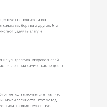
ществует несколько типов
 силикаты, бораты и другие. Эти
омогают удалять влагу и
ание ультразвука, микроволновой
з использования химических веществ
тот метод заключается в том, что
и низкой влажности. Этот метод
ств или высоких температур.