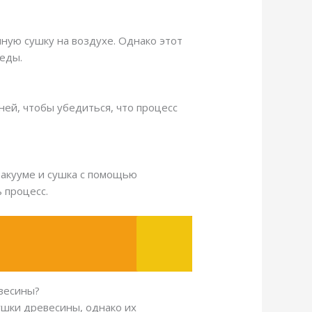
нную сушку на воздухе. Однако этот
еды.
ней, чтобы убедиться, что процесс
 вакууме и сушка с помощью
 процесс.
евесины?
ушки древесины, однако их