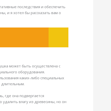
гативные последствия и обеспечить
ы, и я хотел бы рассказать вам о
Сушка может быть осуществлена с
циального оборудования.
ользования каких-либо специальных
е длительным.
ь, где она подвергается
 удалить влагу из древесины, но он