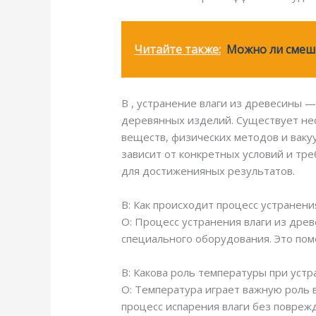
Читайте также:
Можно ли смеши
В , устранение влаги из древесины 
деревянных изделий. Существует нес
веществ, физических методов и ваку
зависит от конкретных условий и тр
для достиженияных результатов.
В: Как происходит процесс устранени
О: Процесс устранения влаги из дре
специального оборудования. Это по
В: Какова роль температуры при уст
О: Температура играет важную роль 
процесс испарения влаги без повреж