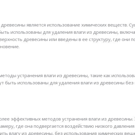
 древесины является использование химических веществ. Су
ыть использованы для удаления влаги из древесины, включая
верхность древесины или введены в ее структуру, где они п
новение.
методы устранения влаги из древесины, такие как использов
гут быть использованы для удаления влаги из древесины бе
олее эффективных методов устранения влаги из древесины. Э
амеру, где она подвергается воздействию низкого давления 
ить влагу из древесины, без использования химических веще