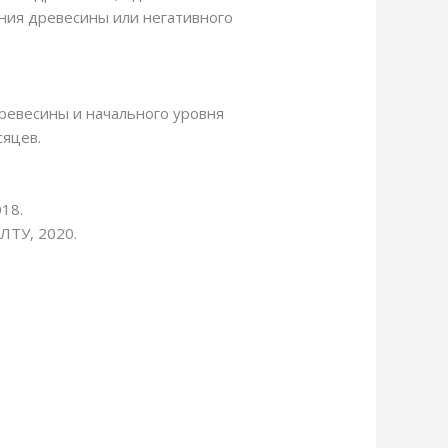
ния древесины или негативного
древесины и начального уровня
сяцев.
18.
ЛТУ, 2020.