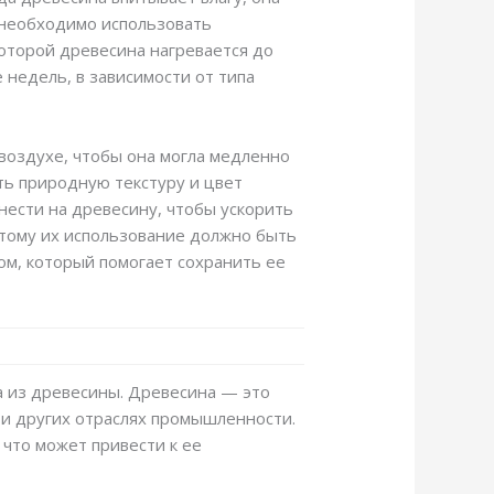
 необходимо использовать
оторой древесина нагревается до
 недель, в зависимости от типа
 воздухе, чтобы она могла медленно
ть природную текстуру и цвет
нести на древесину, чтобы ускорить
этому их использование должно быть
ом, который помогает сохранить ее
га из древесины. Древесина — это
 и других отраслях промышленности.
что может привести к ее