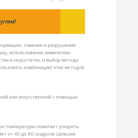
углем?
еформацию, гниение и разрушение
шку, использование химических
тва и недостатки, и выбор метода
спользовать комбинацию этих методов
нной или искусственной с помощью
он температуры помогает ускорить
ет от 40 до 80 градусов Цельсия.