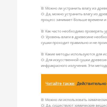
В: Можно ли устранить влагу из дре
О: Да, можно устранить влагу из др
процесс занимает больше времени и
В: Как часто необходимо проверять у
О: Уровень влаги в древесине необх
сушки проходит правильно и не прои
В: Какие методы используются для и
О: Для искусственной сушки древесин
инфракрасного излучения. Эти метод
Читайте также:
Действительно 
В: Можно ли использовать химически
О: Да, существуют химические вещес