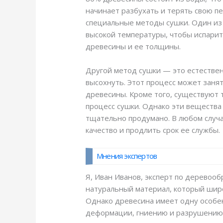
начинает разбухать и терять свою п
специальные методы сушки. Один из 
высокой температуры, чтобы испарить
древесины и ее толщины.
Другой метод сушки — это естествен
высохнуть. Этот процесс может занят
древесины. Кроме того, существуют 
процесс сушки. Однако эти вещества
тщательно продумано. В любом случа
качество и продлить срок ее службы.
Мнения экспертов
Я, Иван Иванов, эксперт по деревооб
натуральный материал, который широ
Однако древесина имеет одну особен
деформации, гниению и разрушению