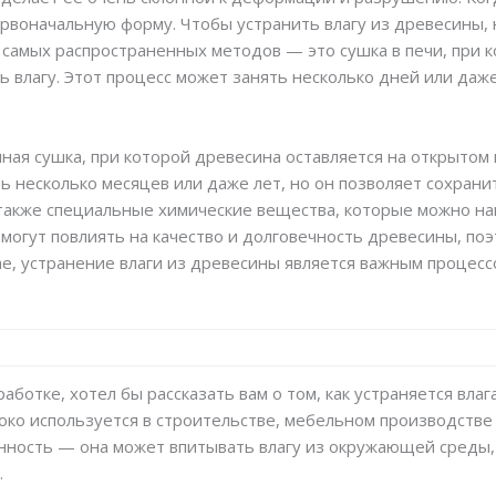
ервоначальную форму. Чтобы устранить влагу из древесины,
самых распространенных методов — это сушка в печи, при к
 влагу. Этот процесс может занять несколько дней или даже
ная сушка, при которой древесина оставляется на открытом
ь несколько месяцев или даже лет, но он позволяет сохрани
также специальные химические вещества, которые можно на
 могут повлиять на качество и долговечность древесины, по
е, устранение влаги из древесины является важным процесс
работке, хотел бы рассказать вам о том, как устраняется вла
ко используется в строительстве, мебельном производстве
ность — она может впитывать влагу из окружающей среды, 
.