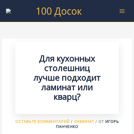
Перейти
100 Досок
к
содержимому
Для кухонных
столешниц
лучше подходит
ламинат или
кварц?
ОСТАВЬТЕ КОММЕНТАРИЙ
/
ЛАМИНАТ
/ ОТ
ИГОРЬ
ПАНЧЕНКО