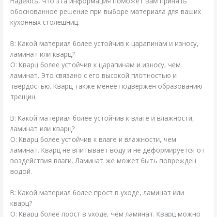
Надеюсь, что эта информация поможет вам принять
обоснованное решение при выборе материала для ваших
кухонных столешниц.
В: Какой материал более устойчив к царапинам и износу,
ламинат или кварц?
О: Кварц более устойчив к царапинам и износу, чем
ламинат. Это связано с его высокой плотностью и
твердостью. Кварц также менее подвержен образованию
трещин.
В: Какой материал более устойчив к влаге и влажности,
ламинат или кварц?
О: Кварц более устойчив к влаге и влажности, чем
ламинат. Кварц не впитывает воду и не деформируется от
воздействия влаги. Ламинат же может быть поврежден
водой.
В: Какой материал более прост в уходе, ламинат или
кварц?
О: Кварц более прост в уходе, чем ламинат. Кварц можно