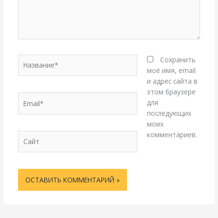
Название*
Сохранить
моё имя, email
и адрес сайта в
этом браузере
Email*
для
последующих
моих
комментариев.
Сайт