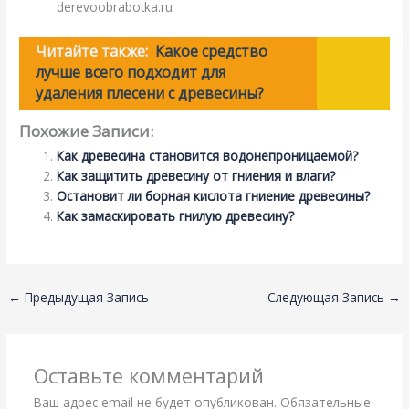
derevoobrabotka.ru
Читайте также:
Какое средство
лучше всего подходит для
удаления плесени с древесины?
Похожие Записи:
Как древесина становится водонепроницаемой?
Как защитить древесину от гниения и влаги?
Остановит ли борная кислота гниение древесины?
Как замаскировать гнилую древесину?
←
Предыдущая Запись
Следующая Запись
→
Оставьте комментарий
Ваш адрес email не будет опубликован.
Обязательные