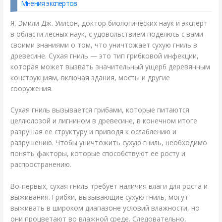
Мнения экспертов
Я, Эмили Дж. Уилсон, доктор биологических наук и эксперт
в области лесных наук, с удовольствием поделюсь с вами
своими знаниями о том, что уничтожает сухую гниль в
древесине. Сухая гниль — это тип грибковой инфекции,
которая может вызвать значительный ущерб деревянным
конструкциям, включая здания, мосты и другие
сооружения.
Сухая гниль вызывается грибами, которые питаются
целлюлозой и лигнином в древесине, в конечном итоге
разрушая ее структуру и приводя к ослаблению и
разрушению. Чтобы уничтожить сухую гниль, необходимо
понять факторы, которые способствуют ее росту и
распространению.
Во-первых, сухая гниль требует наличия влаги для роста и
выживания. Грибки, вызывающие сухую гниль, могут
выживать в широком диапазоне условий влажности, но
они процветают во влажной среде. Следовательно,