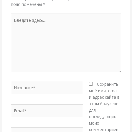
поля помечены
*
Введите
здесь...
Название*
Сохранить
моё имя, email
и адрес сайта в
этом браузере
Email*
для
последующих
моих
комментариев.
Сайт