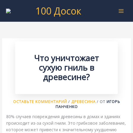
Перейти
100 Досок
к
содержимому
Что уничтожает
сухую гниль в
древесине?
ОСТАВЬТЕ КОММЕНТАРИЙ
/
ДРЕВЕСИНА
/ ОТ
ИГОРЬ
ПАНЧЕНКО
80% случаев повреждения древесины в домах и зданиях
происходит из-за сухой гнили. Это грибковое заболевание,
которое может привести к значительному ухудшению