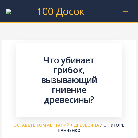
Перейти
100 Досок
к
содержимому
Что убивает
грибок,
вызывающий
гниение
древесины?
ОСТАВЬТЕ КОММЕНТАРИЙ
/
ДРЕВЕСИНА
/ ОТ
ИГОРЬ
ПАНЧЕНКО