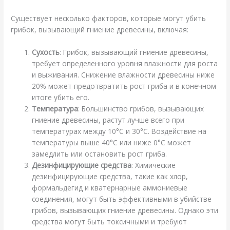
Существует несколько факторов, которые могут убить
грибок, вызывающий гниение древесины, включая:
Сухость
: Грибок, вызывающий гниение древесины,
требует определенного уровня влажности для роста
и выживания. Снижение влажности древесины ниже
20% может предотвратить рост гриба и в конечном
итоге убить его.
Температура
: Большинство грибов, вызывающих
гниение древесины, растут лучше всего при
температурах между 10°C и 30°C. Воздействие на
температуры выше 40°C или ниже 0°C может
замедлить или остановить рост гриба.
Дезинфицирующие средства
: Химические
дезинфицирующие средства, такие как хлор,
формальдегид и кватернарные аммониевые
соединения, могут быть эффективными в убийстве
грибов, вызывающих гниение древесины. Однако эти
средства могут быть токсичными и требуют