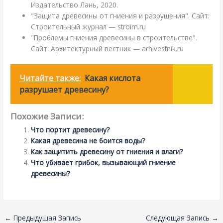
Издательство Лань, 2020.
"Защита древесины от гниения и разрушения". Сайт:
Строительный журнал — stroim.ru
"Проблемы гниения древесины в строительстве".
Сайт: Архитектурный вестник — arhivestnik.ru
Читайте также:
Какая кислота
разрушает древесину?
Похожие Записи:
Что портит древесину?
Какая древесина не боится воды?
Как защитить древесину от гниения и влаги?
Что убивает грибок, вызывающий гниение
древесины?
←
Предыдущая Запись
Следующая Запись
→