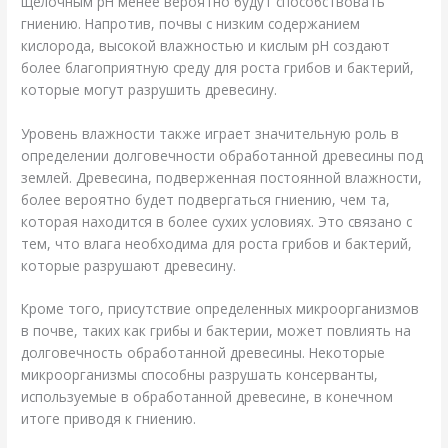
щелочным pH менее вероятно будут способствовать
гниению. Напротив, почвы с низким содержанием
кислорода, высокой влажностью и кислым pH создают
более благоприятную среду для роста грибов и бактерий,
которые могут разрушить древесину.
Уровень влажности также играет значительную роль в
определении долговечности обработанной древесины под
землей. Древесина, подверженная постоянной влажности,
более вероятно будет подвергаться гниению, чем та,
которая находится в более сухих условиях. Это связано с
тем, что влага необходима для роста грибов и бактерий,
которые разрушают древесину.
Кроме того, присутствие определенных микроорганизмов
в почве, таких как грибы и бактерии, может повлиять на
долговечность обработанной древесины. Некоторые
микроорганизмы способны разрушать консерванты,
используемые в обработанной древесине, в конечном
итоге приводя к гниению.