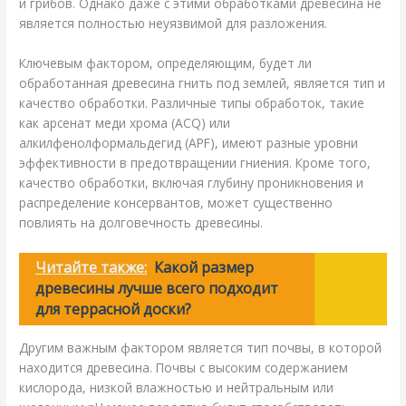
и грибов. Однако даже с этими обработками древесина не
является полностью неуязвимой для разложения.
Ключевым фактором, определяющим, будет ли
обработанная древесина гнить под землей, является тип и
качество обработки. Различные типы обработок, такие
как арсенат меди хрома (ACQ) или
алкилфенолформальдегид (APF), имеют разные уровни
эффективности в предотвращении гниения. Кроме того,
качество обработки, включая глубину проникновения и
распределение консервантов, может существенно
повлиять на долговечность древесины.
Читайте также:
Какой размер
древесины лучше всего подходит
для террасной доски?
Другим важным фактором является тип почвы, в которой
находится древесина. Почвы с высоким содержанием
кислорода, низкой влажностью и нейтральным или