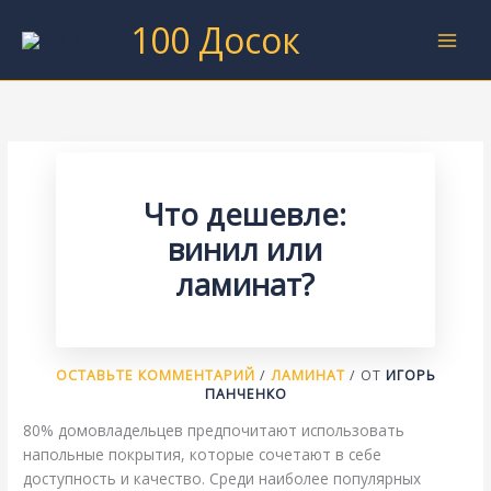
Перейти
100 Досок
к
содержимому
Что дешевле:
винил или
ламинат?
ОСТАВЬТЕ КОММЕНТАРИЙ
/
ЛАМИНАТ
/ ОТ
ИГОРЬ
ПАНЧЕНКО
80% домовладельцев предпочитают использовать
напольные покрытия, которые сочетают в себе
доступность и качество. Среди наиболее популярных