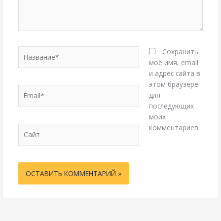
Название*
Сохранить
моё имя, email
и адрес сайта в
этом браузере
Email*
для
последующих
моих
комментариев.
Сайт