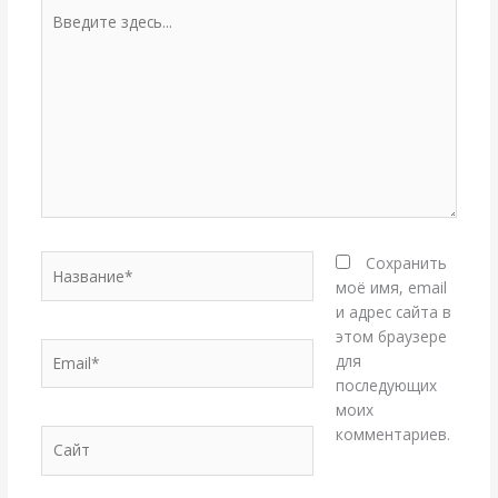
Введите
здесь...
Название*
Сохранить
моё имя, email
и адрес сайта в
этом браузере
Email*
для
последующих
моих
комментариев.
Сайт