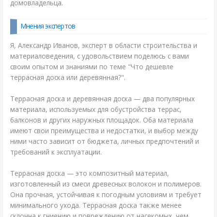
домовладельца.
Мнения экспертов
Я, Александр Иванов, эксперт в области строительства и
материаловедения, с удовольствием поделюсь с вами
своим опытом и знаниями по теме "Что дешевле
террасная доска или деревянная?".
Террасная доска и деревянная доска — два популярных
материала, используемых для обустройства террас,
балконов и других наружных площадок. Оба материала
имеют свои преимущества и недостатки, и выбор между
ними часто зависит от бюджета, личных предпочтений и
требований к эксплуатации.
Террасная доска — это композитный материал,
изготовленный из смеси древесных волокон и полимеров.
Она прочная, устойчивая к погодным условиям и требует
минимального ухода. Террасная доска также менее
склонна к гниению и повреждению от насекомых, чем