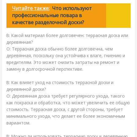
Читайте также:
Что используют
профессиональные повара в
качестве разделочной доски?
В: Какой материал более долговечен: террасная доска или
деревянная?
О: Террасная доска обычно более долговечна, чем
деревянная, поскольку она устойчива к влаге, гниению и
вредителям. Это может снизить затраты на ремонт и
замену в долгосрочной перспективе.
В: Как влияет уход на стоимость террасной доски и
деревянной доски?
О: Деревянная доска требует регулярного ухода, такого
как покраска и обработка, что может увеличить ее общую
стоимость. Террасная доска, с другой стороны, требует
минимального ухода, что делает ее более экономичным
вариантом.
В: Можно ли использовать террасную доску и деревянную