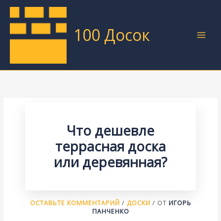
Перейти
к
содержимому
100 Досок
Что дешевле
террасная доска
или деревянная?
ОСТАВЬТЕ КОММЕНТАРИЙ
/
ДОСКИ
/ ОТ
ИГОРЬ
ПАНЧЕНКО