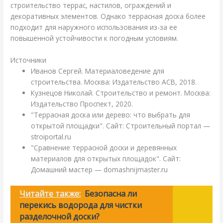
строительство террас, настилов, ограждений и
декоративных элементов. Однако террасная доска более
подходит для наружного использования из-за ее
повышенной устойчивости к погодным условиям.
Источники
Иванов Сергей. Материаловедение для
строительства. Москва: Издательство АСВ, 2018.
Кузнецов Николай. Строительство и ремонт. Москва:
Издательство Проспект, 2020.
"Террасная доска или дерево: что выбрать для
открытой площадки". Сайт: Строительный портал —
stroiportal.ru
"Сравнение террасной доски и деревянных
материалов для открытых площадок". Сайт:
Домашний мастер — domashnijmaster.ru
Читайте также:
Безопасна ли
перекись водорода для чистки
разделочной доски?