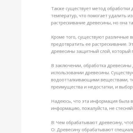
Также существует метод обработки д
температур, что помогает удалить и
растрескивание древесины, но она та
Кроме того, существуют различные в
предотвратить ее растрескивание. Э
древесины защитный слой, который 
В заключении, обработка древесины 
использовании древесины. Существуе
водоотталкивающими веществами, те
преимущества и недостатки, и выбор
Надеюсь, что эта информация была ва
информацию, пожалуйста, не стесняй
В: Чем обрабатывают древесину, что
О: Древесину обрабатывают специаль