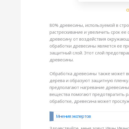
О
80% древесины, используемой в стро
растрескивание и увеличить срок ее
древесину от воздействия окружающ
обработки древесины является ее пр
защитный слой. Этот слой предотвра
древесины.
Обработка древесины также может вк
дерева и образуют защитную пленку
предполагают нагревание древесины 
вещества помогают предотвратить ра
обработке, древесина может прослуж
Мнения экспертов
Здравствуйте, меня зовут Иван Ивано