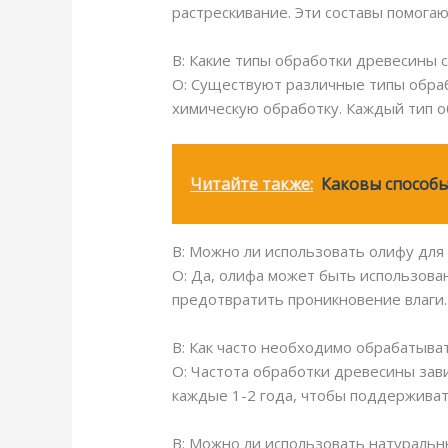
растрескивание. Эти составы помога
В: Какие типы обработки древесины 
О: Существуют различные типы обраб
химическую обработку. Каждый тип о
Читайте также:
Каковы способ
В: Можно ли использовать олифу дл
О: Да, олифа может быть использова
предотвратить проникновение влаги.
В: Как часто необходимо обрабатыват
О: Частота обработки древесины зав
каждые 1-2 года, чтобы поддерживат
В: Можно ли использовать натураль