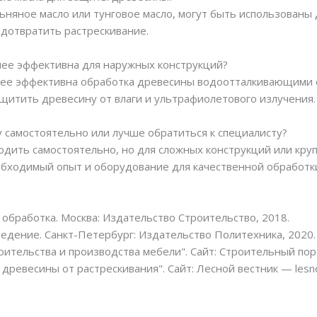
 льняное масло или тунговое масло, могут быть использован
дотвратить растрескивание.
лее эффективна для наружных конструкций?
лее эффективна обработка древесины водоотталкивающими 
щитить древесину от влаги и ультрафиолетового излучения.
 самостоятельно или лучше обратиться к специалисту?
дить самостоятельно, но для сложных конструкций или круп
обходимый опыт и оборудование для качественной обработк
 обработка. Москва: Издательство Строительство, 2018.
едение. Санкт-Петербург: Издательство Политехника, 2020.
ительства и производства мебели". Сайт: Строительный порта
евесины от растрескивания". Сайт: Лесной вестник — lesno