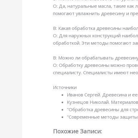
О: Да, натуральные масла, такие как
помогают увлажнить древесину и пре
В: Какая обработка древесины наибо
О: Для наружных конструкций наибо
обработкой. Эти методы помогают за
В: Можно ли обрабатывать древесину
О: Обработку древесины можно прово
специалисту. Специалисты имеют не
Источники
Иванов Сергей. Древесина и ее
Кузнецов Николай. Материалов
"Обработка древесины для стро
"Современные методы защиты др
Похожие Записи: