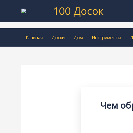
Перейти
100 Досок
к
содержимому
Главная
Доски
Дом
Инструменты
Л
Чем об