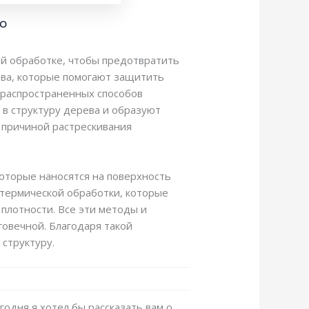
КО
ой обработке, чтобы предотвратить
тва, которые помогают защитить
 распространенных способов
 в структуру дерева и образуют
й причиной растрескивания
которые наносятся на поверхность
 термической обработки, которые
плотности. Все эти методы и
овечной. Благодаря такой
структуру.
годня я хотел бы рассказать вам о