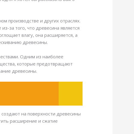
ом производстве и других отраслях.
из-за того, что древесина является
оглощает влагу, она расширяется, а
рескиванию древесины.
ествами. Одним из наиболее
ещества, которые предотвращают
вание древесины.
 создают на поверхности древесины
тить расширение и сжатие