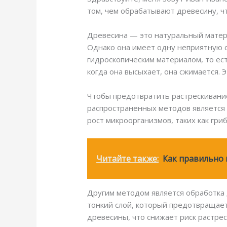
том, чем обрабатывают древесину, чт
Древесина — это натуральный матери
Однако она имеет одну неприятную о
гидроскопическим материалом, то ест
когда она высыхает, она сжимается.
Чтобы предотвратить растрескивани
распространенных методов является
рост микроорганизмов, таких как гри
Читайте также:
Как правильно 
Другим методом является обработка
тонкий слой, который предотвращает
древесины, что снижает риск растрес