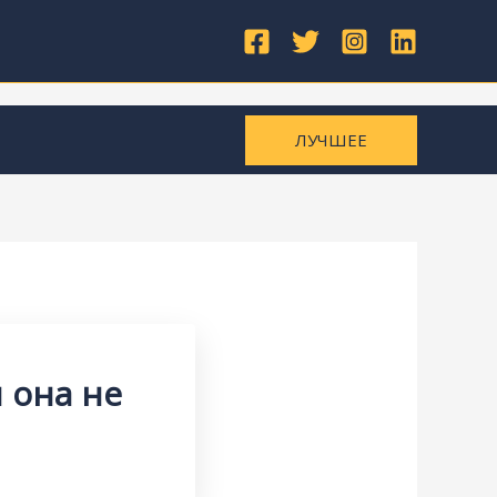
ЛУЧШЕЕ
 она не