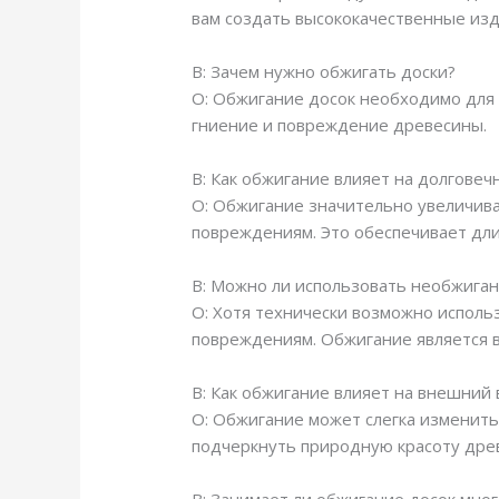
вам создать высококачественные изд
В: Зачем нужно обжигать доски?
О: Обжигание досок необходимо для 
гниение и повреждение древесины.
В: Как обжигание влияет на долговеч
О: Обжигание значительно увеличива
повреждениям. Это обеспечивает дли
В: Можно ли использовать необжиган
О: Хотя технически возможно исполь
повреждениям. Обжигание является в
В: Как обжигание влияет на внешний 
О: Обжигание может слегка изменить
подчеркнуть природную красоту дре