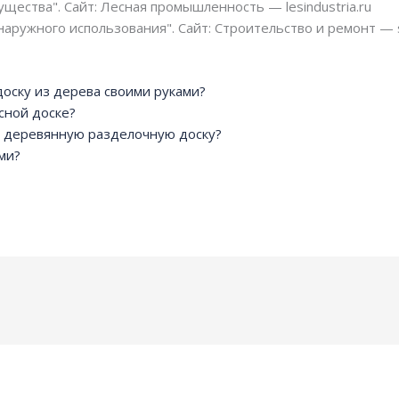
щества". Сайт: Лесная промышленность — lesindustria.ru
наружного использования". Сайт: Строительство и ремонт — 
оску из дерева своими руками?
сной доске?
а деревянную разделочную доску?
ми?