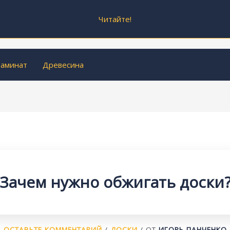
Читайте!
аминат
Древесина
Зачем нужно обжигать доски
ОСТАВЬТЕ КОММЕНТАРИЙ
/
ДОСКИ
/ ОТ
ИГОРЬ ПАНЧЕНКО