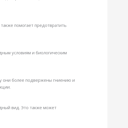
с также помогает предотвратить
одным условиям и биологическим
ку они более подвержены гниению и
кции.
дный вид. Это также может