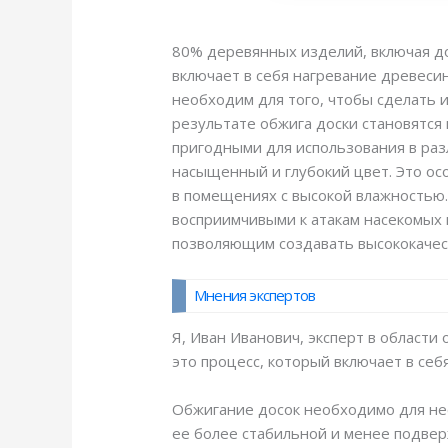
80% деревянных изделий, включая до
включает в себя нагревание древесин
необходим для того, чтобы сделать 
результате обжига доски становятся
пригодными для использования в раз
насыщенный и глубокий цвет. Это ос
в помещениях с высокой влажностью.
восприимчивыми к атакам насекомых 
позволяющим создавать высококачес
Мнения экспертов
Я, Иван Иванович, эксперт в области
это процесс, который включает в се
Обжигание досок необходимо для нес
ее более стабильной и менее подвер