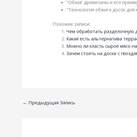
"Обжиг древесины и его преиму
"Технология обжига досок для 
Похожие записи:
Чем обработать разделочную д
Какая есть альтернатива терра
Можно ли класть сырое мясо н
Зачем стоять на доске с гвоздя
←
Предыдущая Запись