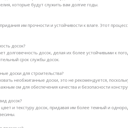
елия, которые будут служить вам долгие годы.
придания им прочности и устойчивости к влаге. Этот процес
ность досок?
ет долговечность досок, делая их более устойчивыми к пог
тельный срок службы досок.
ные доски для строительства?
зовать необжиганные доски, это не рекомендуется, посколь
ажным ом для обеспечения качества и безопасности констру
вид досок?
 цвет и текстуру досок, придавая им более темный и одноро
весины.