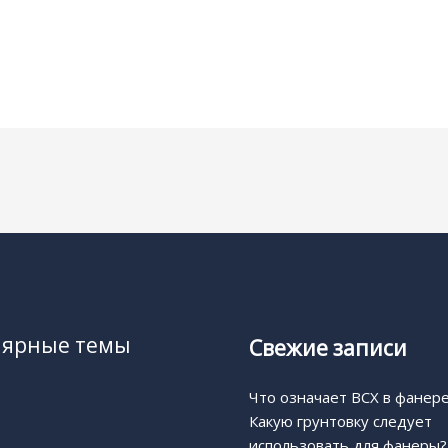
лярные темы
Свежие записи
Что означает BCX в фанер
Какую грунтовку следует
использовать для фанеры?