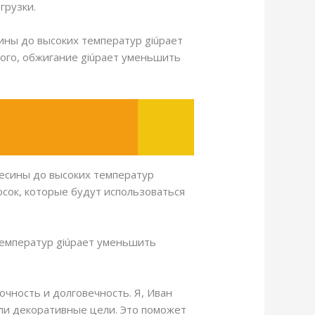
грузки.
ины до высоких температур giúpает
ого, обжигание giúpает уменьшить
весины до высоких температур
осок, которые будут использоваться
температур giúpает уменьшить
очность и долговечность. Я, Иван
ли декоративные цели. Это поможет