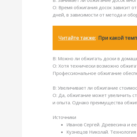
В: Занимает ли обжигание досок мно
О: Время обжигания досок зависит о
дней, в зависимости от метода и обо
Читайте также:
При какой темп
В: Можно ли обжигать доски в домаш
О: Хотя технически возможно обжига
Профессиональное обжигание обеспе
В: Увеличивает ли обжигание стоимо
О: Да, обжигание может увеличить с
и опыта. Однако преимущества обжи
Источники
Иванов Сергей. Древесина и ее
Кузнецов Николай. Технология