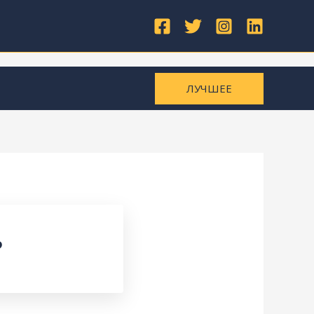
ЛУЧШЕЕ
?