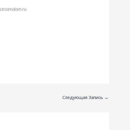
stroimdom.ru
Следующая Запись
→