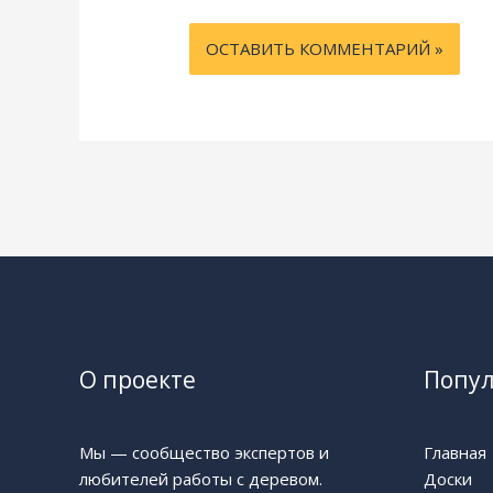
О проекте
Попу
Мы — сообщество экспертов и
Главная
любителей работы с деревом.
Доски