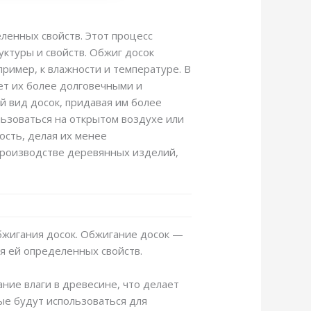
ленных свойств. Этот процесс
уктуры и свойств. Обжиг досок
ример, к влажности и температуре. В
ет их более долговечными и
й вид досок, придавая им более
ьзоваться на открытом воздухе или
ость, делая их менее
 производстве деревянных изделий,
обжигания досок. Обжигание досок —
я ей определенных свойств.
ние влаги в древесине, что делает
ые будут использоваться для