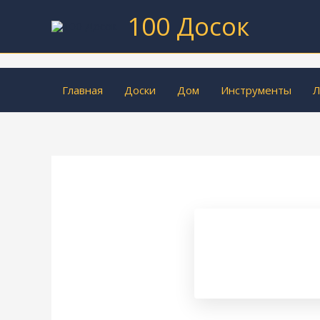
Перейти
100 Досок
к
содержимому
Главная
Доски
Дом
Инструменты
Л