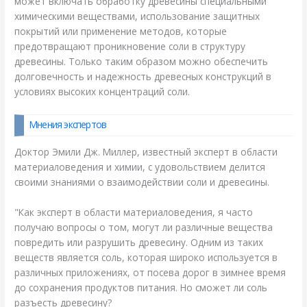
может включать обработку древесины специальными
химическими веществами, использование защитных
покрытий или применение методов, которые
предотвращают проникновение соли в структуру
древесины. Только таким образом можно обеспечить
долговечность и надежность древесных конструкций в
условиях высоких концентраций соли.
Мнения экспертов
Доктор Эмили Дж. Миллер, известный эксперт в области
материаловедения и химии, с удовольствием делится
своими знаниями о взаимодействии соли и древесины.
"Как эксперт в области материаловедения, я часто
получаю вопросы о том, могут ли различные вещества
повредить или разрушить древесину. Одним из таких
веществ является соль, которая широко используется в
различных приложениях, от посева дорог в зимнее время
до сохранения продуктов питания. Но сможет ли соль
разъесть древесину?