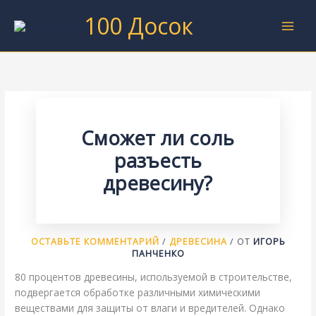
Перейти
100 Досок
к
содержимому
Сможет ли соль
разъесть
древесину?
ОСТАВЬТЕ КОММЕНТАРИЙ
/
ДРЕВЕСИНА
/ ОТ
ИГОРЬ
ПАНЧЕНКО
80 процентов древесины, используемой в строительстве,
подвергается обработке различными химическими
веществами для защиты от влаги и вредителей. Однако