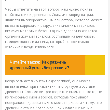
Чтобы ответить на этот вопрос, нам нужно понять
свойства соли и древесины. Соль, или хлорид натрия,
является высокореактивным веществом, которое может
вызвать коррозию и разрушение многих материалов,
включая металлы и бетон. Однако древесина является
органическим материалом, состоящим из целлюлозы,
гемицеллюлозы и лигнина, который относительно
устойчив к воздействию соли.
Читайте также:
Как разжечь
древесный уголь без розжига?
Когда соль ает в контакт с древесиной, она может
вызвать некоторые изменения в структуре и составе
древесины. Соль может растворить и вымыть некоторые
из природных смол и восков, которые покрывают
поверхность древесины, что может привести к тому, что
древесина станет более склонной к влаге и гниению.