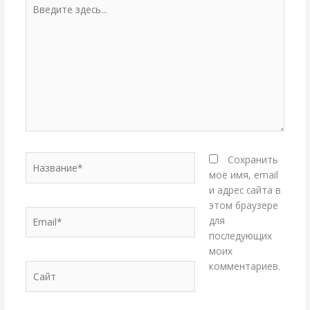
Введите
здесь...
Название*
Сохранить
моё имя, email
и адрес сайта в
этом браузере
Email*
для
последующих
моих
комментариев.
Сайт