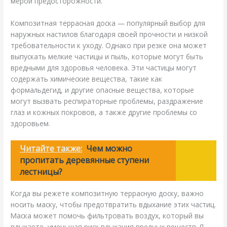
мерой предосторожности.
Композитная террасная доска — популярный выбор для
наружных настилов благодаря своей прочности и низкой
требовательности к уходу. Однако при резке она может
выпускать мелкие частицы и пыль, которые могут быть
вредными для здоровья человека. Эти частицы могут
содержать химические вещества, такие как
формальдегид, и другие опасные вещества, которые
могут вызвать респираторные проблемы, раздражение
глаз и кожных покровов, а также другие проблемы со
здоровьем.
Читайте также:
Чем можно
пропитать деревянные ступени
лестницы?
Когда вы режете композитную террасную доску, важно
носить маску, чтобы предотвратить вдыхание этих частиц.
Маска может помочь фильтровать воздух, который вы
вдыхаете, уменьшая риск вдыхания вредных веществ. Я