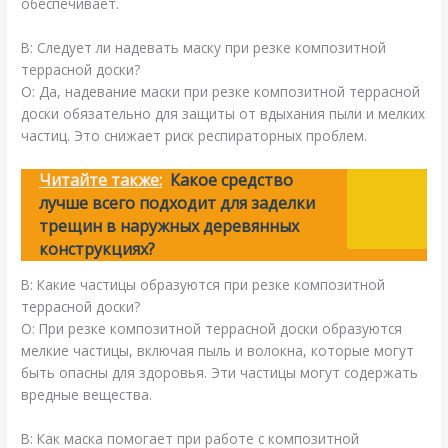
обеспечивает.
В: Следует ли надевать маску при резке композитной
террасной доски?
О: Да, надевание маски при резке композитной террасной
доски обязательно для защиты от вдыхания пыли и мелких
частиц. Это снижает риск респираторных проблем.
Читайте также:
Какое средство
лучше всего подходит для заделки
трещин в наружных деревянных
конструкциях?
В: Какие частицы образуются при резке композитной
террасной доски?
О: При резке композитной террасной доски образуются
мелкие частицы, включая пыль и волокна, которые могут
быть опасны для здоровья. Эти частицы могут содержать
вредные вещества.
В: Как маска помогает при работе с композитной