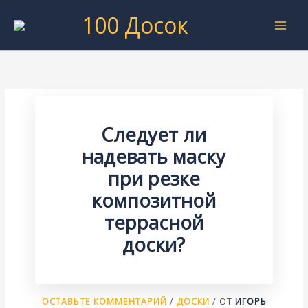
Перейти
100 Досок
к
содержимому
Следует ли
надевать маску
при резке
композитной
террасной
доски?
ОСТАВЬТЕ КОММЕНТАРИЙ
/
ДОСКИ
/ ОТ
ИГОРЬ