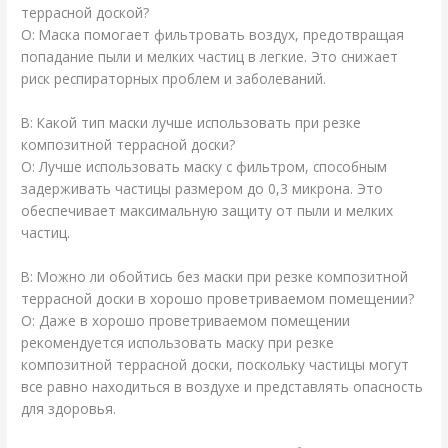
террасной доской?
О: Маска помогает фильтровать воздух, предотвращая
попадание пыли и мелких частиц в легкие. Это снижает
риск респираторных проблем и заболеваний.
В: Какой тип маски лучше использовать при резке
композитной террасной доски?
О: Лучше использовать маску с фильтром, способным
задерживать частицы размером до 0,3 микрона. Это
обеспечивает максимальную защиту от пыли и мелких
частиц.
В: Можно ли обойтись без маски при резке композитной
террасной доски в хорошо проветриваемом помещении?
О: Даже в хорошо проветриваемом помещении
рекомендуется использовать маску при резке
композитной террасной доски, поскольку частицы могут
все равно находиться в воздухе и представлять опасность
для здоровья.