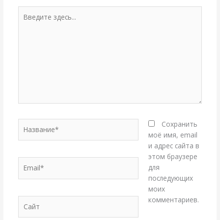
Введите
здесь...
Название*
Сохранить
моё имя, email
и адрес сайта в
этом браузере
Email*
для
последующих
моих
комментариев.
Сайт