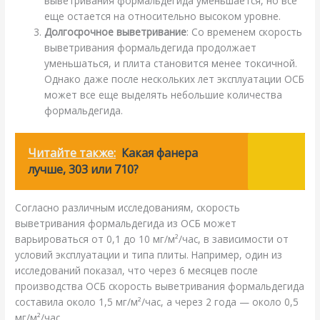
выветривания формальдегида уменьшается, но все
еще остается на относительно высоком уровне.
Долгосрочное выветривание
: Со временем скорость
выветривания формальдегида продолжает
уменьшаться, и плита становится менее токсичной.
Однако даже после нескольких лет эксплуатации ОСБ
может все еще выделять небольшие количества
формальдегида.
Читайте также:
Какая фанера
лучше, 303 или 710?
Согласно различным исследованиям, скорость
выветривания формальдегида из ОСБ может
варьироваться от 0,1 до 10 мг/м²/час, в зависимости от
условий эксплуатации и типа плиты. Например, один из
исследований показал, что через 6 месяцев после
производства ОСБ скорость выветривания формальдегида
составила около 1,5 мг/м²/час, а через 2 года — около 0,5
мг/м²/час.