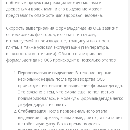
побочным продуктом реакции между смолами и
древесными волокнами, и его выделение может
представлять опасность для здоровья человека.
Скорость выветривания формальдегида из ОСБ зависит
от нескольких факторов, включая тип смолы,
используемой в производстве, толщину и плотность
плиты, а также условия эксплуатации (температура,
влажность и вентиляция). Обычно выветривание
формальдегида из ОСБ происходит в несколько этапов:
Первоначальное выделение
: В течение первых
нескольких недель после производства ОСБ
происходит интенсивное выделение формальдегида.
Это связано с тем, что смола еще не полностью
полимеризовалась, и молекулы формальдегида легко
диффундируют из плиты.
Стабилизация
: После первоначального этапа
выделение формальдегида замедляется, и плита ает
в стабильную фазу. В это время скорость