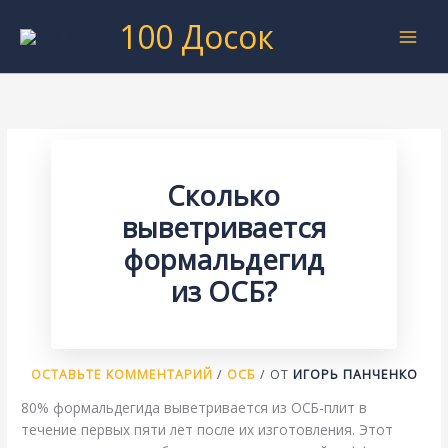
Перейти
100 Досок
к
содержимому
Сколько
выветривается
формальдегид
из ОСБ?
ОСТАВЬТЕ КОММЕНТАРИЙ
/
ОСБ
/ ОТ
ИГОРЬ ПАНЧЕНКО
80% формальдегида выветривается из ОСБ-плит в
течение первых пяти лет после их изготовления. Этот