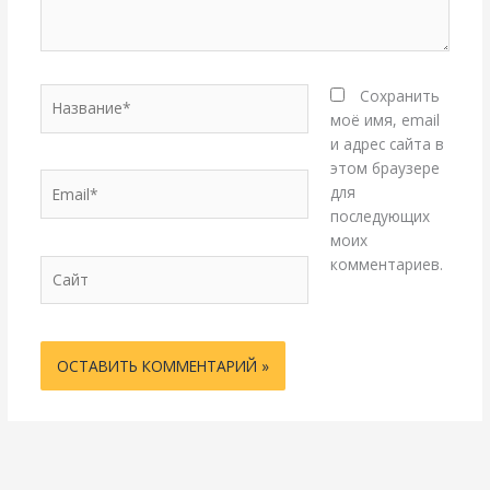
Название*
Сохранить
моё имя, email
и адрес сайта в
этом браузере
Email*
для
последующих
моих
комментариев.
Сайт