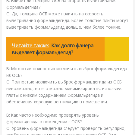
В: Влияет ли толщина ОСБ на скорость выветривания
формальдегида?
О: Да, толщина ОСБ может влиять на скорость
выветривания формальдегида. Более толстые плиты могут
выветривать формальдегид дольше, чем более тонкие.
Читайте также:
Как долго фанера
выделяет формальдегид?
В: Можно ли полностью исключить выброс формальдегида
из ОСБ?
О: Полностью исключить выброс формальдегида из ОСБ
невозможно, но его можно минимизировать, используя
плиты с низким содержанием формальдегида и
обеспечивая хорошую вентиляцию в помещении.
В: Как часто необходимо проверять уровень
формальдегида в помещении с ОСБ?
О: Уровень формальдегида следует проверять регулярно,
особенно в первые месяцы после установки ОСБ. Это