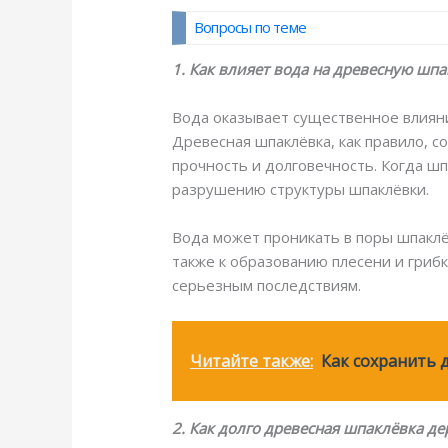
Вопросы по теме
1. Как влияет вода на древесную шпа
Вода оказывает существенное влияни
Древесная шпаклёвка, как правило, с
прочность и долговечность. Когда ш
разрушению структуры шпаклёвки.
Вода может проникать в поры шпаклё
также к образованию плесени и грибк
серьезным последствиям.
Читайте также:
Как сохранить 
2. Как долго древесная шпаклёвка д