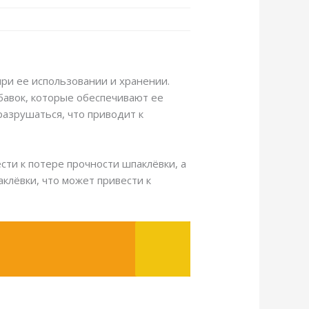
ри ее использовании и хранении.
обавок, которые обеспечивают ее
разрушаться, что приводит к
ти к потере прочности шпаклёвки, а
клёвки, что может привести к