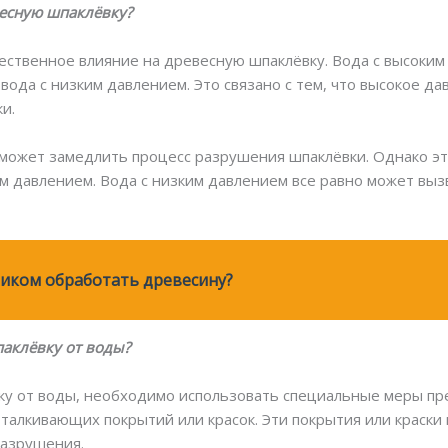
весную шпаклёвку?
ественное влияние на древесную шпаклёвку. Вода с высоки
ода с низким давлением. Это связано с тем, что высокое да
и.
 может замедлить процесс разрушения шпаклёвки. Однако эт
им давлением. Вода с низким давлением все равно может вы
иком обработать древесину?
паклёвку от воды?
у от воды, необходимо использовать специальные меры пр
алкивающих покрытий или красок. Эти покрытия или краски
разрушения.