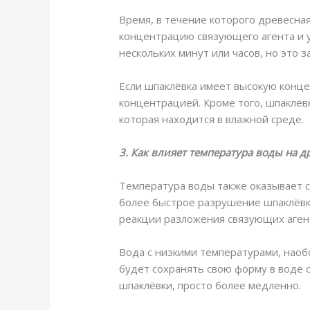
Время, в течение которого древесная
концентрацию связующего агента и у
нескольких минут или часов, но это з
Если шпаклёвка имеет высокую конце
концентрацией. Кроме того, шпаклёвк
которая находится в влажной среде.
3. Как влияет температура воды на 
Температура воды также оказывает 
более быстрое разрушение шпаклёвки
реакции разложения связующих аген
Вода с низкими температурами, наоб
будет сохранять свою форму в воде 
шпаклёвки, просто более медленно.