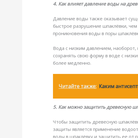
4. Как влияет давление воды на дре
Давление воды также оказывает сущ
быстрое разрушение шпаклёвки, чем в
проникновения воды в поры шпаклёвк
Вода с низким давлением, наоборот,
сохранять свою форму в воде с низк
более медленно.
Читайте также:
Каким антисепт
5. Как можно защитить древесную ш
Чтобы защитить древесную шпаклёвк
защиты является применение водоотт
воды в шпаклёвку и защитить ее от 