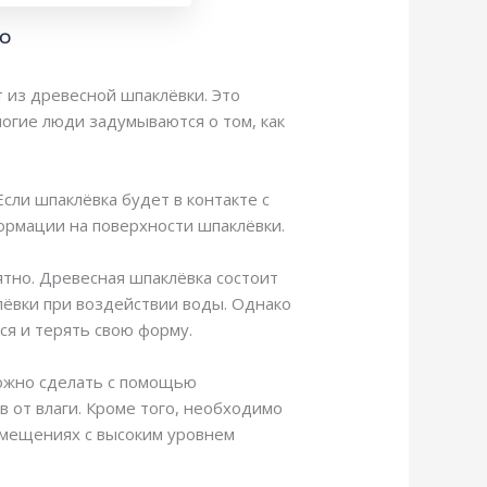
КО
 из древесной шпаклёвки. Это
ногие люди задумываются о том, как
сли шпаклёвка будет в контакте с
ормации на поверхности шпаклёвки.
ятно. Древесная шпаклёвка состоит
ёвки при воздействии воды. Однако
ся и терять свою форму.
можно сделать с помощью
 от влаги. Кроме того, необходимо
омещениях с высоким уровнем