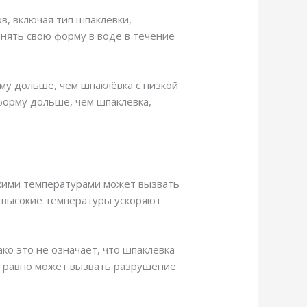
в, включая тип шпаклёвки,
нять свою форму в воде в течение
му дольше, чем шпаклёвка с низкой
 форму дольше, чем шпаклёвка,
окими температурами может вызвать
о высокие температуры ускоряют
ко это не означает, что шпаклёвка
е равно может вызвать разрушение