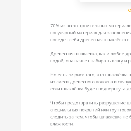
О
70% из всех строительных материало
популярный материал для заполнения
поведет себя древесная шпаклёвка в 
Древесная шпаклёвка, как и любое др
водой, она начнет набирать влагу и
Но есть ли риск того, что шпаклёвка
из смеси древесного волокна и свя
если шпаклёвка будет подвергнута д
Чтобы предотвратить разрушение шп
специальных покрытий или грунтовок
следить за тем, чтобы шпаклёвка не
влажности.