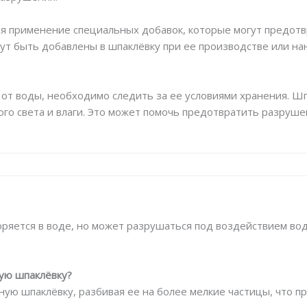
я применение специальных добавок, которые могут предот
гут быть добавлены в шпаклёвку при ее производстве или на
от воды, необходимо следить за ее условиями хранения. Ш
ого света и влаги. Это может помочь предотвратить разруше
оряется в воде, но может разрушаться под воздействием вод
ную шпаклёвку?
ю шпаклёвку, разбивая ее на более мелкие частицы, что пр