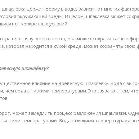
 шпаклёвка держит форму в воде, зависит от многих факторо
словия окружающей среды. В целом, шпаклёвка может сохра
ависит от конкретных условий.
нтрацию связующего агента, она может сохранять свою фор
а, которая находится в сухой среде, может сохранять свою
древесную шпаклёвку?
существенное влияние на древесную шпаклёвку. Вода с выс
, чем вода с низкими температурами. Это связано с тем, чт
тов.
орот, может замедлить процесс разложения шпаклёвки. Одна
с низкими температурами. Вода с низкими температурами вс