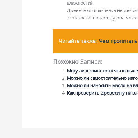
влажности?
Древесная шпаклёвка не реком
влажности, поскольку она мож
Читайте также:
Чем пропитать 
Похожие Записи:
Могу ли я самостоятельно выл
Можно ли самостоятельно изго
Можно ли наносить масло на в
Как проверить древесину на в