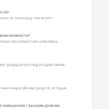
ости?
жности, поскольку она может
овнем влажности?
овая или силикатная шпаклёвка,
может разрушиться под воздействием
тных покрытий или средств, которые
в помещениях с высоким уровнем