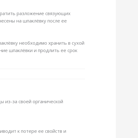
вратить разложение связующих
несены на шпаклёвку после ее
паклёвку необходимо хранить в сухой
ние шпаклёвки и продлить ее срок
ы из-за своей органической
иводит к потере ее свойств и