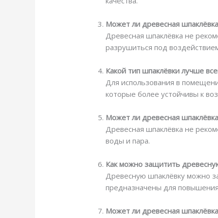
качества.
Может ли древесная шпаклёвка
Древесная шпаклёвка не реком
разрушиться под воздействием
Какой тип шпаклёвки лучше вс
Для использования в помещени
которые более устойчивы к во
Может ли древесная шпаклёвка
Древесная шпаклёвка не реком
воды и пара.
Как можно защитить древесную
Древесную шпаклёвку можно з
предназначены для повышения 
Может ли древесная шпаклёвка