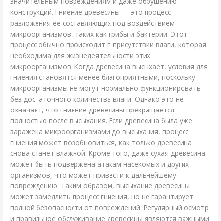
значительным повреждениям и даже обрушению
конструкций. Гниение древесины — это процесс
разложения ее составляющих под воздействием
микроорганизмов, таких как грибы и бактерии. Этот
процесс обычно происходит в присутствии влаги, которая
необходима для жизнедеятельности этих
микроорганизмов. Когда древесина высыхает, условия для
гниения становятся менее благоприятными, поскольку
микроорганизмы не могут нормально функционировать
без достаточного количества влаги. Однако это не
означает, что гниение древесины прекращается
полностью после высыхания. Если древесина была уже
заражена микроорганизмами до высыхания, процесс
гниения может возобновиться, как только древесина
снова станет влажной. Кроме того, даже сухая древесина
может быть подвержена атакам насекомых и других
организмов, что может привести к дальнейшему
повреждению. Таким образом, высыхание древесины
может замедлить процесс гниения, но не гарантирует
полной безопасности от повреждений. Регулярный осмотр
и правильное обслуживание древесины являются важными