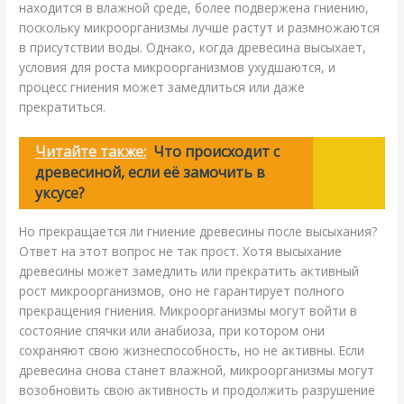
находится в влажной среде, более подвержена гниению,
поскольку микроорганизмы лучше растут и размножаются
в присутствии воды. Однако, когда древесина высыхает,
условия для роста микроорганизмов ухудшаются, и
процесс гниения может замедлиться или даже
прекратиться.
Читайте также:
Что происходит с
древесиной, если её замочить в
уксусе?
Но прекращается ли гниение древесины после высыхания?
Ответ на этот вопрос не так прост. Хотя высыхание
древесины может замедлить или прекратить активный
рост микроорганизмов, оно не гарантирует полного
прекращения гниения. Микроорганизмы могут войти в
состояние спячки или анабиоза, при котором они
сохраняют свою жизнеспособность, но не активны. Если
древесина снова станет влажной, микроорганизмы могут
возобновить свою активность и продолжить разрушение