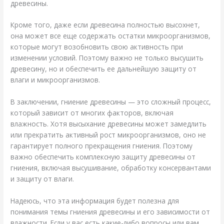
древесины.
Кроме того, даже если древесина полностью высохнет,
она может все еще содержать остатки микроорганизмов,
которые могут возобновить свою активность при
изменении условий. Поэтому важно не только высушить
древесину, но и обеспечить ее дальнейшую защиту от
влаги и микроорганизмов.
В заключении, гниение древесины — это сложный процесс,
который зависит от многих факторов, включая
влажность. Хотя высыхание древесины может замедлить
или прекратить активный рост микроорганизмов, оно не
гарантирует полного прекращения гниения. Поэтому
важно обеспечить комплексную защиту древесины от
гниения, включая высушивание, обработку консервантами
и защиту от влаги.
Надеюсь, что эта информация будет полезна для
понимания темы гниения древесины и его зависимости от
влажности. Если у вас есть какие-либо вопросы или вам