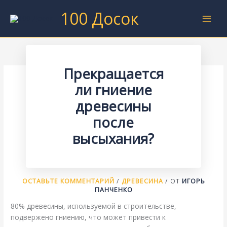
Перейти
100 Досок
к
содержимому
Прекращается
ли гниение
древесины
после
высыхания?
ОСТАВЬТЕ КОММЕНТАРИЙ
/
ДРЕВЕСИНА
/ ОТ
ИГОРЬ
ПАНЧЕНКО
80% древесины, используемой в строительстве,
подвержено гниению, что может привести к