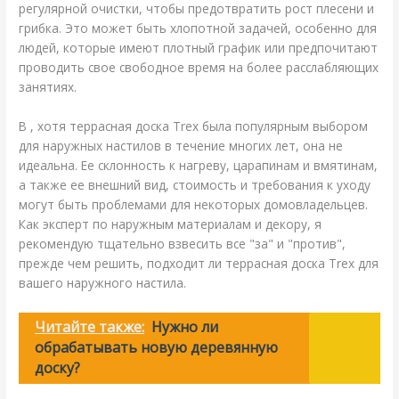
регулярной очистки, чтобы предотвратить рост плесени и
грибка. Это может быть хлопотной задачей, особенно для
людей, которые имеют плотный график или предпочитают
проводить свое свободное время на более расслабляющих
занятиях.
В , хотя террасная доска Trex была популярным выбором
для наружных настилов в течение многих лет, она не
идеальна. Ее склонность к нагреву, царапинам и вмятинам,
а также ее внешний вид, стоимость и требования к уходу
могут быть проблемами для некоторых домовладельцев.
Как эксперт по наружным материалам и декору, я
рекомендую тщательно взвесить все "за" и "против",
прежде чем решить, подходит ли террасная доска Trex для
вашего наружного настила.
Читайте также:
Нужно ли
обрабатывать новую деревянную
доску?