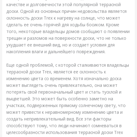
качестве и долговечности этой популярной террасной
доски. Одной из основных причин недовольства является
склонность доски Trex к нагреву на солнце, что может
сделать ее очень горячей для ходьбы босиком. Кроме
того, некоторые владельцы домов сообщают о появлении
трещин и разломов на поверхности доски, что не только
ухудшает ее внешний вид, но и создает условия для
накопления влаги и дальнейшего повреждения.
Еще одной проблемой, с которой сталкиваются владельцы
террасной доски Trex, является ее склонность к
изменению цвета со временем. Хотя изначально доска
может выглядеть очень привлекательно, она может
потерять свой первоначальный цвет и стать тусклой и
выцветшей. Это может быть особенно заметно на
участках, подверженных прямому солнечному свету, что
может привести к неравномерному изменению цвета и
создать непривлекательный вид. Все эти факторы
способствуют тому, что люди начинают сомневаться в
целесообразности использования террасной доски Trex