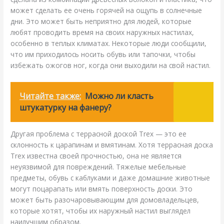
может сделать ее очень горячей на ощупь в солнечные
дни. Это может быть неприятно для людей, которые
любят проводить время на своих наружных настилах,
особенно в теплых климатах. Некоторые люди сообщили,
что им приходилось носить обувь или тапочки, чтобы
избежать ожогов ног, когда они выходили на свой настил.
Читайте также:
Можно ли класть
штукатурку на фанеру?
Другая проблема с террасной доской Trex — это ее
склонность к царапинам и вмятинам. Хотя террасная доска
Trex известна своей прочностью, она не является
неуязвимой для повреждений. Тяжелые мебельные
предметы, обувь с каблуками и даже домашние животные
могут поцарапать или вмять поверхность доски. Это
может быть разочаровывающим для домовладельцев,
которые хотят, чтобы их наружный настил выглядел
наилучшим образом.