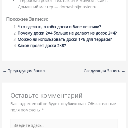
"Террасная доска Trex: плюсы и минусы". Сайт:
Домашний мастер — domashnijmaster.ru
Похожие Записи:
Что сделать, чтобы доски в бане не гнили?
Почему доски 2×4 больше не делают из досок 2×4?
Можно ли использовать доски 1×6 для террасы?
Каков пролет доски 2×8?
←
Предыдущая Запись
Следующая Запись
→
Оставьте комментарий
Ваш адрес email не будет опубликован.
Обязательные
поля помечены
*
Введите
здесь...