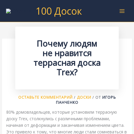
Перейти
100 Досок
к
содержимому
Почему людям
не нравится
террасная доска
Trex?
ОСТАВЬТЕ КОММЕНТАРИЙ
/
ДОСКИ
/ ОТ
ИГОРЬ
ПАНЧЕНКО
80% домовладельцев, которые установили террасную
доску Trex, столкнулись с различными проблемами,
начиная от деформации и заканчивая изменением цвета.
Это привело к тому, что многие люди стали сомневаться в