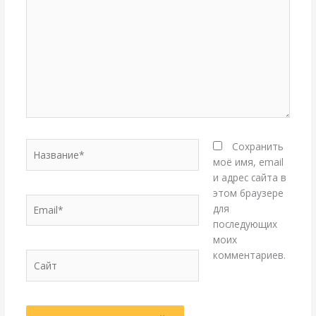
Название*
Сохранить
моё имя, email
и адрес сайта в
этом браузере
Email*
для
последующих
моих
комментариев.
Сайт