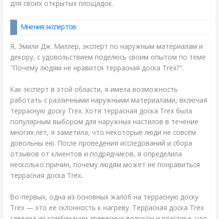
для своих открытых площадок.
Мнения экспертов
Я, Эмили Дж. Миллер, эксперт по наружным материалам и
декору, с удовольствием поделюсь своим опытом по теме
"Почему людям не нравится террасная доска Trex?".
Как эксперт в этой области, я имела возможность
работать с различными наружными материалами, включая
террасную доску Trex. Хотя террасная доска Trex была
популярным выбором для наружных настилов в течение
многих лет, я заметила, что некоторые люди не совсем
довольны ею. После проведения исследований и сбора
отзывов от клиентов и подрядчиков, я определила
несколько причин, почему людям может не понравиться
террасная доска Trex.
Во-первых, одна из основных жалоб на террасную доску
Trex — это ее склонность к нагреву. Террасная доска Trex
сделана из комбинации древесных волокон и пластика, что