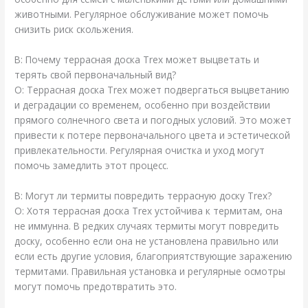
животными. Регулярное обслуживание может помочь
снизить риск скольжения.
В: Почему террасная доска Trex может выцветать и
терять свой первоначальный вид?
О: Террасная доска Trex может подвергаться выцветанию
и деградации со временем, особенно при воздействии
прямого солнечного света и погодных условий. Это может
привести к потере первоначального цвета и эстетической
привлекательности. Регулярная очистка и уход могут
помочь замедлить этот процесс.
В: Могут ли термиты повредить террасную доску Trex?
О: Хотя террасная доска Trex устойчива к термитам, она
не иммунна. В редких случаях термиты могут повредить
доску, особенно если она не установлена правильно или
если есть другие условия, благоприятствующие заражению
термитами. Правильная установка и регулярные осмотры
могут помочь предотвратить это.