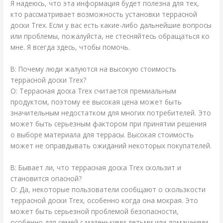
Я надеюсь, что эта информация будет полезна для тех,
кто рассматривает возможность установки террасной
доски Trex. Если у вас есть какие-либо дальнейшие вопросы
или проблемы, пожалуйста, не стесняйтесь обращаться ко
мне. Я всегда здесь, чтобы помочь.
В: Почему люди жалуются на высокую стоимость
террасной доски Trex?
О: Террасная доска Trex считается премиальным
продуктом, поэтому ее высокая цена может быть
значительным недостатком для многих потребителей. Это
может быть серьезным фактором при принятии решения
о выборе материала для террасы. Высокая стоимость
может не оправдывать ожиданий некоторых покупателей.
В: Бывает ли, что террасная доска Trex скользит и
становится опасной?
О: Да, некоторые пользователи сообщают о скользкости
террасной доски Trex, особенно когда она мокрая. Это
может быть серьезной проблемой безопасности,
особенно для семей с маленькими детьми или домашними