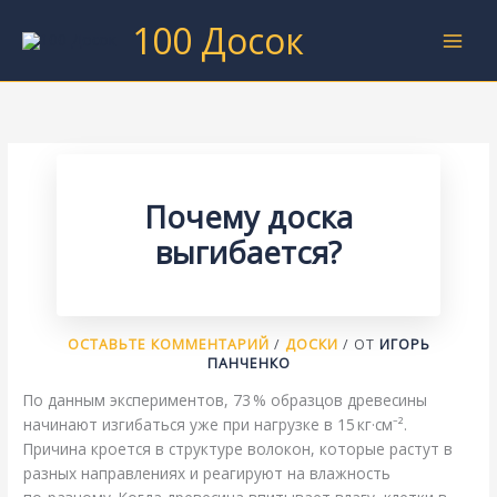
Перейти
100 Досок
к
содержимому
Почему доска
выгибается?
ОСТАВЬТЕ КОММЕНТАРИЙ
/
ДОСКИ
/ ОТ
ИГОРЬ
ПАНЧЕНКО
По данным экспериментов, 73 % образцов древесины
начинают изгибаться уже при нагрузке в 15 кг·см⁻².
Причина кроется в структуре волокон, которые растут в
разных направлениях и реагируют на влажность