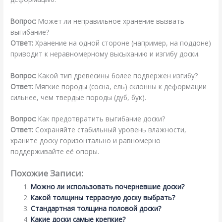
Вопрос:
Может ли неправильное хранение вызвать
выгибание?
Ответ:
Хранение на одной стороне (например, на поддоне)
приводит к неравномерному высыханию и изгибу доски.
Вопрос:
Какой тип древесины более подвержен изгибу?
Ответ:
Мягкие породы (сосна, ель) склонны к деформации
сильнее, чем твердые породы (дуб, бук).
Вопрос:
Как предотвратить выгибание доски?
Ответ:
Сохраняйте стабильный уровень влажности,
храните доску горизонтально и равномерно
поддерживайте её опоры.
Похожие Записи:
Можно ли использовать почерневшие доски?
Какой толщины террасную доску выбрать?
Стандартная толщина половой доски?
Какие доски самые крепкие?