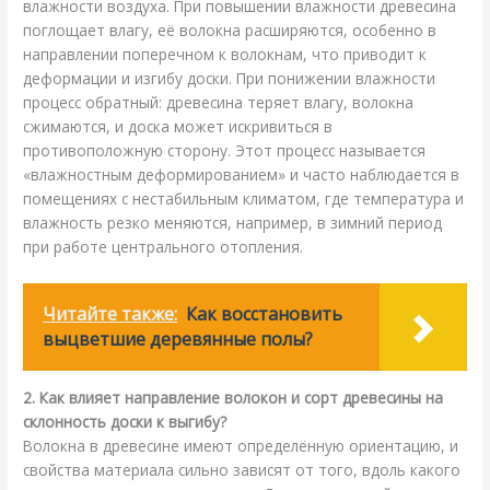
влажности воздуха. При повышении влажности древесина
поглощает влагу, её волокна расширяются, особенно в
направлении поперечном к волокнам, что приводит к
деформации и изгибу доски. При понижении влажности
процесс обратный: древесина теряет влагу, волокна
сжимаются, и доска может искривиться в
противоположную сторону. Этот процесс называется
«влажностным деформированием» и часто наблюдается в
помещениях с нестабильным климатом, где температура и
влажность резко меняются, например, в зимний период
при работе центрального отопления.
Читайте также:
Как восстановить
выцветшие деревянные полы?
2. Как влияет направление волокон и сорт древесины на
склонность доски к выгибу?
Волокна в древесине имеют определённую ориентацию, и
свойства материала сильно зависят от того, вдоль какого