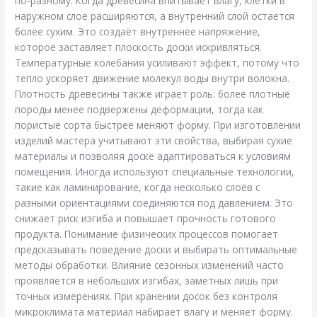
по‑разному. Когда древесина впитывает влагу, клетки в
наружном слое расширяются, а внутренний слой остаётся
более сухим. Это создаёт внутреннее напряжение,
которое заставляет плоскость доски искривляться.
Температурные колебания усиливают эффект, потому что
тепло ускоряет движение молекул воды внутри волокна.
Плотность древесины также играет роль: более плотные
породы менее подвержены деформации, тогда как
пористые сорта быстрее меняют форму. При изготовлении
изделий мастера учитывают эти свойства, выбирая сухие
материалы и позволяя доске адаптироваться к условиям
помещения. Иногда используют специальные технологии,
такие как ламинирование, когда несколько слоёв с
разными ориентациями соединяются под давлением. Это
снижает риск изгиба и повышает прочность готового
продукта. Понимание физических процессов помогает
предсказывать поведение доски и выбирать оптимальные
методы обработки. Влияние сезонных изменений часто
проявляется в небольших изгибах, заметных лишь при
точных измерениях. При хранении досок без контроля
микроклимата материал набирает влагу и меняет форму.