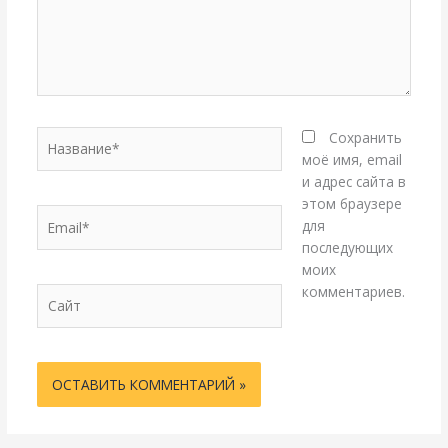
Название*
Сохранить
моё имя, email
и адрес сайта в
этом браузере
Email*
для
последующих
моих
комментариев.
Сайт