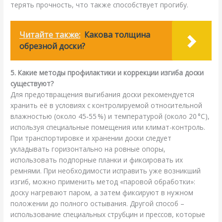
терять прочность, что также способствует прогибу.
Читайте также:
Какова толщина
обрезной доски?
5. Какие методы профилактики и коррекции изгиба доски
существуют?
Для предотвращения выгибания доски рекомендуется
хранить её в условиях с контролируемой относительной
влажностью (около 45‑55 %) и температурой (около 20 °C),
используя специальные помещения или климат-контроль.
При транспортировке и хранении доски следует
укладывать горизонтально на ровные опоры,
использовать подпорные планки и фиксировать их
ремнями. При необходимости исправить уже возникший
изгиб, можно применить метод «паровой обработки»:
доску нагревают паром, а затем фиксируют в нужном
положении до полного остывания. Другой способ –
использование специальных струбцин и прессов, которые