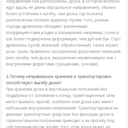
направления они расположены. Доска, в которой волокна
идут вдоль её длины (продольное направление), обычно
более устойчива к изгибу, чем доска, где волокна
расположены поперёк (ширина). Кроме того, разные
породы древесины обладают различными
коэффициентами усадки и расширения: например, сосна и
ель более подвержены деформации, чем дуб или бук. Сорт
древесины (сухой, влажный, обработанный) также играет
роль: сухая, правильно просушенная доска имеет меньший
риск изгиба, чем доска, высушенная неравномерно или с
внутренними дефектами (трещинами, сучками).
3. Почему неправильное хранение и транспортировка
способствуют выгибу доски?
При хранении доски в вертикальном положении без
поддержки от основания к концу, гравитационные силы
могут вызвать прогиб, особенно если доска уже имеет
небольшие внутренние напряжения. Транспортировка на
длинных транспортных средствах без фиксации досок в
горизонтальном положении приводит к их прогибу под
собственным весом. Кроме того, если доска лежит на