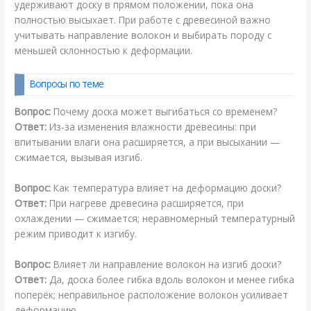
удерживают доску в прямом положении, пока она
полностью высыхает. При работе с древесиной важно
учитывать направление волокон и выбирать породу с
меньшей склонностью к деформации.
Вопросы по теме
Вопрос:
Почему доска может выгибаться со временем?
Ответ:
Из‑за изменения влажности древесины: при
впитывании влаги она расширяется, а при высыхании —
сжимается, вызывая изгиб.
Вопрос:
Как температура влияет на деформацию доски?
Ответ:
При нагреве древесина расширяется, при
охлаждении — сжимается; неравномерный температурный
режим приводит к изгибу.
Вопрос:
Влияет ли направление волокон на изгиб доски?
Ответ:
Да, доска более гибка вдоль волокон и менее гибка
поперёк; неправильное расположение волокон усиливает
деформацию.