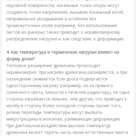
неровной поверхности, локальные точки опоры могут
создавать точки напряжения, вызывая локальный изгиб.
Неправильное укладывание в штабелях без
промежуточных слоёв (например, без использования
листов из фанеры) также приводит к неравномерному
распределению нагрузки и, как следствие, к деформации.
4. Как температура и термические нагрузки влияют на
форму доски?
Тепловое расширение древесины происходит
неравномерно: при нагреве древесина расширяется, а при
охлаждении сжимается. Если доска подвергается
одностороннему нагреву (например, из‑за прямого
солнечного света, близости к печи или радиатору), её одна
сторона нагревается сильнее, чем другая, что приводит к
изгибу в сторону более холодной стороны. Кроме того,
резкие перепады температуры могут вызвать
микротрещины в волокнах, усиливающие деформацию.
При длительном воздействии высоких температур
древесина может терять часть своих естественных смол и