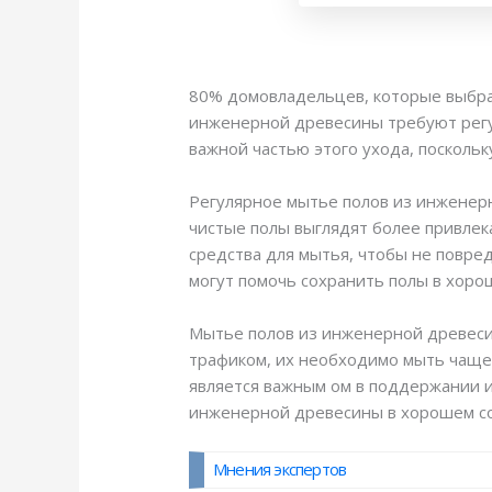
80% домовладельцев, которые выбра
инженерной древесины требуют регул
важной частью этого ухода, поскольк
Регулярное мытье полов из инженер
чистые полы выглядят более привле
средства для мытья, чтобы не повре
могут помочь сохранить полы в хоро
Мытье полов из инженерной древесин
трафиком, их необходимо мыть чаще,
является важным ом в поддержании и
инженерной древесины в хорошем сос
Мнения экспертов