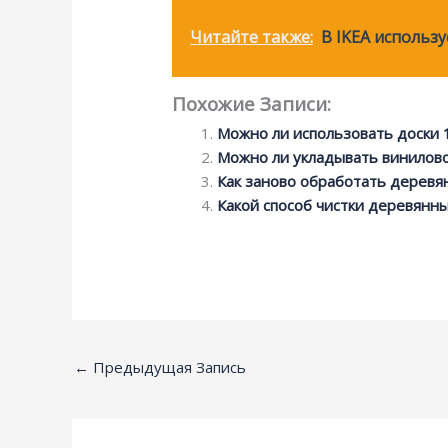
Читайте также:
В IKEA использ
Похожие Записи:
Можно ли использовать доски 
Можно ли укладывать винилово
Как заново обработать деревя
Какой способ чистки деревянн
←
Предыдущая Запись