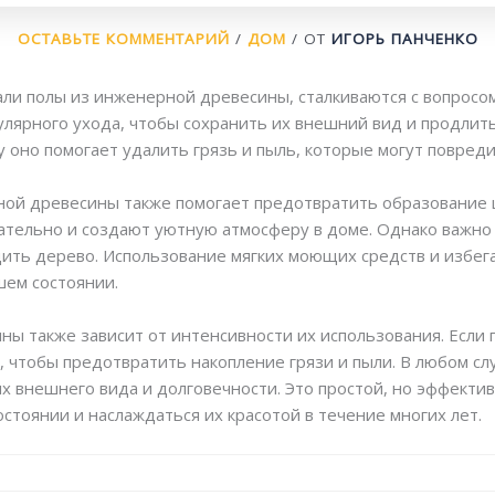
ОСТАВЬТЕ КОММЕНТАРИЙ
/
ДОМ
/ ОТ
ИГОРЬ ПАНЧЕНКО
ли полы из инженерной древесины, сталкиваются с вопросом
ярного ухода, чтобы сохранить их внешний вид и продлить
у оно помогает удалить грязь и пыль, которые могут повред
ной древесины также помогает предотвратить образование ц
кательно и создают уютную атмосферу в доме. Однако важно
дить дерево. Использование мягких моющих средств и избег
шем состоянии.
ы также зависит от интенсивности их использования. Если п
 чтобы предотвратить накопление грязи и пыли. В любом сл
х внешнего вида и долговечности. Это простой, но эффекти
тоянии и наслаждаться их красотой в течение многих лет.