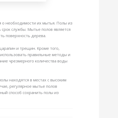
 о необходимости их мытья. Полы из
 срок службы. Мытье полов является
ить поверхность дерева.
арапин и трещин. Кроме того,
 использовать правильные методы и
ание чрезмерного количества воды
олы находятся в местах с высоким
учае, регулярное мытье полов
вный способ сохранить полы из