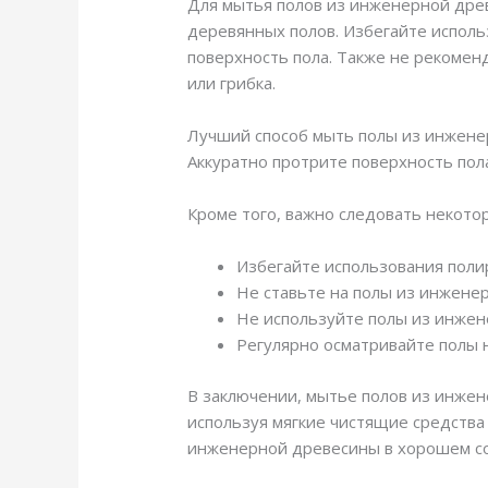
Для мытья полов из инженерной дре
деревянных полов. Избегайте исполь
поверхность пола. Также не рекомен
или грибка.
Лучший способ мыть полы из инженер
Аккуратно протрите поверхность пола
Кроме того, важно следовать некот
Избегайте использования полир
Не ставьте на полы из инженер
Не используйте полы из инжене
Регулярно осматривайте полы 
В заключении, мытье полов из инжен
используя мягкие чистящие средства
инженерной древесины в хорошем со