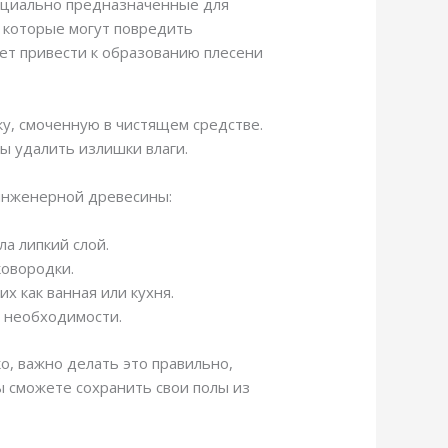
пециально предназначенные для
 которые могут повредить
жет привести к образованию плесени
у, смоченную в чистящем средстве.
бы удалить излишки влаги.
 инженерной древесины:
а липкий слой.
ковородки.
х как ванная или кухня.
и необходимости.
о, важно делать это правильно,
ы сможете сохранить свои полы из