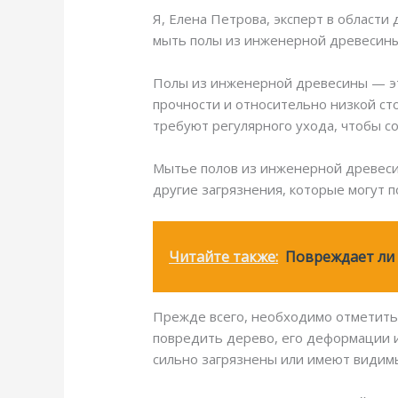
Я, Елена Петрова, эксперт в области
мыть полы из инженерной древесины
Полы из инженерной древесины — эт
прочности и относительно низкой ст
требуют регулярного ухода, чтобы с
Мытье полов из инженерной древесин
другие загрязнения, которые могут 
Читайте также:
Повреждает ли 
Прежде всего, необходимо отметить,
повредить дерево, его деформации и
сильно загрязнены или имеют видимы