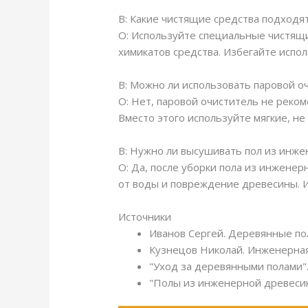
В: Какие чистящие средства подходя
О: Используйте специальные чистящи
химикатов средства. Избегайте испо
В: Можно ли использовать паровой о
О: Нет, паровой очиститель не реко
Вместо этого используйте мягкие, н
В: Нужно ли высушивать пол из инже
О: Да, после уборки пола из инжене
от воды и повреждение древесины. И
Источники
Иванов Сергей. Деревянные пол
Кузнецов Николай. Инженерная 
"Уход за деревянными полами".
"Полы из инженерной древесин