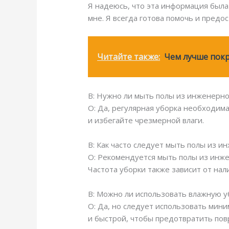
Я надеюсь, что эта информация была 
мне. Я всегда готова помочь и пред
Читайте также:
Чем лучше покр
В: Нужно ли мыть полы из инженерн
О: Да, регулярная уборка необходим
и избегайте чрезмерной влаги.
В: Как часто следует мыть полы из 
О: Рекомендуется мыть полы из инже
Частота уборки также зависит от на
В: Можно ли использовать влажную у
О: Да, но следует использовать мин
и быстрой, чтобы предотвратить по