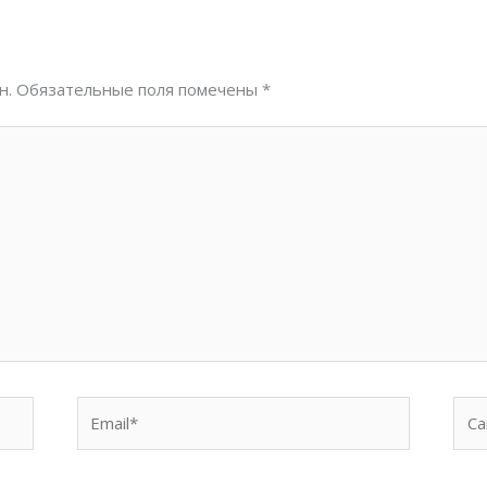
н.
Обязательные поля помечены
*
Email*
Сай