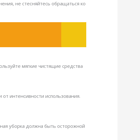
мнения, не стесняйтесь обращаться ко
пользуйте мягкие чистящие средства
и от интенсивности использования.
ажная уборка должна быть осторожной