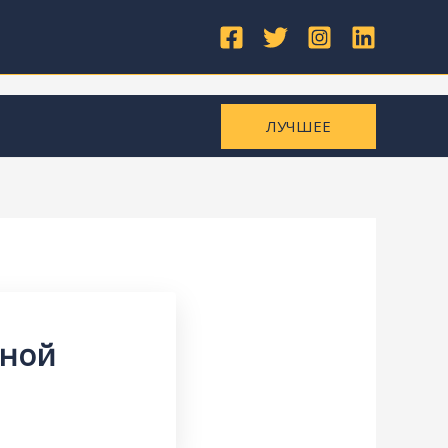
ЛУЧШЕЕ
рной