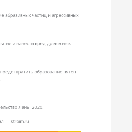
ие абразивных частиц и агрессивных
рытие и нанести вред древесине.
 предотвратить образование пятен
.
ельство Лань, 2020.
л — stroim.ru