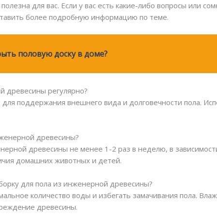
полезна для вас. Если у вас есть какие-либо вопросы или со
оставить более подробную информацию по теме.
ыть половую доску в доме?
ой древесины регулярно?
а для поддержания внешнего вида и долговечности пола. Ис
инженерной древесины?
нерной древесины не менее 1-2 раз в неделю, в зависимост
личия домашних животных и детей.
борку для пола из инженерной древесины?
имальное количество воды и избегать замачивания пола. Вл
вреждение древесины.