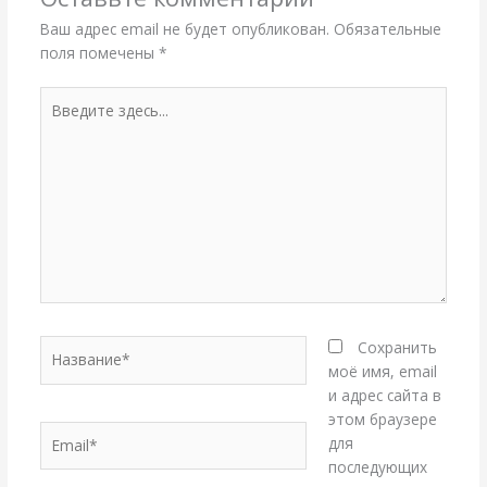
Ваш адрес email не будет опубликован.
Обязательные
поля помечены
*
Введите
здесь...
Название*
Сохранить
моё имя, email
и адрес сайта в
этом браузере
Email*
для
последующих