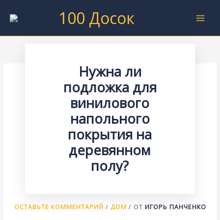
Перейти
100 Досок
к
содержимому
Нужна ли
подложка для
винилового
напольного
покрытия на
деревянном
полу?
ОСТАВЬТЕ КОММЕНТАРИЙ
/
ДОМ
/ ОТ
ИГОРЬ ПАНЧЕНКО