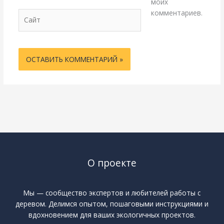
моих
комментариев.
Сайт
О проекте
Мы — сообщество экспертов и любителей работы с
деревом. Делимся опытом, пошаговыми инструкциями и
вдохновением для ваших экологичных проектов.