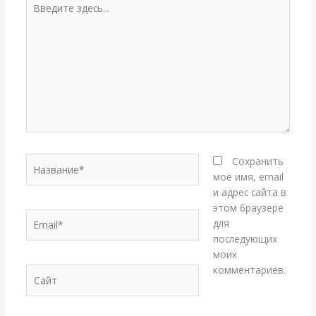
здесь...
Название*
Сохранить
моё имя, email
и адрес сайта в
этом браузере
Email*
для
последующих
моих
комментариев.
Сайт