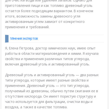
для очистки воды или удаления запахов. Однако для
приготовления пищи и как топливо древесный уголь
остается более подходящим вариантом. В конечном
итоге, возможность замены древесного угля
активированным углем зависит от конкретного
применения и требований.
Мнения экспертов
Я, Елена Петрова, доктор химических наук, имею опыт
работы в области материаловедения и химии. Я изучала
свойства и применения различных типов углерода,
включая древесный уголь и активированный уголь.
Древесный уголь и активированный уголь — два разных
типа углерода, которые имеют разные свойства и
применения. Древесный уголь — это тип углерода,
получаемый из древесины, обычно путем сжигания ее в
отсутствие кислорода. Он имеет пористую структуру и
часто используется для фильтрации, очистки воды и
воздуха, а также в качестве топлива.