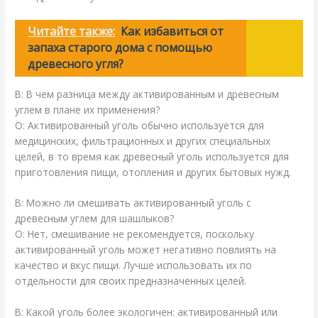
Читайте также:
Как избавиться от
запаха старого дома с помощью
древесного угля?
В: В чем разница между активированным и древесным
углем в плане их применения?
О: Активированный уголь обычно используется для
медицинских, фильтрационных и других специальных
целей, в то время как древесный уголь используется для
приготовления пищи, отопления и других бытовых нужд.
В: Можно ли смешивать активированный уголь с
древесным углем для шашлыков?
О: Нет, смешивание не рекомендуется, поскольку
активированный уголь может негативно повлиять на
качество и вкус пищи. Лучше использовать их по
отдельности для своих предназначенных целей.
В: Какой уголь более экологичен: активированный или