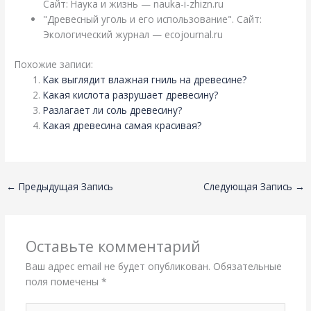
Сайт: Наука и жизнь — nauka-i-zhizn.ru
"Древесный уголь и его использование". Сайт:
Экологический журнал — ecojournal.ru
Похожие записи:
Как выглядит влажная гниль на древесине?
Какая кислота разрушает древесину?
Разлагает ли соль древесину?
Какая древесина самая красивая?
←
Предыдущая Запись
Следующая Запись
→
Оставьте комментарий
Ваш адрес email не будет опубликован.
Обязательные
поля помечены
*
Введите