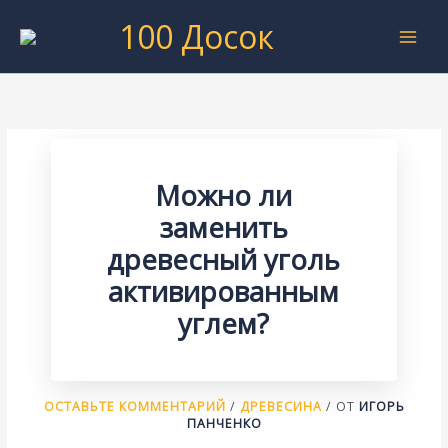
Перейти
100 Досок
к
содержимому
Можно ли
заменить
древесный уголь
активированным
углем?
ОСТАВЬТЕ КОММЕНТАРИЙ
/
ДРЕВЕСИНА
/ ОТ
ИГОРЬ
ПАНЧЕНКО