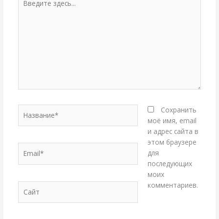
здесь...
Название*
Сохранить
моё имя, email
и адрес сайта в
этом браузере
Email*
для
последующих
моих
комментариев.
Сайт