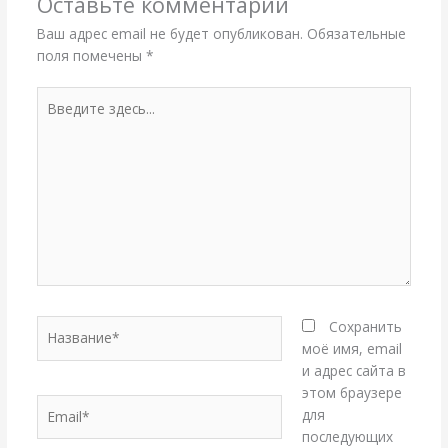
Оставьте комментарий
Ваш адрес email не будет опубликован.
Обязательные
поля помечены
*
Введите
здесь...
Название*
Сохранить
моё имя, email
и адрес сайта в
этом браузере
Email*
для
последующих