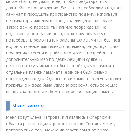
можно быстрее удалить ее, чтобы предотвратить
дальнейшее повреждение. Для этого необходимо поднять
ламинат и просушить пространство под ним, используя
вентиляторы или другие средства для удаления влаги.
Также важно проверить наличие повреждений на
подложке и основании пола, поскольку они могут
потребовать ремонта или замены. Если ламинат был под
водой в течение длительного времени, существует риск
появления плесени и грибка, что может потребовать
дополнительных мер по дезинфекции и сушке. В
некоторых случаях может быть необходимо заменить
отдельные планки ламината, если они были сильно
повреждены водой. Однако, если ламинат был установлен
правильно и вода была удалена вовремя, есть хорошие
шансы спасти его и избежать дорогостоящей замены.
Мнения экспертов
Меня зовут Елена Петрова, и я являюсь экспертом в
области реставрации и ремонта полов. Сегодня я хочу
поговорить о том, можно ли спасти ламинат после