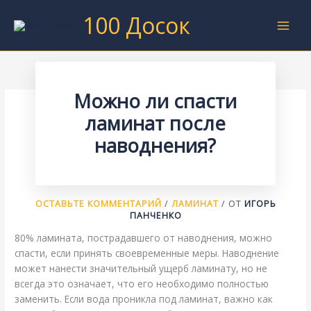
Перейти
100 Досок
к
содержимому
Можно ли спасти
ламинат после
наводнения?
ОСТАВЬТЕ КОММЕНТАРИЙ
/
ЛАМИНАТ
/ ОТ
ИГОРЬ
ПАНЧЕНКО
80% ламината, пострадавшего от наводнения, можно
спасти, если принять своевременные меры. Наводнение
может нанести значительный ущерб ламинату, но не
всегда это означает, что его необходимо полностью
заменить. Если вода проникла под ламинат, важно как