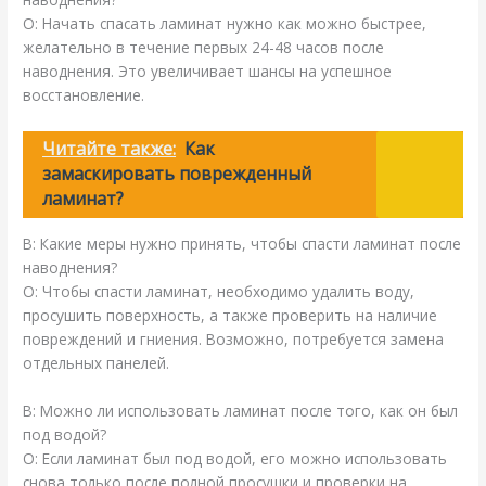
О: Начать спасать ламинат нужно как можно быстрее,
желательно в течение первых 24-48 часов после
наводнения. Это увеличивает шансы на успешное
восстановление.
Читайте также:
Как
замаскировать поврежденный
ламинат?
В: Какие меры нужно принять, чтобы спасти ламинат после
наводнения?
О: Чтобы спасти ламинат, необходимо удалить воду,
просушить поверхность, а также проверить на наличие
повреждений и гниения. Возможно, потребуется замена
отдельных панелей.
В: Можно ли использовать ламинат после того, как он был
под водой?
О: Если ламинат был под водой, его можно использовать
снова только после полной просушки и проверки на