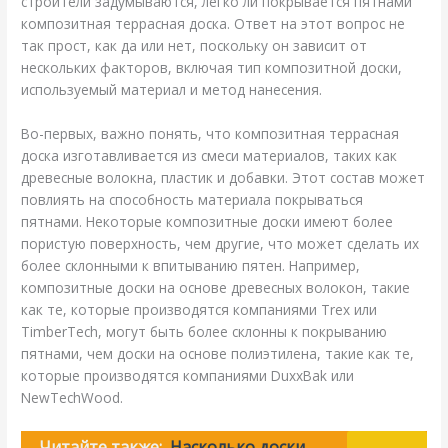
строители задумываются, легко ли покрывается пятнами
композитная террасная доска. Ответ на этот вопрос не
так прост, как да или нет, поскольку он зависит от
нескольких факторов, включая тип композитной доски,
используемый материал и метод нанесения.
Во-первых, важно понять, что композитная террасная
доска изготавливается из смеси материалов, таких как
древесные волокна, пластик и добавки. Этот состав может
повлиять на способность материала покрываться
пятнами. Некоторые композитные доски имеют более
пористую поверхность, чем другие, что может сделать их
более склонными к впитыванию пятен. Например,
композитные доски на основе древесных волокон, такие
как те, которые производятся компаниями Trex или
TimberTech, могут быть более склонны к покрыванию
пятнами, чем доски на основе полиэтилена, такие как те,
которые производятся компаниями DuxxBak или
NewTechWood.
Читайте также:
Насколько доски