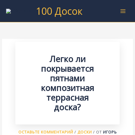
Перейти
100 Досок
к
содержимому
Легко ли
покрывается
пятнами
композитная
террасная
доска?
ОСТАВЬТЕ КОММЕНТАРИЙ
/
ДОСКИ
/ ОТ
ИГОРЬ