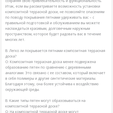
сохраняя свою привлекательность и функциональность.
Итак, если вы рассматриваете возможность установки
композитной террасной доски, не позволяйте опасениям
по поводу покрывания пятнами удерживать вас – с
правильной подготовкой и обслуживанием вы можете
наслаждаться красивым, долговечным наружным
пространством, которое будет радовать вас в течение
многих лет.
В: Легко ли покрывается пятнами композитная террасная
доска?
О: Композитная террасная доска менее подвержена
образованию пятен по сравнению с деревянными
аналогами. Это связано с ее составом, который включает
в себя полимеры и другие синтетические материалы.
Благодаря этому, она более устойчива к воздействию
окружающей среды.
В: Какие типы пятен могут образовываться на
композитной террасной доске?
О: На композитной террасной доске могут