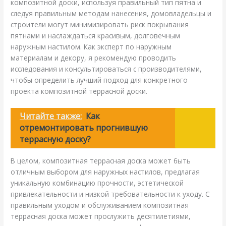
композитной доски, используя правильный тип пятна и
следуя правильным методам нанесения, домовладельцы и
строители могут минимизировать риск покрывания
пятнами и наслаждаться красивым, долговечным
наружным настилом. Как эксперт по наружным
материалам и декору, я рекомендую проводить
исследования и консультироваться с производителями,
чтобы определить лучший подход для конкретного
проекта композитной террасной доски.
Читайте также:
Как
отремонтировать прогнившую
террасную доску?
В целом, композитная террасная доска может быть
отличным выбором для наружных настилов, предлагая
уникальную комбинацию прочности, эстетической
привлекательности и низкой требовательности к уходу. С
правильным уходом и обслуживанием композитная
террасная доска может прослужить десятилетиями,