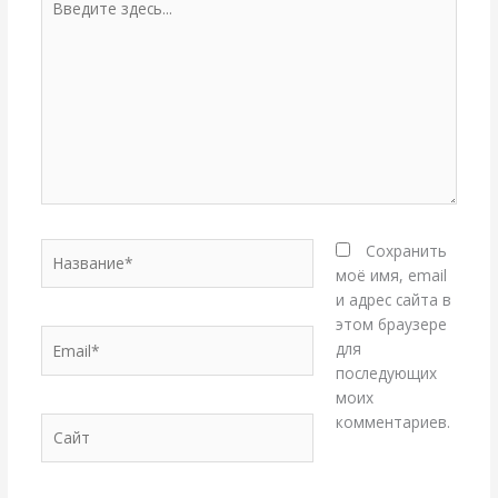
здесь...
Название*
Сохранить
моё имя, email
и адрес сайта в
этом браузере
Email*
для
последующих
моих
комментариев.
Сайт