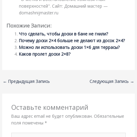
поверхностей". Сайт: Домашний мастер —
domashnijmaster.ru
Похожие Записи:
Что сделать, чтобы доски в бане не гнили?
Почему доски 2×4 больше не делают из досок 2×4?
Можно ли использовать доски 1×6 для террасы?
Каков пролет доски 2×8?
←
Предыдущая Запись
Следующая Запись
→
Оставьте комментарий
Ваш адрес email не будет опубликован.
Обязательные
поля помечены
*
Введите