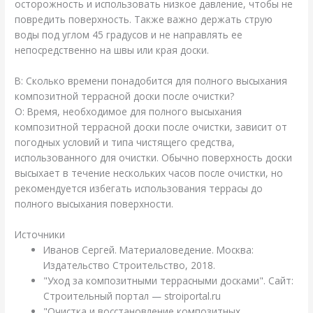
осторожность и использовать низкое давление, чтобы не
повредить поверхность. Также важно держать струю
воды под углом 45 градусов и не направлять ее
непосредственно на швы или края доски.
В: Сколько времени понадобится для полного высыхания
композитной террасной доски после очистки?
О: Время, необходимое для полного высыхания
композитной террасной доски после очистки, зависит от
погодных условий и типа чистящего средства,
использованного для очистки. Обычно поверхность доски
высыхает в течение нескольких часов после очистки, но
рекомендуется избегать использования террасы до
полного высыхания поверхности.
Источники
Иванов Сергей. Материаловедение. Москва:
Издательство Строительство, 2018.
"Уход за композитными террасными досками". Сайт:
Строительный портал — stroiportal.ru
"Очистка и восстановление композитных