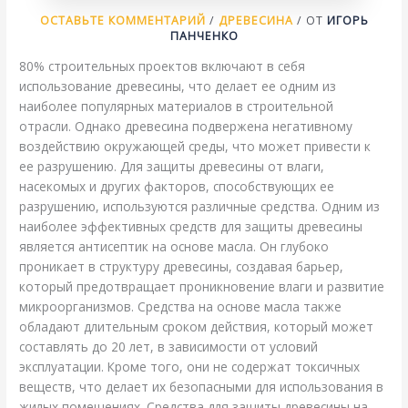
ОСТАВЬТЕ КОММЕНТАРИЙ
/
ДРЕВЕСИНА
/ ОТ
ИГОРЬ
ПАНЧЕНКО
80% строительных проектов включают в себя
использование древесины, что делает ее одним из
наиболее популярных материалов в строительной
отрасли. Однако древесина подвержена негативному
воздействию окружающей среды, что может привести к
ее разрушению. Для защиты древесины от влаги,
насекомых и других факторов, способствующих ее
разрушению, используются различные средства. Одним из
наиболее эффективных средств для защиты древесины
является антисептик на основе масла. Он глубоко
проникает в структуру древесины, создавая барьер,
который предотвращает проникновение влаги и развитие
микроорганизмов. Средства на основе масла также
обладают длительным сроком действия, который может
составлять до 20 лет, в зависимости от условий
эксплуатации. Кроме того, они не содержат токсичных
веществ, что делает их безопасными для использования в
жилых помещениях. Средства для защиты древесины на