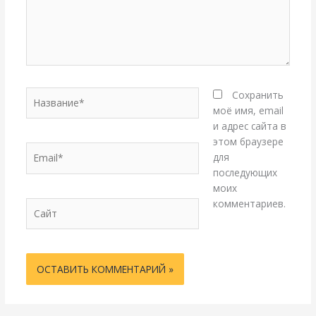
Название*
Сохранить
моё имя, email
и адрес сайта в
этом браузере
Email*
для
последующих
моих
комментариев.
Сайт