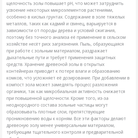
щелочность золы повышает pH, что может затруднить
усвоение некоторых микроэлементов растениями,
особенно в кислых грунтах. Содержание в золе тяжелых
металлов, таких как кадмий и свинец, варьируется в
зависимости от породы дерева и условий сжигания,
поэтому без точного анализа её применение в сельском
хозяйстве несёт риск загрязнения. Пыль, образующаяся
при работе с зольным материалом, раздражает
дыхательные пути и требует применения защитных
средств. Хранение древесной золы в открытых
контейнерах приводит к потере влаги и образованию
комков, что усложняет её дозирование. При добавлении в
компост зола может замедлять процесс разложения
органики, так как микробиальная активность снижается
при повышенной щелочности. Кроме того, из‑за
неоднородного состава зольные частицы могут
образовывать плотные слои, препятствующие
проникновению воды к корням. Все эти факторы делают
древесную золу менее универсальным материалом,
требующим тщательного контроля и предварительной