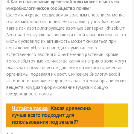
4. Как использование древесной золы может влиять на
микробиологическое сообщество почвы?
Щелочная среда, создаваемая зольным внесением, меняет
состав микробиоты почвы. Некоторые группы бактерий,
такие как азотфиксирующие азотные бактерии (Rhizobium,
Azotobacter), лучше развиваются в нейтральных или слегка
кислых условиях; их активность может снижаться при
повышении pH, что приводит к уменьшению
естественного азотного обеспечения растений. Кроме
того, избыточные количества калия и натрия в золе могут
оказывать осмотическое давление на микроскопические
организмы, подавляя их рост. Снижение биологической
активности замедляет процессы разложения органических
веществ, ухудшая формирование гумуса и общую
плодородность почвы.
Читайте также:
Какая древесина
лучше всего подходит для
использования под землей?