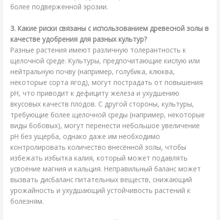
более подверженной эрозии.
3. Какие риски связаны с использованием древесной золы в
качестве удобрения для разных культур?
Разные растения имеют различную толерантность к
щелочной среде. Культуры, предпочитающие кислую или
нейтральную почву (например, голубика, клюква,
некоторые сорта ягод), могут пострадать от повышения
pH, что приводит к дефициту железа и ухудшению
вкусовых качеств плодов. С другой стороны, культуры,
требующие более щелочной среды (например, некоторые
виды бобовых), могут перенести небольшое увеличение
pH без ущерба, однако даже им необходимо
контролировать количество внесённой золы, чтобы
избежать избытка калия, который может подавлять
усвоение магния и кальция. Неправильный баланс может
вызвать дисбаланс питательных веществ, снижающий
урожайность и ухудшающий устойчивость растений к
болезням.