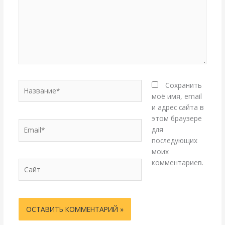
Название*
Сохранить
моё имя, email
и адрес сайта в
этом браузере
Email*
для
последующих
моих
комментариев.
Сайт