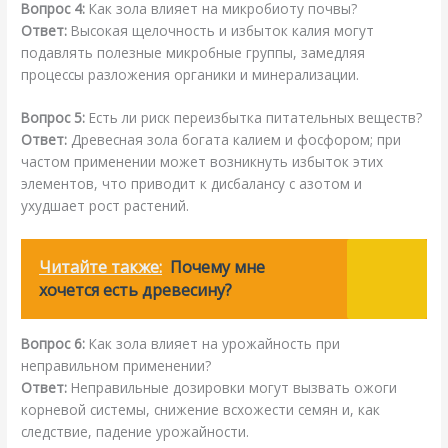
Вопрос 4:
Как зола влияет на микробиоту почвы?
Ответ:
Высокая щелочность и избыток калия могут
подавлять полезные микробные группы, замедляя
процессы разложения органики и минерализации.
Вопрос 5:
Есть ли риск переизбытка питательных веществ?
Ответ:
Древесная зола богата калием и фосфором; при
частом применении может возникнуть избыток этих
элементов, что приводит к дисбалансу с азотом и
ухудшает рост растений.
Читайте также:
Почему мне
хочется есть древесину?
Вопрос 6:
Как зола влияет на урожайность при
неправильном применении?
Ответ:
Неправильные дозировки могут вызвать ожоги
корневой системы, снижение всхожести семян и, как
следствие, падение урожайности.