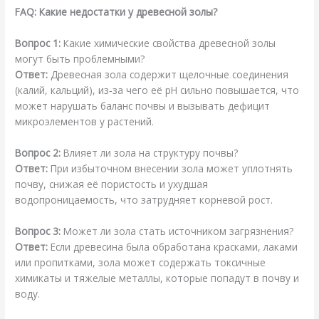
FAQ: Какие недостатки у древесной золы?
Вопрос 1:
Какие химические свойства древесной золы
могут быть проблемными?
Ответ:
Древесная зола содержит щелочные соединения
(калий, кальций), из‑за чего её pH сильно повышается, что
может нарушать баланс почвы и вызывать дефицит
микроэлементов у растений.
Вопрос 2:
Влияет ли зола на структуру почвы?
Ответ:
При избыточном внесении зола может уплотнять
почву, снижая её пористость и ухудшая
водопроницаемость, что затрудняет корневой рост.
Вопрос 3:
Может ли зола стать источником загрязнения?
Ответ:
Если древесина была обработана красками, лаками
или пропитками, зола может содержать токсичные
химикаты и тяжелые металлы, которые попадут в почву и
воду.