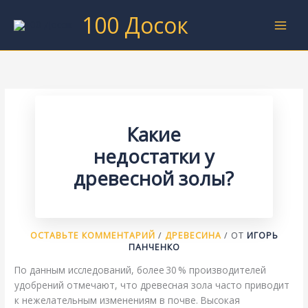
Перейти
100 Досок
к
содержимому
Какие
недостатки у
древесной золы?
ОСТАВЬТЕ КОММЕНТАРИЙ
/
ДРЕВЕСИНА
/ ОТ
ИГОРЬ
ПАНЧЕНКО
По данным исследований, более 30 % производителей
удобрений отмечают, что древесная зола часто приводит
к нежелательным изменениям в почве. Высокая