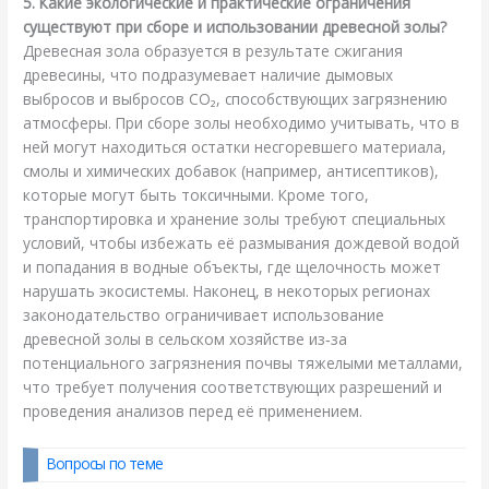
5. Какие экологические и практические ограничения
существуют при сборе и использовании древесной золы?
Древесная зола образуется в результате сжигания
древесины, что подразумевает наличие дымовых
выбросов и выбросов CO₂, способствующих загрязнению
атмосферы. При сборе золы необходимо учитывать, что в
ней могут находиться остатки несгоревшего материала,
смолы и химических добавок (например, антисептиков),
которые могут быть токсичными. Кроме того,
транспортировка и хранение золы требуют специальных
условий, чтобы избежать её размывания дождевой водой
и попадания в водные объекты, где щелочность может
нарушать экосистемы. Наконец, в некоторых регионах
законодательство ограничивает использование
древесной золы в сельском хозяйстве из‑за
потенциального загрязнения почвы тяжелыми металлами,
что требует получения соответствующих разрешений и
проведения анализов перед её применением.
Вопросы по теме