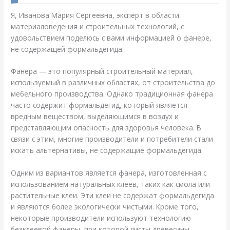
Я, Иванова Мария Сергеевна, эксперт в области
материаловедения и строительных технологий, с
удовольствием поделюсь с вами информацией о фанере,
не содержащей формальдегида.
Фанера — это популярный строительный материал,
используемый в различных областях, от строительства до
мебельного производства. Однако традиционная фанера
часто содержит формальдегид, который является
вредным веществом, выделяющимся в воздух и
представляющим опасность для здоровья человека. В
связи с этим, многие производители и потребители стали
искать альтернативы, не содержащие формальдегида.
Одним из вариантов является фанера, изготовленная с
использованием натуральных клеев, таких как смола или
растительные клеи. Эти клеи не содержат формальдегида
и являются более экологически чистыми. Кроме того,
некоторые производители используют технологию
безклеевой фанеры, при которой листы древесины