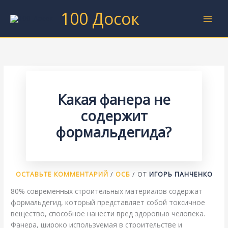
Перейти
100 Досок
к
содержимому
Какая фанера не
содержит
формальдегида?
ОСТАВЬТЕ КОММЕНТАРИЙ
/
ОСБ
/ ОТ
ИГОРЬ ПАНЧЕНКО
80% современных строительных материалов содержат
формальдегид, который представляет собой токсичное
вещество, способное нанести вред здоровью человека.
Фанера, широко используемая в строительстве и