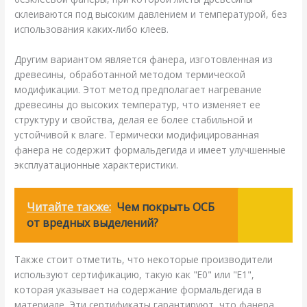
склеиваются под высоким давлением и температурой, без
использования каких-либо клеев.
Другим вариантом является фанера, изготовленная из
древесины, обработанной методом термической
модификации. Этот метод предполагает нагревание
древесины до высоких температур, что изменяет ее
структуру и свойства, делая ее более стабильной и
устойчивой к влаге. Термически модифицированная
фанера не содержит формальдегида и имеет улучшенные
эксплуатационные характеристики.
Читайте также:
Чем покрыть ОСБ
от вредных выделений?
Также стоит отметить, что некоторые производители
используют сертификацию, такую как "E0" или "E1",
которая указывает на содержание формальдегида в
материале. Эти сертификаты гарантируют, что фанера