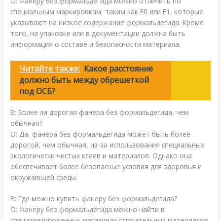
О: Фанеру без формальдегида можно отличить по
специальным маркировкам, таким как E0 или E1, которые
указывают на низкое содержание формальдегида. Кроме
того, на упаковке или в документации должна быть
информация о составе и безопасности материала.
Читайте также:
Какое расстояние
должно быть между обрешеткой
под ОСБ?
В: Более ли дорогая фанера без формальдегида, чем
обычная?
О: Да, фанера без формальдегида может быть более
дорогой, чем обычная, из-за использования специальных
экологически чистых клеев и материалов. Однако она
обеспечивает более безопасные условия для здоровья и
окружающей среды.
В: Где можно купить фанеру без формальдегида?
О: Фанеру без формальдегида можно найти в
специализированных магазинах строительных материалов,