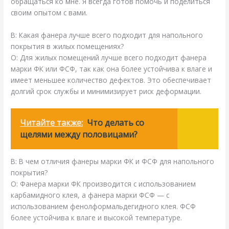
обращаться ко мне. Я всегда готов помочь и поделиться
своим опытом с вами.
В: Какая фанера лучше всего подходит для напольного
покрытия в жилых помещениях?
О: Для жилых помещений лучше всего подходит фанера
марки ФК или ФСФ, так как она более устойчива к влаге и
имеет меньшее количество дефектов. Это обеспечивает
долгий срок службы и минимизирует риск деформации.
Читайте также:
Что делать со
щелями между половицами?
В: В чем отличия фанеры марки ФК и ФСФ для напольного
покрытия?
О: Фанера марки ФК производится с использованием
карбамидного клея, а фанера марки ФСФ — с
использованием фенолформальдегидного клея. ФСФ
более устойчива к влаге и высокой температуре.