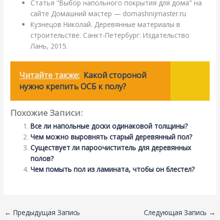
Статья "Выбор напольного покрытия для дома" на
сайте Домашний мастер — domashnijmaster.ru
Кузнецов Николай. Деревянные материалы в
строительстве. Санкт-Петербург: Издательство
Лань, 2015.
Читайте также:
Какой стороной
нужно крепить ОСБ к полу?
Похожие Записи:
Все ли напольные доски одинаковой толщины?
Чем можно выровнять старый деревянный пол?
Существует ли пароочиститель для деревянных
полов?
Чем помыть пол из ламината, чтобы он блестел?
←
Предыдущая Запись
Следующая Запись
→