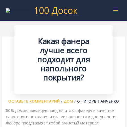
Перейти
100 Досок
к
содержимому
Какая фанера
лучше всего
подходит для
напольного
покрытия?
ОСТАВЬТЕ КОММЕНТАРИЙ
/
ДОМ
/ ОТ
ИГОРЬ ПАНЧЕНКО
80% домовладельцев предпочитают фанеру в качестве
напольного покрытия из-за ее прочности и доступности.
Фанера представляет собой слоистый материал,