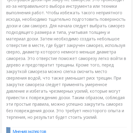
из-за неправильного выбора инструмента или техники
выполнения работ. Чтобы избежать такого неприятного
исхода, необходимо тщательно подготовить поверхность
доски и сам саморез. Для начала следует выбрать саморез
подходящего размера и типа, учитывая толщину и
материал доски. Затем необходимо создать небольшое
отверстие в месте, где будет закручен саморез, используя
сверло, диаметр которого немного меньше диаметра
самореза. Это отверстие поможет саморезу легко войти в
дерево и предотвратит трещины. Кроме того, перед
закруткой самореза можно слегка смочить место
сверления водой, что также уменьшит риск трещин. При
закрутке самореза следует применять умеренное
давление и избегать чрезмерных усилий, которые могут
привести к повреждению доски. Таким образом, соблюдая
эти простые правила, можно успешно закрутить саморез
без повреждения доски. Это требует некоторого опыта и
терпения, но результат будет стоить усилий.
Мнения экспертов