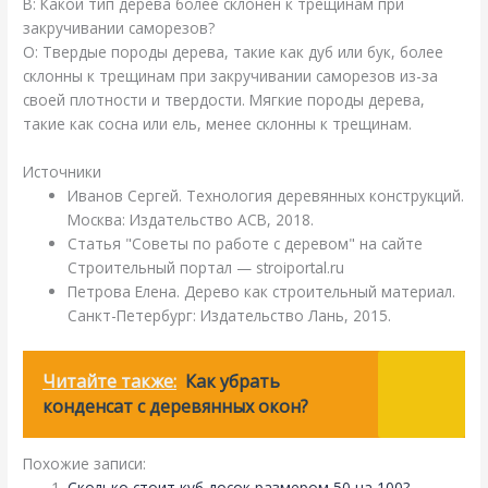
В: Какой тип дерева более склонен к трещинам при
закручивании саморезов?
О: Твердые породы дерева, такие как дуб или бук, более
склонны к трещинам при закручивании саморезов из-за
своей плотности и твердости. Мягкие породы дерева,
такие как сосна или ель, менее склонны к трещинам.
Источники
Иванов Сергей. Технология деревянных конструкций.
Москва: Издательство АСВ, 2018.
Статья "Советы по работе с деревом" на сайте
Строительный портал — stroiportal.ru
Петрова Елена. Дерево как строительный материал.
Санкт-Петербург: Издательство Лань, 2015.
Читайте также:
Как убрать
конденсат с деревянных окон?
Похожие записи:
Сколько стоит куб досок размером 50 на 100?