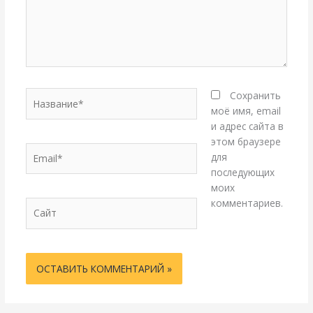
Название*
Сохранить
моё имя, email
и адрес сайта в
этом браузере
Email*
для
последующих
моих
комментариев.
Сайт