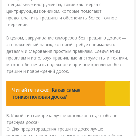
специальные инструменты, такие как сверла с
центрирующим кончиком, которые помогают
предотвратить трещины и обеспечить более точное
сверление.
В целом, закручивание саморезов без трещин в досках —
это важнейший навык, который требует внимания к
деталям и следования простым правилам. Следуя этим
правилам и используя правильные инструменты и техники,
можно обеспечить надежное и прочное крепление без
трещин и повреждений досок.
Читайте также:
Какая самая
тонкая половая доска?
В: Какой тип самореза лучше использовать, чтобы не
треснула доска?
О: Для предотвращения трещин в доске лучше
использовать саморезы с тонким наконечником и более