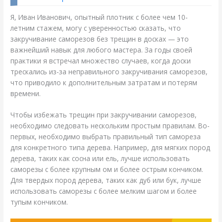
Я, Иван Иванович, опытный плотник с более чем 10-
летним стажем, могу с уверенностью сказать, что
закручивание саморезов без трещин в досках — это
важнейший навык для любого мастера. За годы своей
практики я встречал множество случаев, когда доски
трескались из-за неправильного закручивания саморезов,
что приводило к дополнительным затратам и потерям
времени.
Чтобы избежать трещин при закручивании саморезов,
необходимо следовать нескольким простым правилам. Во-
первых, необходимо выбрать правильный тип самореза
для конкретного типа дерева. Например, для мягких пород
дерева, таких как сосна или ель, лучше использовать
саморезы с более крупным ом и более острым кончиком.
Для твердых пород дерева, таких как дуб или бук, лучше
использовать саморезы с более мелким шагом и более
тупым кончиком.